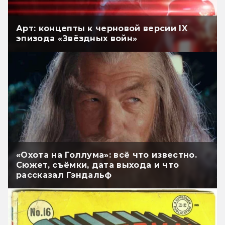
Арт: концепты к черновой версии IX
эпизода «Звёздных войн»
«Охота на Голлума»: всё что известно.
Сюжет, съёмки, дата выхода и что
рассказал Гэндальф