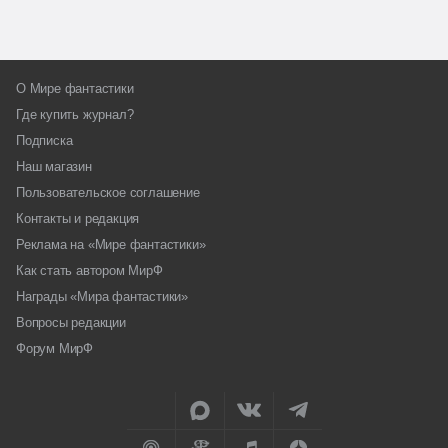
О Мире фантастики
Где купить журнал?
Подписка
Наш магазин
Пользовательское соглашение
Контакты и редакция
Реклама на «Мире фантастики»
Как стать автором МирФ
Награды «Мира фантастики»
Вопросы редакции
Форум МирФ