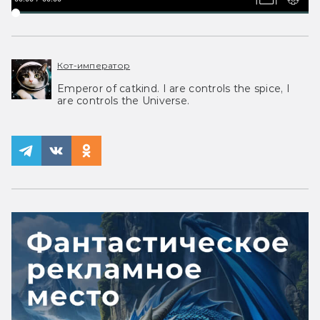
Кот-император
Emperor of catkind. I are controls the spice, I
are controls the Universe.