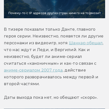
Почему-то с IP адресов других стран ничего не тормозит
В тизере показали только Данте, главного 
героя серии. Неизвестно, появятся ли другие 
персонажи из видеоигр, хотя 
Шанкар обещал
, 
что нас ждут и Леди, и Вергилий. Как и 
неизвестно, будет ли аниме-сериал 
считаться «каноничным» и как-то связан с 
аниме-сериалом 2007 года
, действие 
которого разворачивалось между первой и 
второй частями.
Даты выхода пока нет, но обещают «скоро».