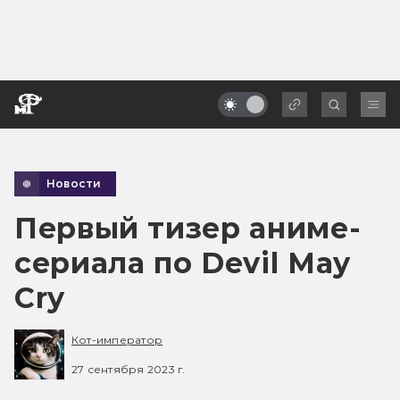
Новости
Первый тизер аниме-
сериала по Devil May
Cry
Кот-император
27 сентября 2023 г.