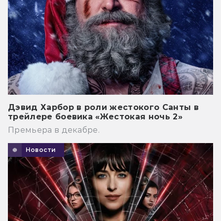
Дэвид Харбор в роли жестокого Санты в
трейлере боевика «Жестокая ночь 2»
Премьера в декабре.
Новости