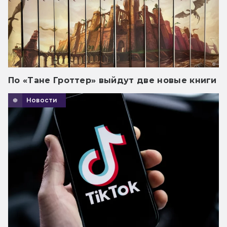
По «Тане Гроттер» выйдут две новые книги
Новости