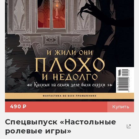
490 ₽
Купить
Спецвыпуск «Настольные
ролевые игры»