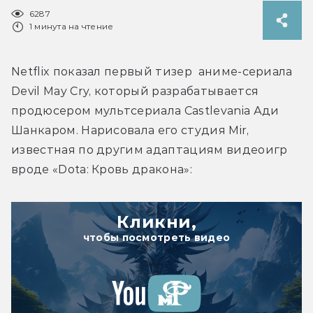
6287
1 минута на чтение
Netflix показал первый тизер  аниме-сериала 
Devil May Cry, который разрабатывается 
продюсером мультсериала Castlevania Ади 
Шанкаром. Нарисовала его студия Mir, 
известная по другим адаптациям видеоигр 
вроде «Dota: Кровь дракона»:
Кликни,
чтобы посмотреть видео