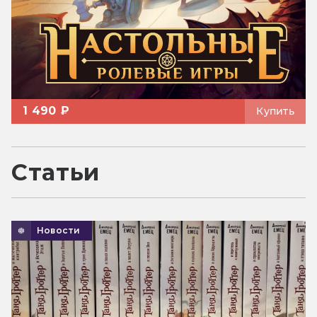
1 490 ₽
Купить
Статьи
Новости