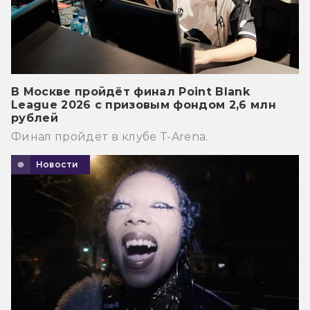
В Москве пройдёт финал Point Blank
League 2026 с призовым фондом 2,6 млн
рублей
Финал пройдёт в клубе T-Arena.
Новости