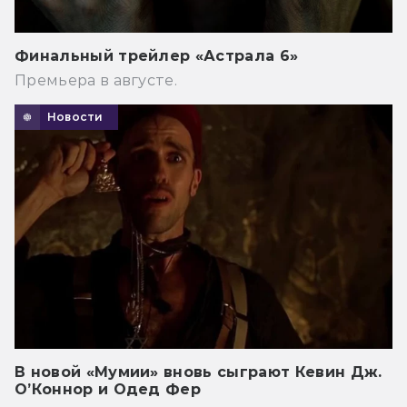
Финальный трейлер «Астрала 6»
Премьера в августе.
Новости
В новой «Мумии» вновь сыграют Кевин Дж.
О’Коннор и Одед Фер