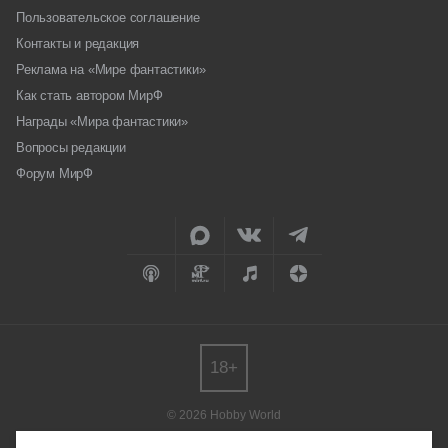
Пользовательское соглашение
Контакты и редакция
Реклама на «Мире фантастики»
Как стать автором МирФ
Награды «Мира фантастики»
Вопросы редакции
Форум МирФ
18+
© 2026 Hobby World
Любое использование материалов допускается только с согласия