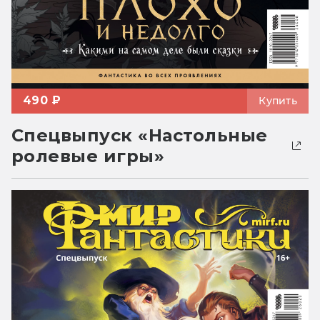
490 ₽
Купить
Спецвыпуск «Настольные
ролевые игры»