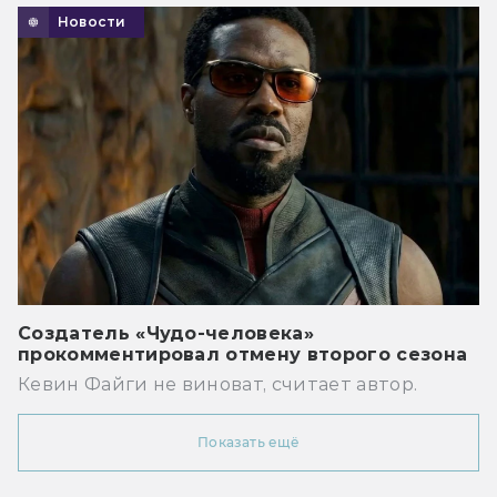
Новости
Создатель «Чудо-человека»
прокомментировал отмену второго сезона
Кевин Файги не виноват, считает автор.
Показать ещё