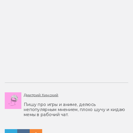
Дмитрий Кинский
Пишу про игры и аниме, делюсь
непопулярным мнением, плохо шучу и кидаю
мемы в рабочий чат.