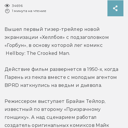
34696
1 минута на чтение
Вышел первый тизер-трейлер новой 
экранизации «Хеллбоя» с подзаголовком 
«Горбун», в основу которой лег комикс 
 Hellboy: The Crooked Man.
Действие фильм развернется в 1950-х, когда 
Парень из пекла вместе с молодым агентом 
BPRD наткнулись на ведьм и дьявола.
Режиссером выступает Брайан Тейлор, 
известный по второму «Призрачному 
гонщику». А над сценарием работал 
создатель оригинальных комиксов Майк 