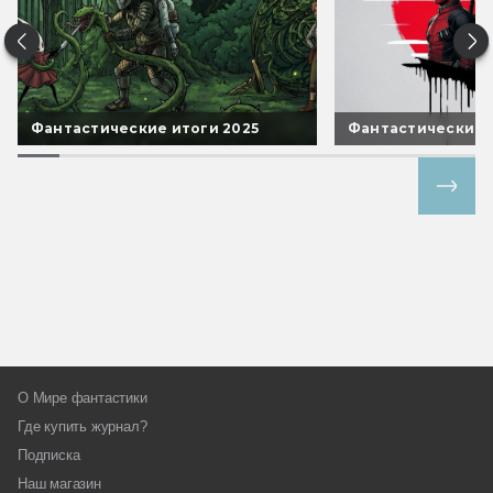
Фантастические итоги 2025
Фантастические 
Все спецпроекты
О Мире фантастики
Где купить журнал?
Подписка
Наш магазин