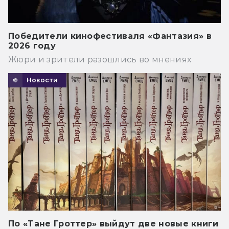
Победители кинофестиваля «Фантазия» в
2026 году
Жюри и зрители разошлись во мнениях
Новости
По «Тане Гроттер» выйдут две новые книги