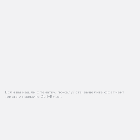
Если вы нашли опечатку, пожалуйста, выделите фрагмент
текста и нажмите Ctrl+Enter.