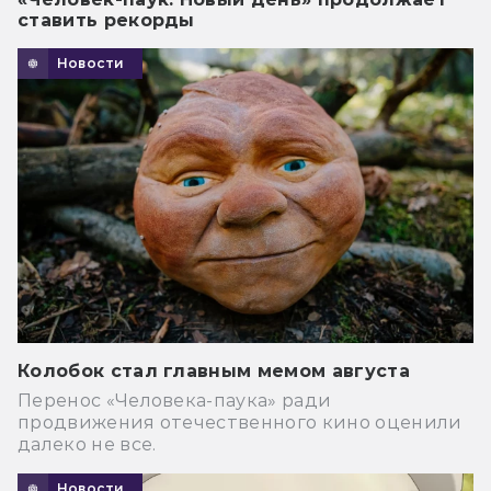
ставить рекорды
Новости
Колобок стал главным мемом августа
Перенос «Человека-паука» ради
продвижения отечественного кино оценили
далеко не все.
Новости