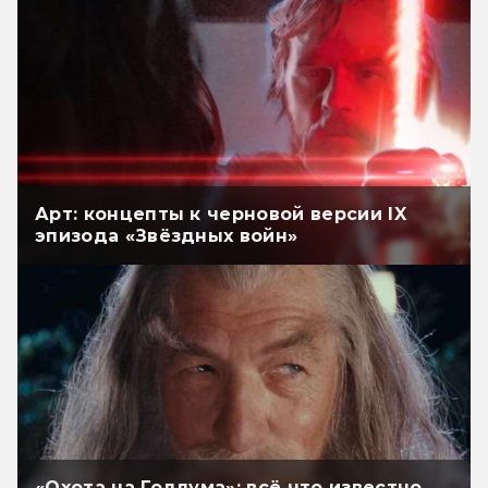
Арт: концепты к черновой версии IX
эпизода «Звёздных войн»
«Охота на Голлума»: всё что известно.