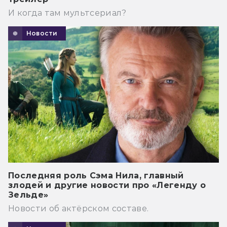
И когда там мультсериал?
Новости
Последняя роль Сэма Нила, главный
злодей и другие новости про «Легенду о
Зельде»
Новости об актёрском составе.