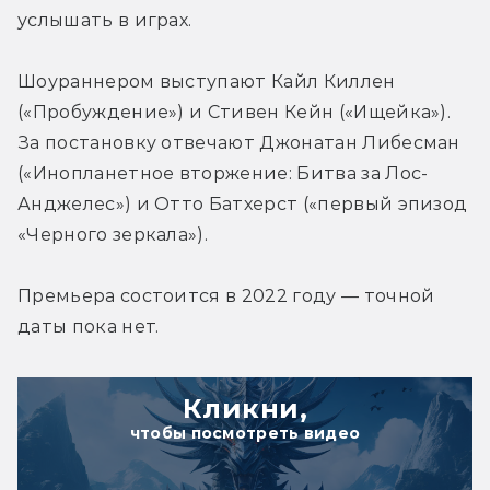
услышать в играх.
Шоураннером выступают Кайл Киллен 
(«Пробуждение») и Стивен Кейн («Ищейка»). 
За постановку отвечают Джонатан Либесман 
(«Инопланетное вторжение: Битва за Лос-
Анджелес») и Отто Батхерст («первый эпизод 
«Черного зеркала»).
Премьера состоится в 2022 году — точной 
даты пока нет.
Кликни,
чтобы посмотреть видео