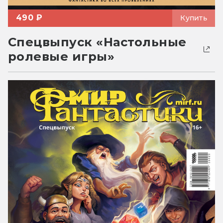
490 ₽
Купить
Спецвыпуск «Настольные
ролевые игры»