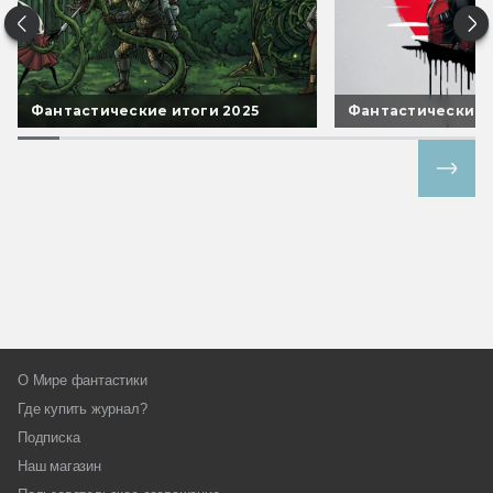
Фантастические итоги 2025
Фантастические 
Все спецпроекты
О Мире фантастики
Где купить журнал?
Подписка
Наш магазин