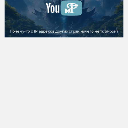
Почему-то с IP адресов других стран ничего не тормозит