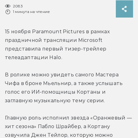
2083
1 минута на чтение
15 ноября Paramount Pictures в рамках 
праздничной трансляции Microsoft 
представила первый тизер-трейлер 
телеадаптации Halo.
В ролике можно увидеть самого Мастера 
Чифа в броне Мьельнир, а также услышать 
голос его ИИ-помощницы Кортаны и 
заглавную музыкальную тему серии.
Главную роль исполнил звезда «Оранжевый — 
хит сезона» Пабло Шрайбер, а Кортану 
озвучила Джен Тейлор, которую можно 