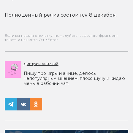
Полноценный релиз состоится 8 декабря.
Если вы нашли опечатку, пожалуйста, выделите фрагмент
текста и нажмите Ctrl+Enter.
Дмитрий Кинский
Пишу про игры и аниме, делюсь
непопулярным мнением, плохо шучу и кидаю
мемы в рабочий чат.