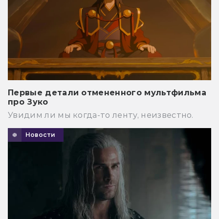
Первые детали отмененного мультфильма
про Зуко
Увидим ли мы когда-то ленту, неизвестно.
Новости