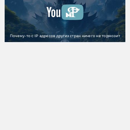
Почему-то с IP адресов других стран ничего не тормозит