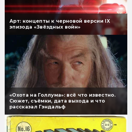
Арт: концепты к черновой версии IX
эпизода «Звёздных войн»
«Охота на Голлума»: всё что известно.
Сюжет, съёмки, дата выхода и что
рассказал Гэндальф