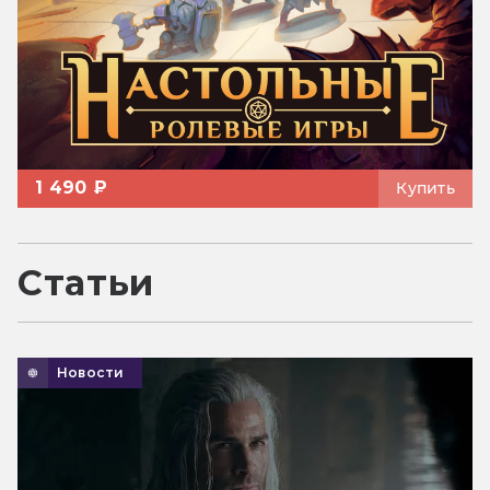
1 490 ₽
Купить
Статьи
Новости