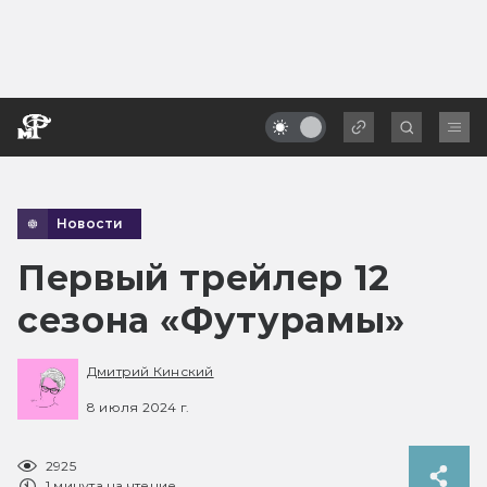
Новости
Первый трейлер 12
сезона «Футурамы»
Дмитрий Кинский
8 июля 2024 г.
2925
1 минута на чтение