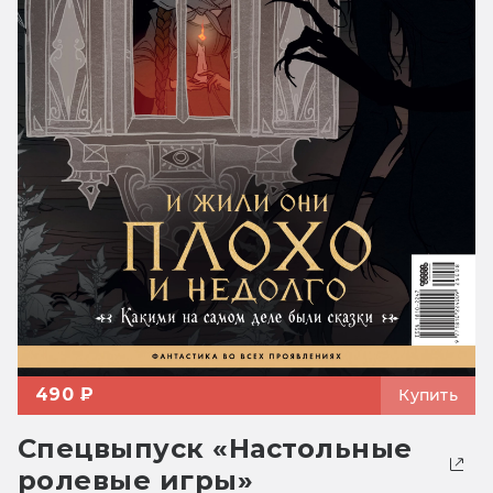
490 ₽
Купить
Спецвыпуск «Настольные
ролевые игры»