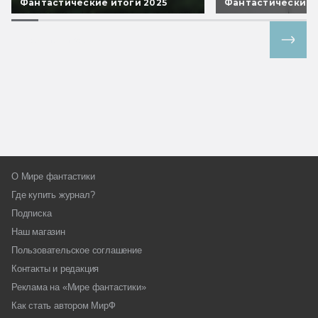
Фантастические итоги 2025
Фантастические 
Все спецпроекты
О Мире фантастики
Где купить журнал?
Подписка
Наш магазин
Пользовательское соглашение
Контакты и редакция
Реклама на «Мире фантастики»
Как стать автором МирФ