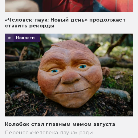
«Человек-паук: Новый день» продолжает
ставить рекорды
Новости
Колобок стал главным мемом августа
Перенос «Человека-паука» ради