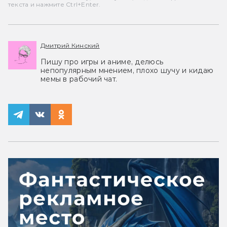
текста и нажмите Ctrl+Enter.
Дмитрий Кинский
Пишу про игры и аниме, делюсь
непопулярным мнением, плохо шучу и кидаю
мемы в рабочий чат.