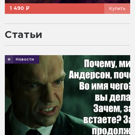
1 490 ₽
Купить
Статьи
Новости