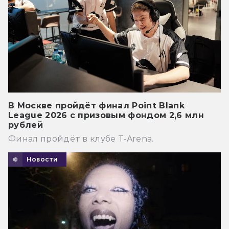
В Москве пройдёт финал Point Blank
League 2026 с призовым фондом 2,6 млн
рублей
Финал пройдёт в клубе T-Arena.
Новости