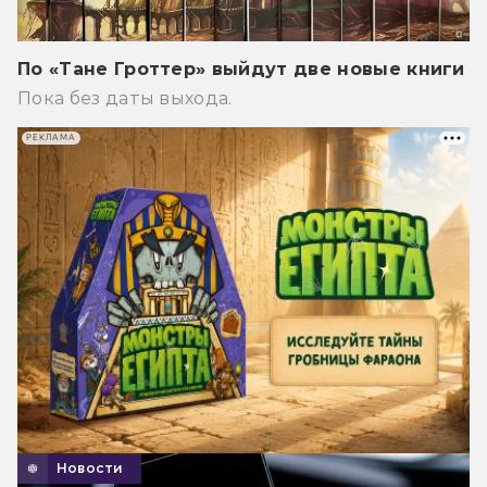
По «Тане Гроттер» выйдут две новые книги
Пока без даты выхода.
РЕКЛАМА
Новости