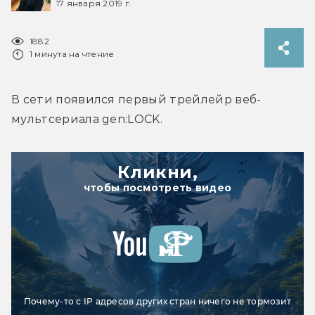
17 января 2019 г.
1882
1 минута на чтение
В сети появился первый трейлейр веб-
мультсериала gen:LOCK.
Кликни,
чтобы посмотреть видео
Почему-то с IP адресов других стран ничего не тормозит