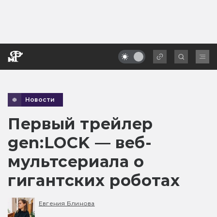
Новости
Первый трейлер
gen:LOCK — веб-
мультсериала о
гигантских роботах
Евгения Блинова