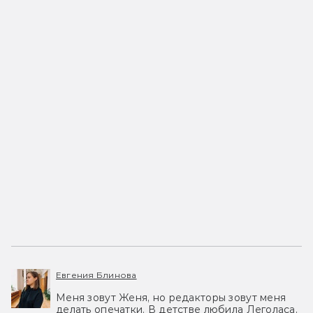
Евгения Блинова
Меня зовут Женя, но редакторы зовут меня
делать опечатки. В детстве любила Леголаса,