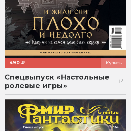
490 ₽
Купить
Спецвыпуск «Настольные
ролевые игры»