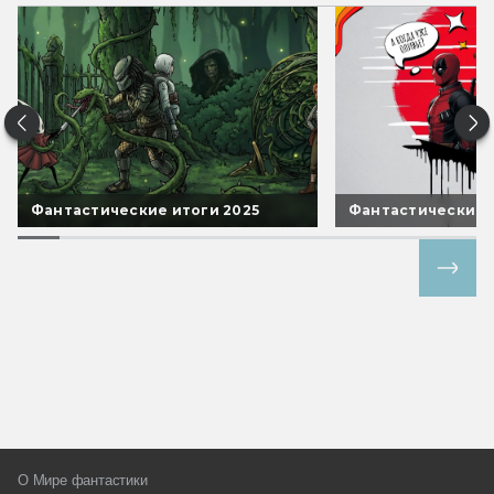
Фантастические итоги 2025
Фантастические 
Все спецпроекты
О Мире фантастики