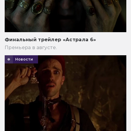
Финальный трейлер «Астрала 6»
Премьера в августе.
Новости