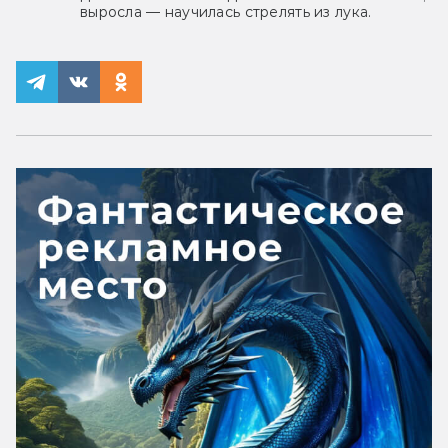
выросла — научилась стрелять из лука.