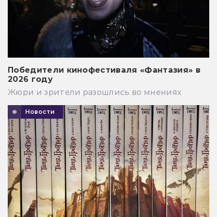
Победители кинофестиваля «Фантазия» в
2026 году
Жюри и зрители разошлись во мнениях
Новости