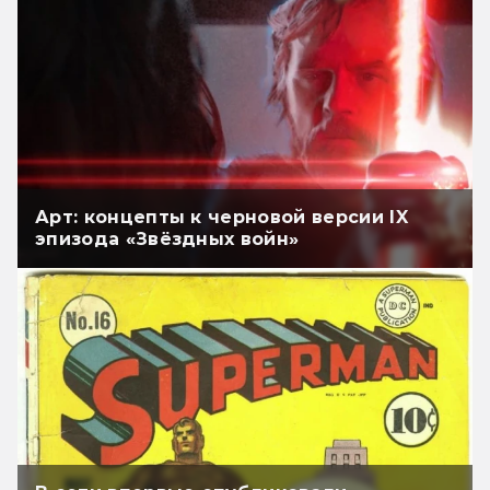
Арт: концепты к черновой версии IX
эпизода «Звёздных войн»