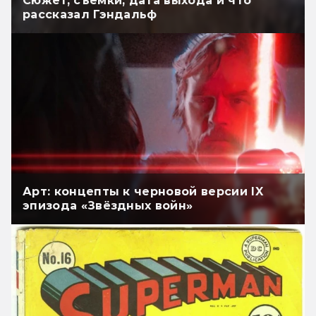
Сюжет, съёмки, дата выхода и что
рассказал Гэндальф
Арт: концепты к черновой версии IX
эпизода «Звёздных войн»