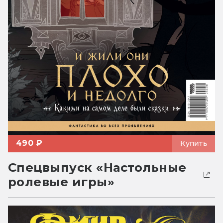
490 ₽
Купить
Спецвыпуск «Настольные
ролевые игры»