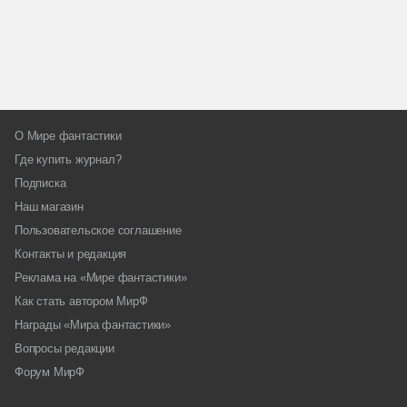
О Мире фантастики
Где купить журнал?
Подписка
Наш магазин
Пользовательское соглашение
Контакты и редакция
Реклама на «Мире фантастики»
Как стать автором МирФ
Награды «Мира фантастики»
Вопросы редакции
Форум МирФ