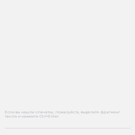
Если вы нашли опечатку, пожалуйста, выделите фрагмент
текста и нажмите Ctrl+Enter.