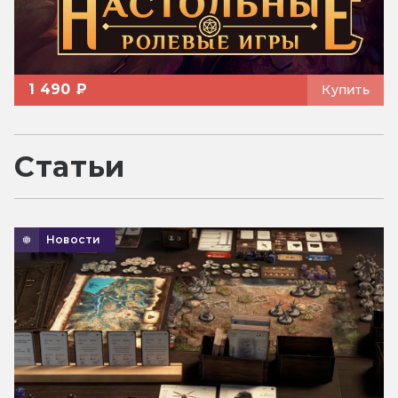
1 490 ₽
Купить
Статьи
Новости