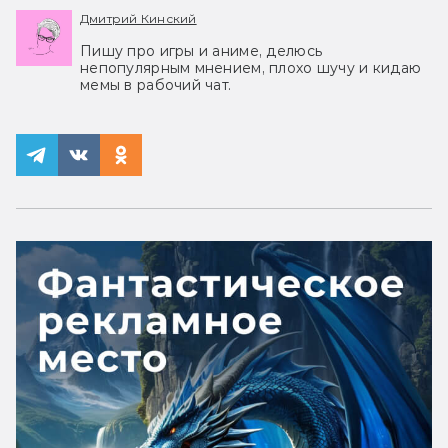
Дмитрий Кинский
Пишу про игры и аниме, делюсь
непопулярным мнением, плохо шучу и кидаю
мемы в рабочий чат.