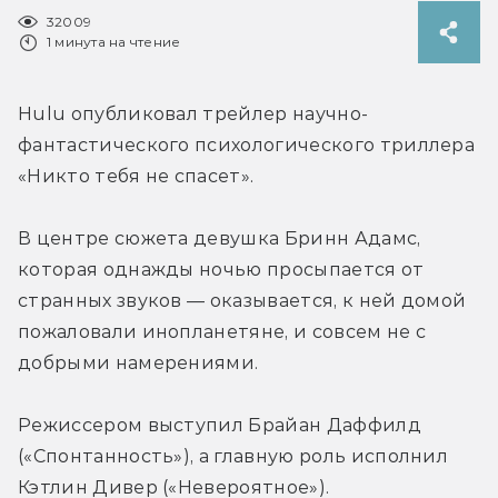
32009
1 минута на чтение
Hulu опубликовал трейлер научно-
фантастического психологического триллера 
«Никто тебя не спасет».
В центре сюжета девушка Бринн Адамс, 
которая однажды ночью просыпается от 
странных звуков — оказывается, к ней домой 
пожаловали инопланетяне, и совсем не с 
добрыми намерениями.
Режиссером выступил Брайан Даффилд 
(«Спонтанность»), а главную роль исполнил 
Кэтлин Дивер («Невероятное»).