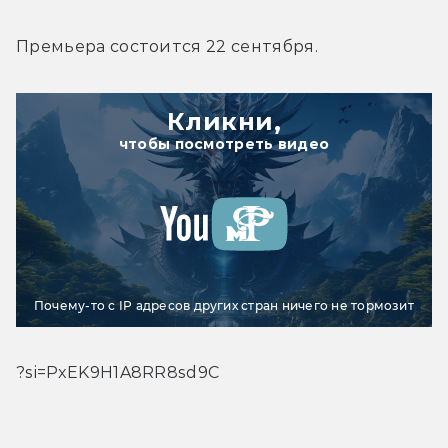
Премьера состоится 22 сентября.
Кликни,
чтобы посмотреть видео
Почему-то с IP адресов других стран ничего не тормозит
?si=PxEK9H1A8RR8sd9C