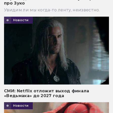
про Зуко
Увидим ли мы когда-то ленту, неизвестно.
Новости
СМИ: Netflix отложит выход финала
«Ведьмака» до 2027 года
Новости