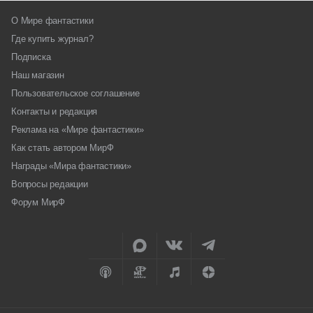
О Мире фантастики
Где купить журнал?
Подписка
Наш магазин
Пользовательское соглашение
Контакты и редакция
Реклама на «Мире фантастики»
Как стать автором МирФ
Награды «Мира фантастики»
Вопросы редакции
Форум МирФ