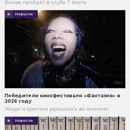
Финал пройдёт в клубе T-Arena.
Новости
Победители кинофестиваля «Фантазия» в
2026 году
Жюри и зрители разошлись во мнениях
Новости