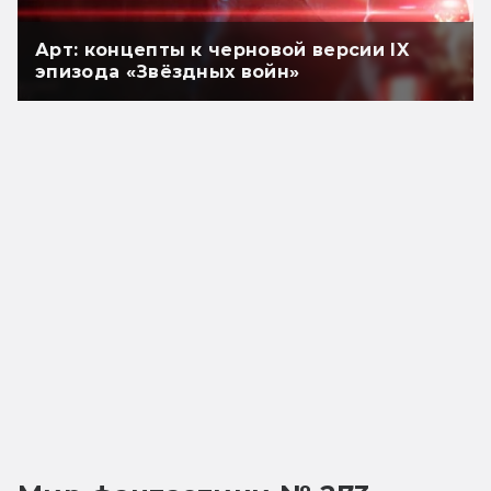
Арт: концепты к черновой версии IX
эпизода «Звёздных войн»