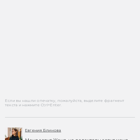
Если вы нашли опечатку, пожалуйста, выделите фрагмент
текста и нажмите Ctrl+Enter.
Евгения Блинова