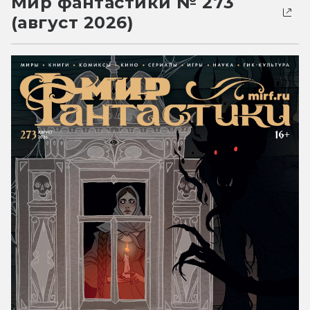
Мир фантастики № 273
(август 2026)