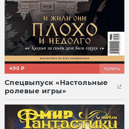
490 ₽
Купить
Спецвыпуск «Настольные
ролевые игры»