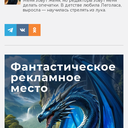
Меня зовут Женя, но редакторы зовут меня
делать опечатки. В детстве любила Леголаса,
выросла — научилась стрелять из лука.