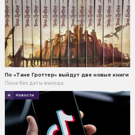
По «Тане Гроттер» выйдут две новые книги
Пока без даты выхода.
Новости