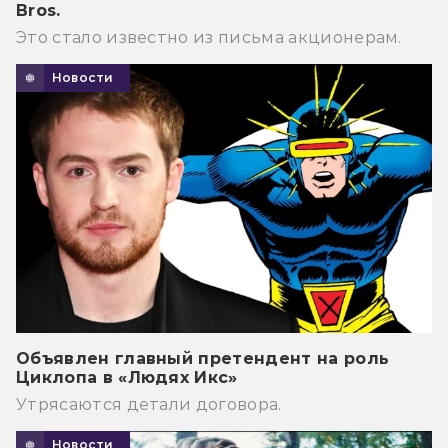
Bros.
Это стало известно из письма акционерам.
Новости
Объявлен главный претендент на роль
Циклопа в «Людях Икс»
Утрясаются детали договора.
Новости