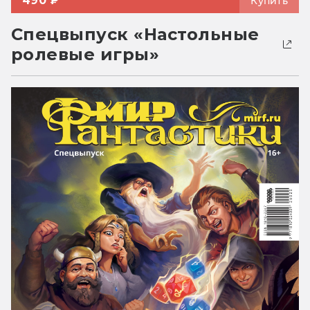
490 ₽
Купить
Спецвыпуск «Настольные
ролевые игры»