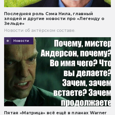
Последняя роль Сэма Нила, главный
злодей и другие новости про «Легенду о
Зельде»
Новости об актёрском составе.
Новости
Пятая «Матрица» всё ещё в планах Warner