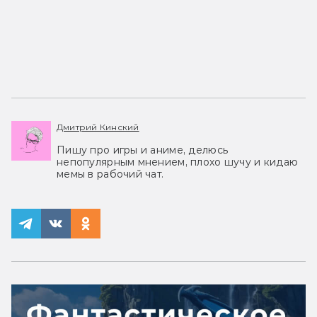
Дмитрий Кинский
Пишу про игры и аниме, делюсь
непопулярным мнением, плохо шучу и кидаю
мемы в рабочий чат.