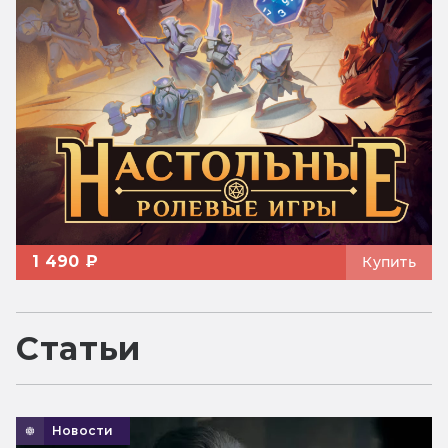
1 490 ₽
Купить
Статьи
Новости