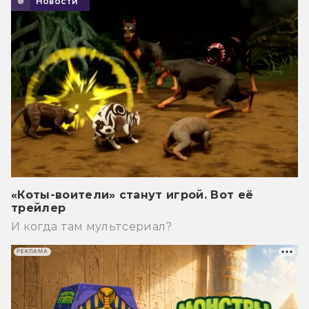
Новости
«Коты-воители» станут игрой. Вот её
трейлер
И когда там мультсериал?
РЕКЛАМА