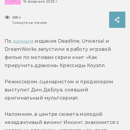
16 февраля 2023 г.
6584
1 минута на чтение
По 
данным
 издания Deadline, Universal и 
DreamWorks запустили в работу игровой 
фильм по мотивам серии книг «Как 
приручить дракона» Крессиды Коуэлл.
Режиссером, сценаристом и продюсером 
выступит Дин ДеБлуа, снявший 
оригинальный мультсериал.
Напомним, в центре сюжета молодой 
незадачливый викинг Иккинг, знакомится с 