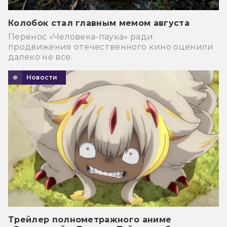
Колобок стал главным мемом августа
Перенос «Человека-паука» ради
продвижения отечественного кино оценили
далеко не все.
Новости
Трейлер полнометражного аниме