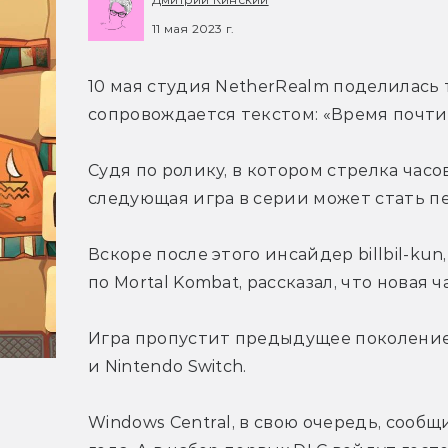
11 мая 2023 г.
10 мая студия NetherRealm поделилась 
сопровождается текстом: «Время почти
Судя по ролику, в котором стрелка часов
следующая игра в серии может стать п
Вскоре после этого инсайдер billbil-k
по Mortal Kombat, рассказал, что новая 
Игра пропустит предыдущее поколение к
и Nintendo Switch.
Windows Central, в свою очередь, сообщи