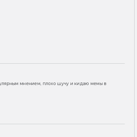
улярным мнением, плохо шучу и кидаю мемы в