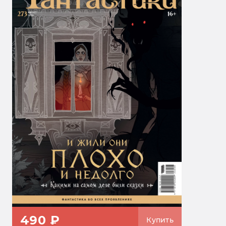
490 ₽
Купить