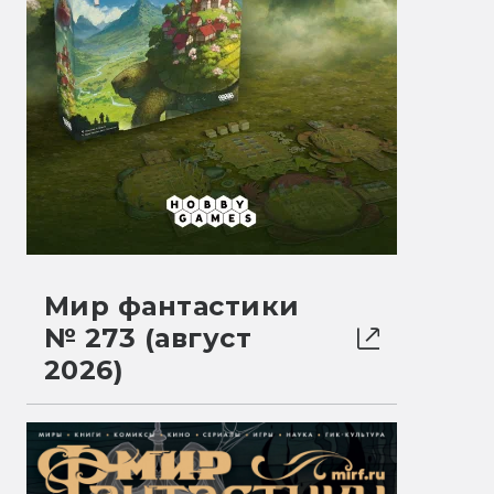
Мир фантастики
№ 273 (август
2026)