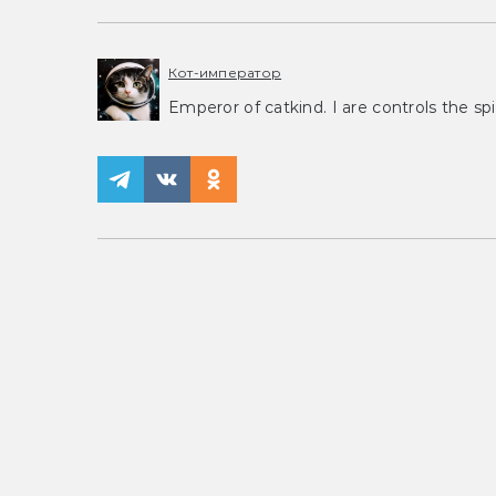
Кот-император
Emperor of catkind. I are controls the spi