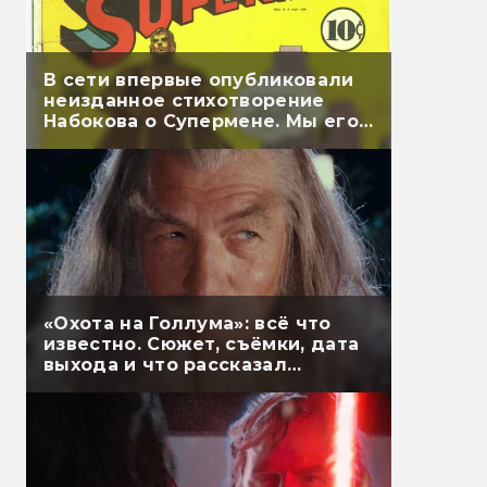
В сети впервые опубликовали
неизданное стихотворение
Набокова о Супермене. Мы его
перевели
«Охота на Голлума»: всё что
известно. Сюжет, съёмки, дата
выхода и что рассказал
Гэндальф