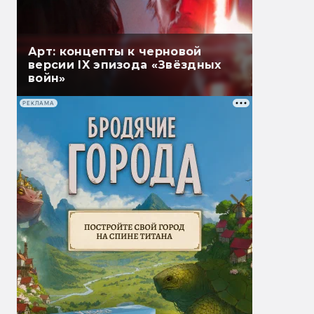
Арт: концепты к черновой
версии IX эпизода «Звёздных
войн»
РЕКЛАМА