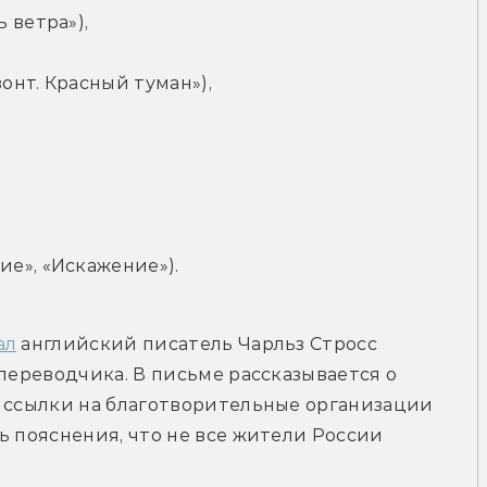
 ветра»),
онт. Красный туман»),
е», «Искажение»).
ал
 английский писатель Чарльз Стросс 
переводчика. В письме рассказывается о 
 ссылки на благотворительные организации 
ь пояснения, что не все жители России 