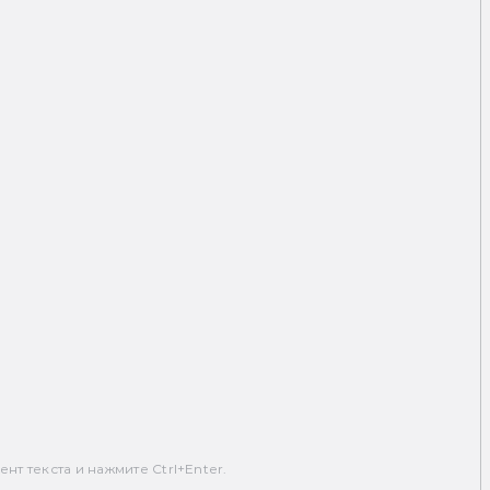
т текста и нажмите Ctrl+Enter.