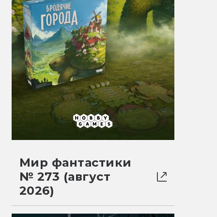
Мир фантастики
№ 273 (август
2026)