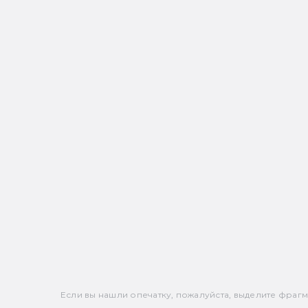
Если вы нашли опечатку, пожалуйста, выделите фрагмен