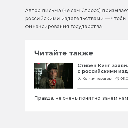
Автор письма (не сам Стросс) призывае
российскими издательствами — чтобы н
финансирования государства.
Читайте также
Стивен Кинг заяви
с российскими из
Кот-император
05.
Правда, не очень понятно, зачем на