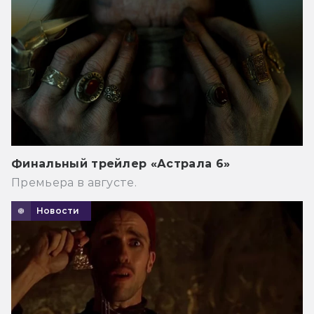
Финальный трейлер «Астрала 6»
Премьера в августе.
Новости