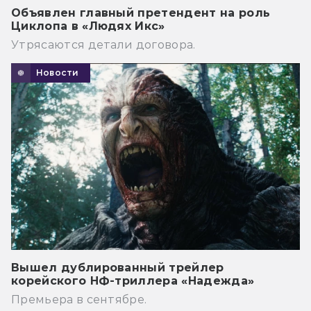
Объявлен главный претендент на роль
Циклопа в «Людях Икс»
Утрясаются детали договора.
Новости
Вышел дублированный трейлер
корейского НФ-триллера «Надежда»
Премьера в сентябре.