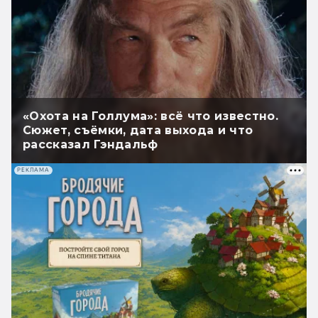
«Охота на Голлума»: всё что известно.
Сюжет, съёмки, дата выхода и что
рассказал Гэндальф
РЕКЛАМА