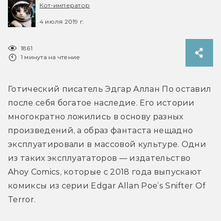
Кот-император
4 июля 2019 г.
1861
1 минута на чтение
Готический писатель Эдгар Аллан По оставил 
после себя богатое наследие. Его истории 
многократно ложились в основу разных 
произведений, а образ фантаста нещадно 
эксплуатировали в массовой культуре. Одни 
из таких эксплуататоров — издательство 
Ahoy Comics, которые с 2018 года выпускают 
комиксы из серии Edgar Allan Poe’s Snifter Of 
Terror.