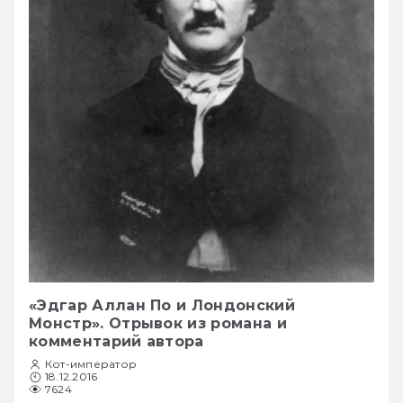
«Эдгар Аллан По и Лондонский
Монстр». Отрывок из романа и
комментарий автора
Кот-император
18.12.2016
7624