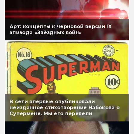
Арт: концепты к черновой версии IX
эпизода «Звёздных войн»
В сети впервые опубликовали
неизданное стихотворение Набокова о
Супермене. Мы его перевели