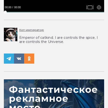
00:00
00:00
Кот-император
Emperor of catkind. I are controls the spice, I
are controls the Universe.