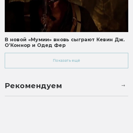
В новой «Мумии» вновь сыграют Кевин Дж.
О’Коннор и Одед Фер
Показать ещё
Рекомендуем