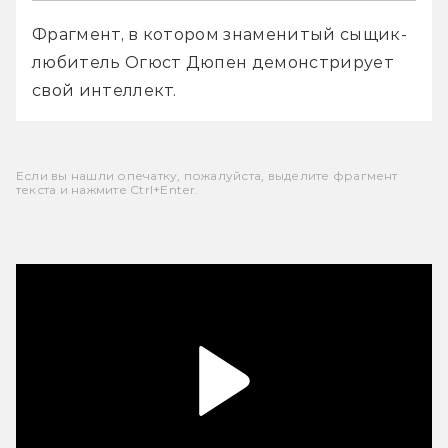
Фрагмент, в котором знаменитый сыщик-
любитель Огюст Дюпен демонстрирует 
свой интеллект.
Если вы нашли опечатку, пожалуйста, выделите фрагмент
текста и нажмите Ctrl+Enter.