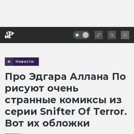
Новости
Про Эдгара Аллана По
рисуют очень
странные комиксы из
серии Snifter Of Terror.
Вот их обложки