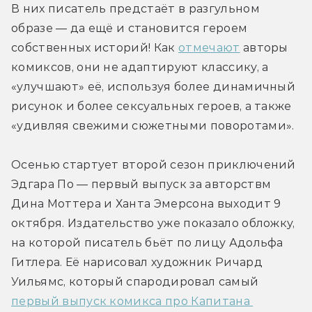
В них писатель предстаёт в разгульном 
образе — да ещё и становится героем 
собственных историй! Как 
отмечают
 авторы 
комиксов, они не адаптируют классику, а 
«улучшают» её, используя более динамичный 
рисунок и более сексуальных героев, а также 
«удивляя свежими сюжетными поворотами».
Осенью стартует второй сезон приключений 
Эдгара По — первый выпуск за авторствм 
Дина Моттера и Ханта Эмерсона выходит 9 
октября. Издательство уже показало обложку, 
на которой писатель бьёт по лицу Адольфа 
Гитлера. Её нарисовал художник Ричард 
Уильямс, который спародировал самый 
первый выпуск комикса про Капитана 