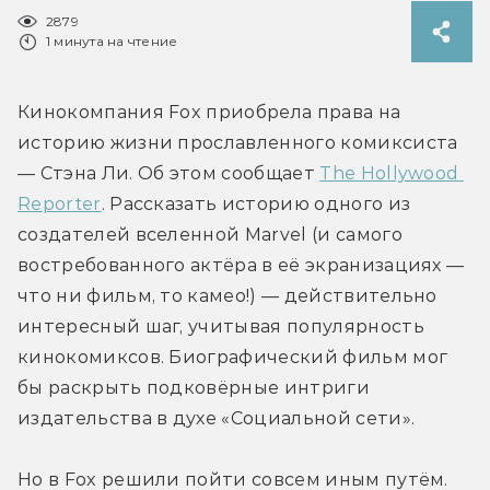
2879
1 минута на чтение
Кинокомпания Fox приобрела права на 
историю жизни прославленного комиксиста 
— Стэна Ли. Об этом сообщает 
The Hollywood 
Reporter
. Рассказать историю одного из 
создателей вселенной Marvel (и самого 
востребованного актёра в её экранизациях — 
что ни фильм, то камео!) — действительно 
интересный шаг, учитывая популярность 
кинокомиксов. Биографический фильм мог 
бы раскрыть подковёрные интриги 
издательства в духе «Социальной сети».
Но в Fox решили пойти совсем иным путём. 