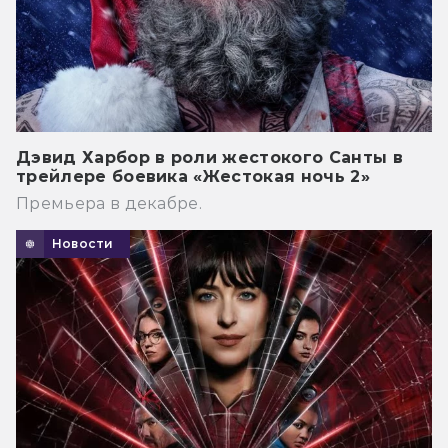
Дэвид Харбор в роли жестокого Санты в
трейлере боевика «Жестокая ночь 2»
Премьера в декабре.
Новости