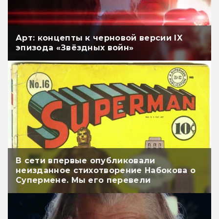
Арт: концепты к черновой версии IX
эпизода «Звёздных войн»
В сети впервые опубликовали
неизданное стихотворение Набокова о
Супермене. Мы его перевели