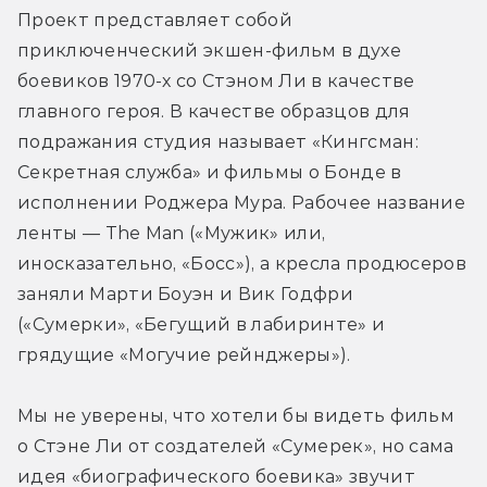
Проект представляет собой 
приключенческий экшен-фильм в духе 
боевиков 1970-х со Стэном Ли в качестве 
главного героя. В качестве образцов для 
подражания студия называет «Кингсман: 
Секретная служба» и фильмы о Бонде в 
исполнении Роджера Мура. Рабочее название 
ленты — The Man («Мужик» или, 
иносказательно, «Босс»), а кресла продюсеров 
заняли Марти Боуэн и Вик Годфри 
(«Сумерки», «Бегущий в лабиринте» и 
грядущие «Могучие рейнджеры»).
Мы не уверены, что хотели бы видеть фильм 
о Стэне Ли от создателей «Сумерек», но сама 
идея «биографического боевика» звучит 