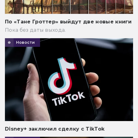
По «Тане Гроттер» выйдут две новые книги
Пока без даты выхода.
Новости
Disney+ заключил сделку с TikTok