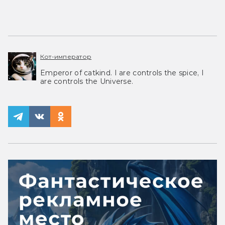
Кот-император
Emperor of catkind. I are controls the spice, I
are controls the Universe.