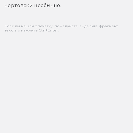
чертовски необычно.
Если вы нашли опечатку, пожалуйста, выделите фрагмент
текста и нажмите Ctrl+Enter.