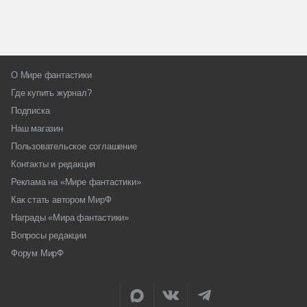
О Мире фантастики
Где купить журнал?
Подписка
Наш магазин
Пользовательское соглашение
Контакты и редакция
Реклама на «Мире фантастики»
Как стать автором МирФ
Награды «Мира фантастики»
Вопросы редакции
Форум МирФ