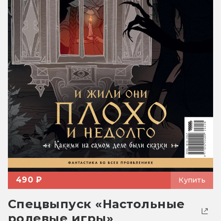
490 ₽
Купить
Спецвыпуск «Настольные
ролевые игры»