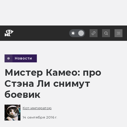
Новости
Мистер Камео: про
Стэна Ли снимут
боевик
Кот-император
14 сентября 2016 г.