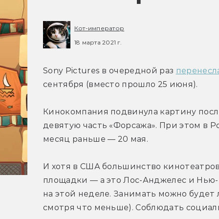
Кот-император
18 марта 2021 г.
Sony Pictures в очередной раз 
перенесл
сентября (вместо прошло 25 июня).
Кинокомпания подвинула картину после т
девятую часть «Форсажа». При этом в Р
месяц раньше — 20 мая.
И хотя в США большинство кинотеатров
площадки — а это Лос-Анджелес и Нью-
на этой неделе. Занимать можно будет л
смотря что меньше). Соблюдать социа