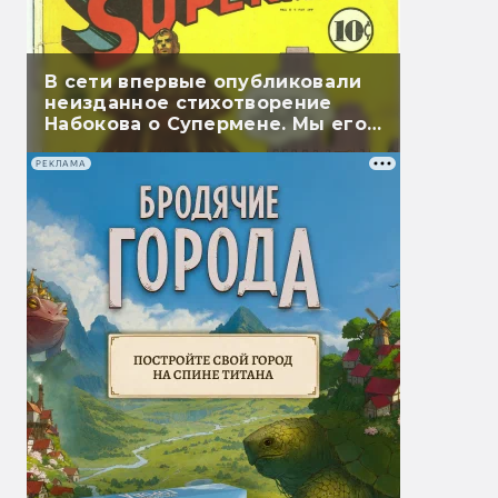
В сети впервые опубликовали
неизданное стихотворение
Набокова о Супермене. Мы его
перевели
РЕКЛАМА