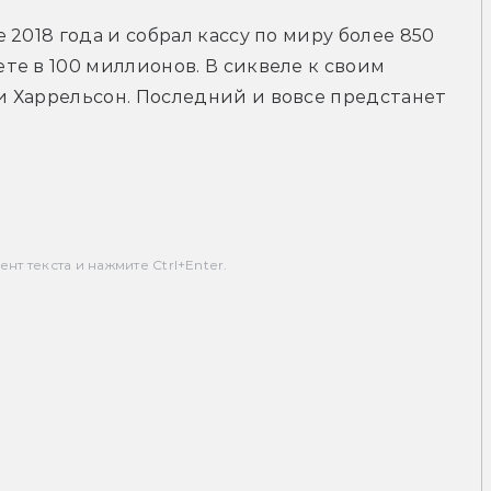
2018 года и собрал кассу по миру более 850 
е в 100 миллионов. В сиквеле к своим 
 Харрельсон. Последний и вовсе предстанет 
т текста и нажмите Ctrl+Enter.