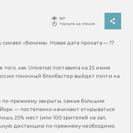
567
1 минута на чтение
а
 сиквел «Венома». Новая дата проката — 17 
ого, как Universal поставила на 25 июня 
оссии гоночный блокбастер выйдет почти на 
 по-прежнему закрыты, самые большие 
Йорк — постепенно начинают открываться 
ишь 25% мест (или 100 зрителей на зал, 
льную дистанцию по-прежнему необходимо.