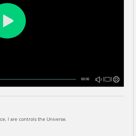
00:00
ce, I are controls the Universe.