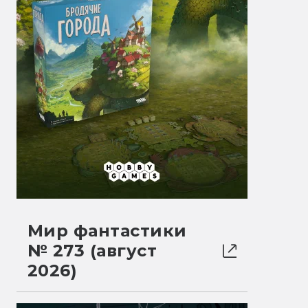
Мир фантастики
№ 273 (август
2026)