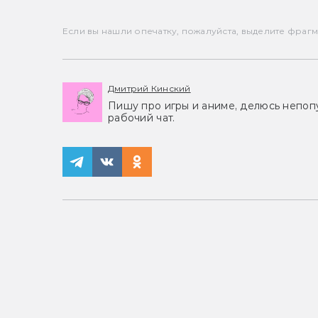
Если вы нашли опечатку, пожалуйста, выделите фрагмен
Дмитрий Кинский
Пишу про игры и аниме, делюсь непоп
рабочий чат.