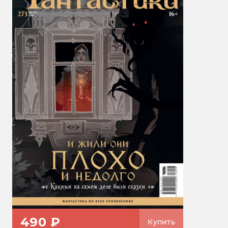
490 ₽
Купить