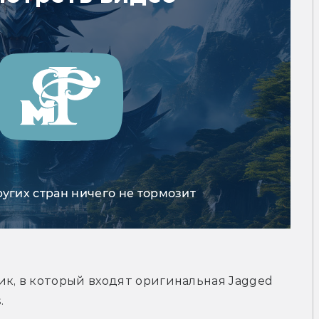
ругих стран ничего не тормозит
ник, в который входят оригинальная Jagged 
.