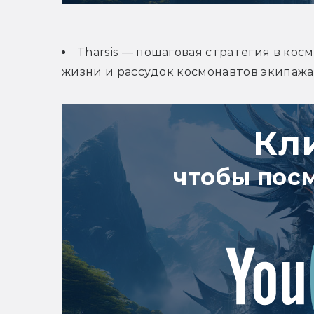
Tharsis — пошаговая стратегия в косм
жизни и рассудок космонавтов экипажа
Кл
чтобы пос