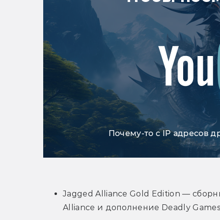
Почему-то с IP адресов д
Jagged Alliance Gold Edition — сбор
Alliance и дополнение Deadly Games