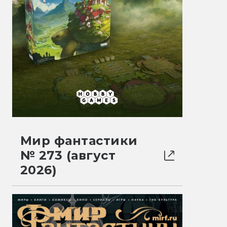
Мир фантастики
№ 273 (август
2026)