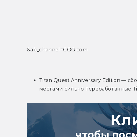
&ab_channel=GOG.com
Titan Quest Anniversary Edition — с
местами сильно переработанные Tit
Кл
чтобы пос