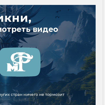
икни,
мотреть видео
ругих стран ничего не тормозит