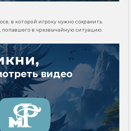
осе, в которой игроку нужно сохранить 
, попавшего в чрезвычайную ситуацию.
икни,
мотреть видео