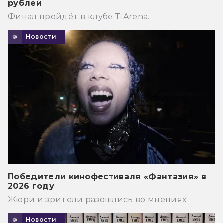
рублей
Финал пройдёт в клубе T-Arena.
Новости
Победители кинофестиваля «Фантазия» в
2026 году
Жюри и зрители разошлись во мнениях
Новости