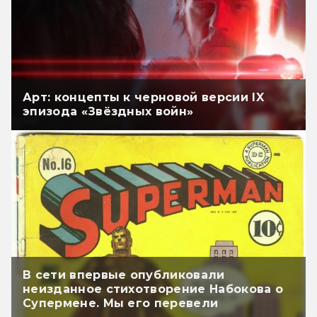
Арт: концепты к черновой версии IX
эпизода «Звёздных войн»
В сети впервые опубликовали
неизданное стихотворение Набокова о
Супермене. Мы его перевели