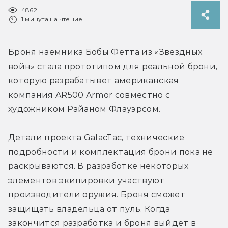
4862
1 минута на чтение
Броня наёмника Бобы Фетта из «Звёздных 
войн» стала прототипом для реальной брони, 
которую разрабатывет американская 
компания AR500 Armor совместно с 
художником Райаном Флауэрсом.
Детали проекта GalacTac, технические 
подробности и комплектация брони пока не 
раскрываются. В разработке некоторых 
элементов экипировки участвуют 
производители оружия. Броня сможет 
защищать владельца от пуль. Когда 
закончится разработка и броня выйдет в 