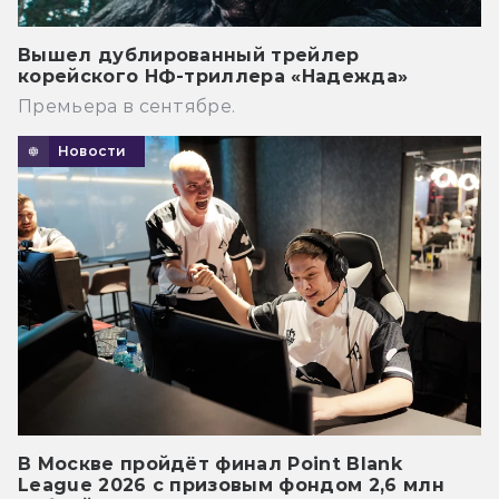
Вышел дублированный трейлер
корейского НФ-триллера «Надежда»
Премьера в сентябре.
Новости
В Москве пройдёт финал Point Blank
League 2026 с призовым фондом 2,6 млн