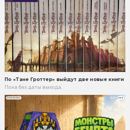
По «Тане Гроттер» выйдут две новые книги
Пока без даты выхода.
РЕКЛАМА