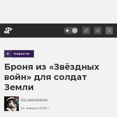
Новости
Броня из «Звёздных
войн» для солдат
Земли
Кот-император
24 января 2016 г.