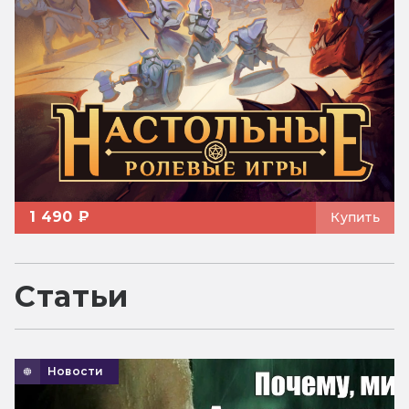
1 490 ₽
Купить
Статьи
Новости