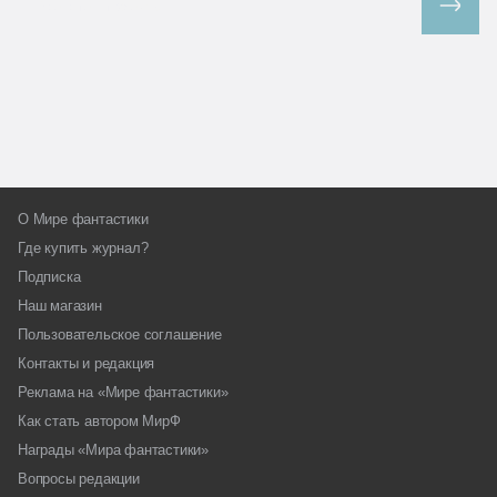
Все спецпроекты
О Мире фантастики
Где купить журнал?
Подписка
Наш магазин
Пользовательское соглашение
Контакты и редакция
Реклама на «Мире фантастики»
Как стать автором МирФ
Награды «Мира фантастики»
Вопросы редакции