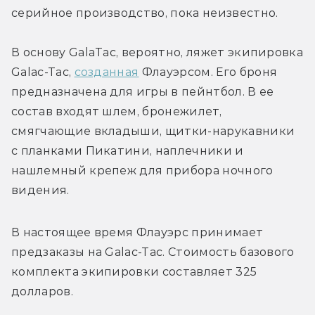
серийное производство, пока неизвестно.
В основу GalaTac, вероятно, ляжет экипировка 
Galac-Tac, 
созданная
 Флауэрсом. Его броня 
предназначена для игры в пейнтбол. В ее 
состав входят шлем, бронежилет, 
смягчающие вкладыши, щитки-нарукавники 
с планками Пикатини, наплечники и 
нашлемный крепеж для прибора ночного 
видения.
В настоящее время Флауэрс принимает 
предзаказы на Galac-Tac. Стоимость базового 
комплекта экипировки составляет 325 
долларов.