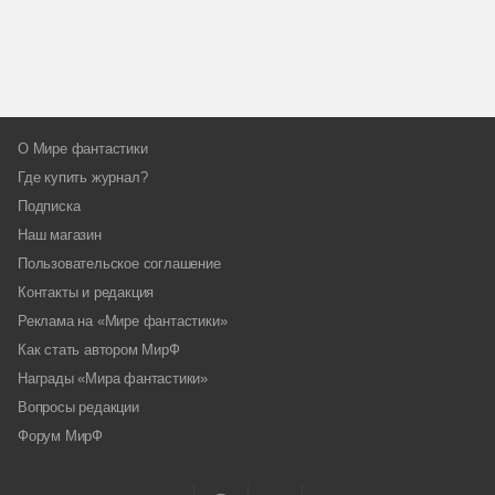
О Мире фантастики
Где купить журнал?
Подписка
Наш магазин
Пользовательское соглашение
Контакты и редакция
Реклама на «Мире фантастики»
Как стать автором МирФ
Награды «Мира фантастики»
Вопросы редакции
Форум МирФ