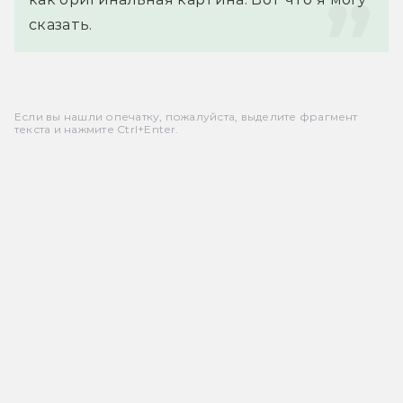
сказать.
Если вы нашли опечатку, пожалуйста, выделите фрагмент
текста и нажмите Ctrl+Enter.