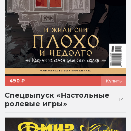
490 ₽
Купить
Спецвыпуск «Настольные
ролевые игры»