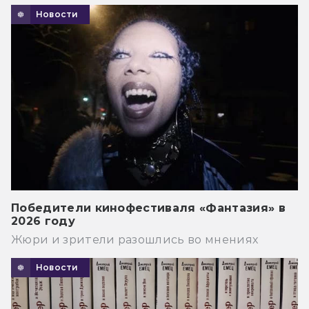
Новости
Победители кинофестиваля «Фантазия» в
2026 году
Жюри и зрители разошлись во мнениях
Новости