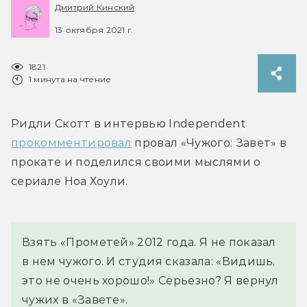
Дмитрий Кинский
13 октября 2021 г.
1821
1 минута на чтение
Ридли Скотт в интервью Independent 
прокомментировал
 провал «Чужого: Завет» в 
прокате и поделился своими мыслями о 
сериале Ноа Хоули.
Взять «Прометей» 2012 года. Я не показал 
в нем чужого. И студия сказала: «Видишь, 
это не очень хорошо!» Серьезно? Я вернул 
чужих в «Завете».