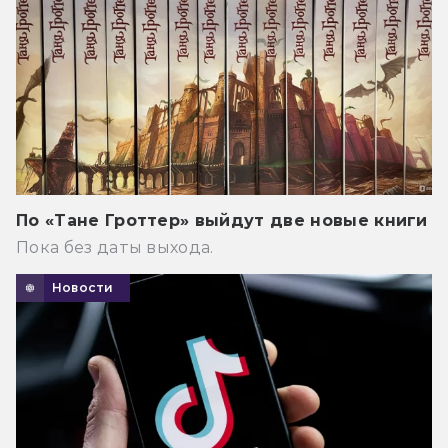
По «Тане Гроттер» выйдут две новые книги
Пока без даты выхода.
Новости