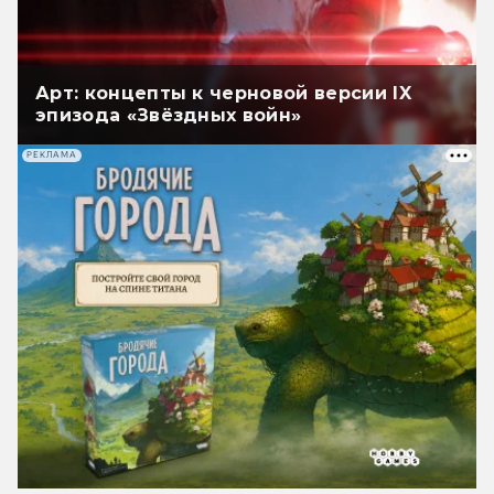
Арт: концепты к черновой версии IX
эпизода «Звёздных войн»
РЕКЛАМА