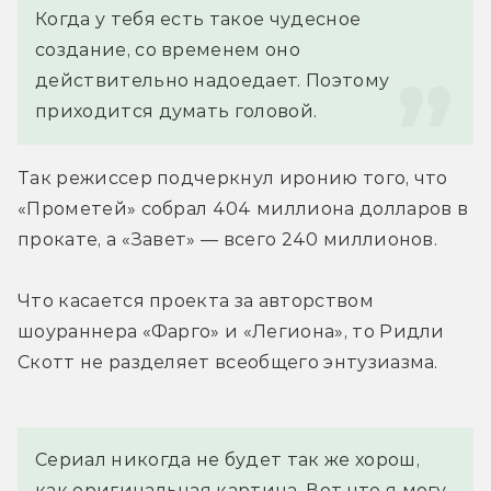
Когда у тебя есть такое чудесное 
создание, со временем оно 
действительно надоедает. Поэтому 
приходится думать головой.
Так режиссер подчеркнул иронию того, что 
«Прометей» собрал 404 миллиона долларов в 
прокате, а «Завет» — всего 240 миллионов.
Что касается проекта за авторством 
шоураннера «Фарго» и «Легиона», то Ридли 
Скотт не разделяет всеобщего энтузиазма.
Сериал никогда не будет так же хорош, 
как оригинальная картина. Вот что я могу 