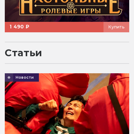
1 490 ₽
Купить
Статьи
Новости