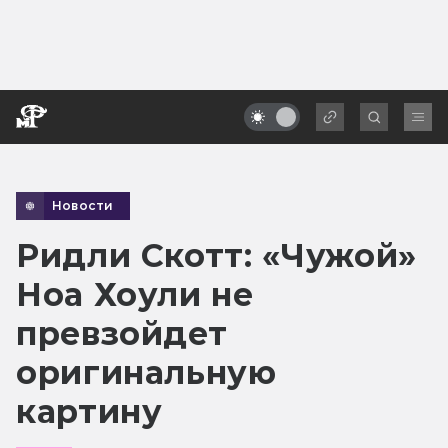
Новости
Ридли Скотт: «Чужой»
Ноа Хоули не
превзойдет
оригинальную
картину