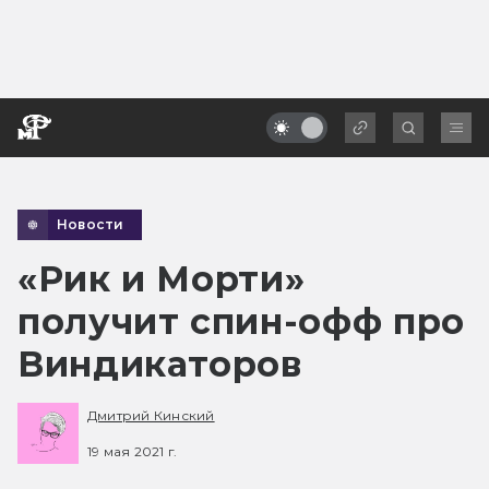
Новости
«Рик и Морти»
получит спин-офф про
Виндикаторов
Дмитрий Кинский
19 мая 2021 г.