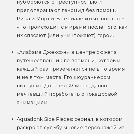
нуб борются с преступностью и 
предотвращают геноцид без помощи 
Рика и Морти. В сериале хотят показать, 
что происходит с мирами после того, как 
их спасают (или уничтожают) герои.
«Алабама Джексон»: в центре сюжета 
путешественник во времени, который 
каждый раз приземляется не в то время 
и не в том месте. Его шоураннером 
выступит Дональд Фэйсон, давно 
мечтавший поработать с покадровой 
анимацией.
Aquadonk Side Pieces: сериал, в котором 
раскроют судьбу многие персонажей из 