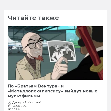
Читайте также
По «Братьям Вентура» и
«Металлопокалипсису» выйдут новые
мультфильмы
Дмитрий Кинский
13.05.2021
1094