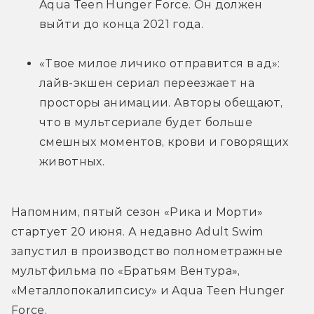
Aqua Teen Hunger Force. Он должен 
выйти до конца 2021 года.
«Твое милое личико отправится в ад»: 
лайв-экшен сериал переезжает на 
просторы анимации. Авторы обещают, 
что в мультсериале будет больше 
смешных моментов, крови и говорящих 
животных.
Напомним, пятый сезон «Рика и Морти» 
стартует 20 июня. А недавно Adult Swim 
запустил в производство полнометражные 
мультфильма по «Братьям Вентура», 
«Металлопокалипсису» и Aqua Teen Hunger 
Force.