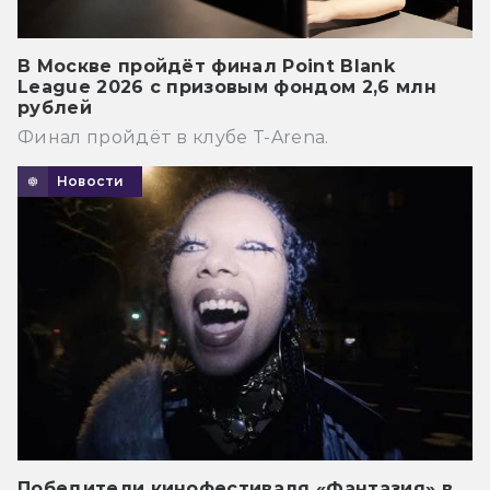
В Москве пройдёт финал Point Blank
League 2026 с призовым фондом 2,6 млн
рублей
Финал пройдёт в клубе T-Arena.
Новости
Победители кинофестиваля «Фантазия» в