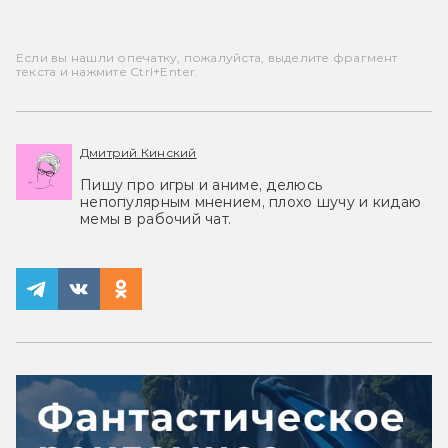
Если вы нашли опечатку, пожалуйста, выделите фрагмент
текста и нажмите Ctrl+Enter.
Дмитрий Кинский
Пишу про игры и аниме, делюсь
непопулярным мнением, плохо шучу и кидаю
мемы в рабочий чат.