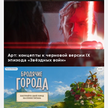
Арт: концепты к черновой версии IX
эпизода «Звёздных войн»
РЕКЛАМА