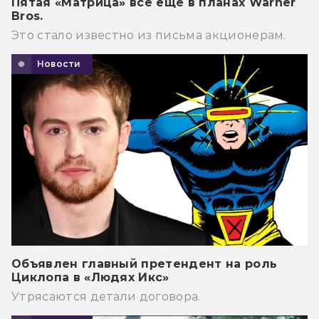
Пятая «Матрица» всё ещё в планах Warner
Bros.
Это стало известно из письма акционерам.
Новости
Объявлен главный претендент на роль
Циклопа в «Людях Икс»
Утрясаются детали договора.