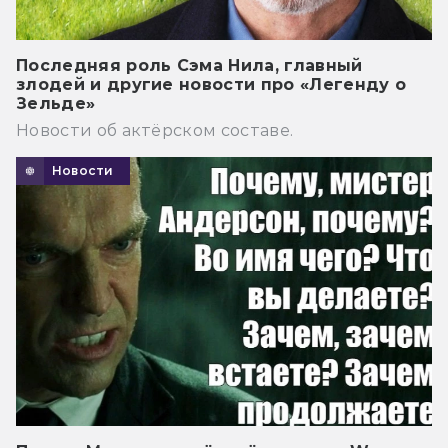
Последняя роль Сэма Нила, главный
злодей и другие новости про «Легенду о
Зельде»
Новости об актёрском составе.
Новости