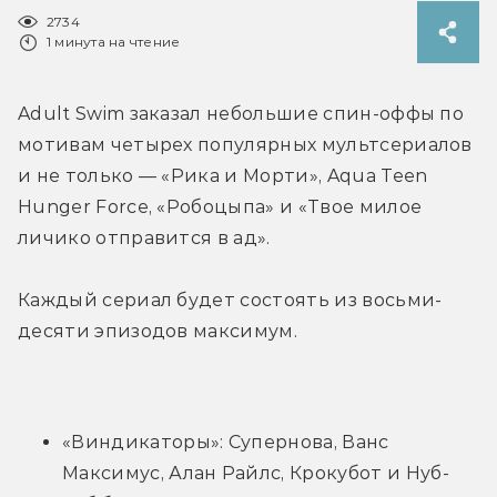
2734
1 минута на чтение
Adult Swim заказал небольшие спин-оффы по 
мотивам четырех популярных мультсериалов 
и не только — «Рика и Морти», Aqua Teen 
Hunger Force, «Робоцыпа» и «Твое милое 
личико отправится в ад».
Каждый сериал будет состоять из восьми-
десяти эпизодов максимум.
«Виндикаторы»: Супернова, Ванс 
Максимус, Алан Райлс, Крокубот и Нуб-