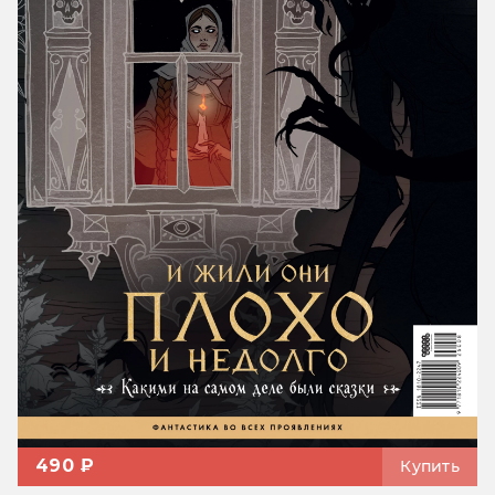
490 ₽
Купить