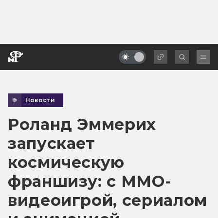
Новости
Роланд Эммерих
запускает
космическую
франшизу: с MMO-
видеоигрой, сериалом