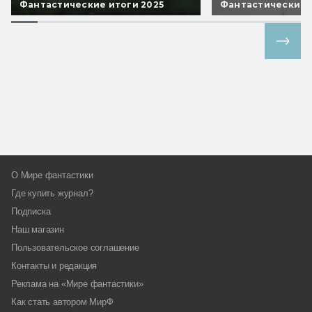
Фантастические итоги 2025
Фантастические 
Все спецпроекты
О Мире фантастики
Где купить журнал?
Подписка
Наш магазин
Пользовательское соглашение
Контакты и редакция
Реклама на «Мире фантастики»
Как стать автором МирФ