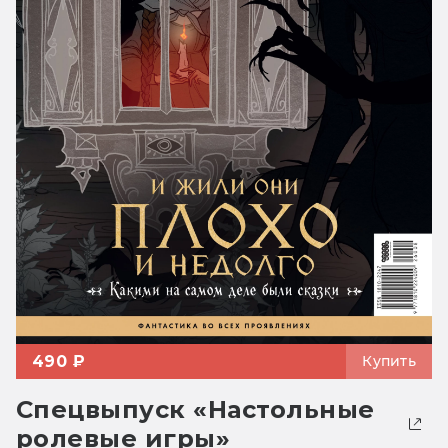
490 ₽
Купить
Спецвыпуск «Настольные
ролевые игры»