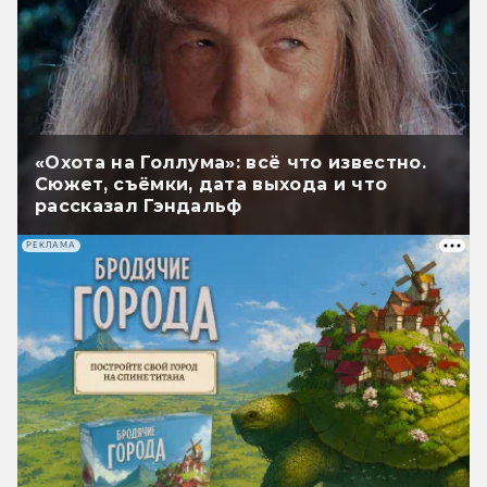
«Охота на Голлума»: всё что известно.
Сюжет, съёмки, дата выхода и что
рассказал Гэндальф
РЕКЛАМА