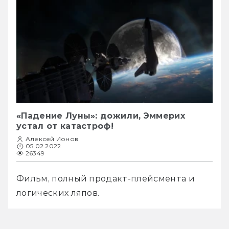
«Падение Луны»: дожили, Эммерих
устал от катастроф!
Алексей Ионов
05.02.2022
26349
Фильм, полный продакт-плейсмента и 
логических ляпов.