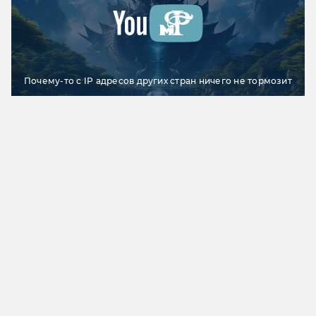
Почему-то с IP адресов других стран ничего не тормозит