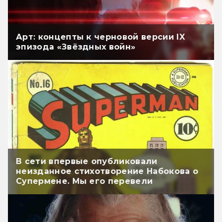
Арт: концепты к черновой версии IX
эпизода «Звёздных войн»
В сети впервые опубликовали
неизданное стихотворение Набокова о
Супермене. Мы его перевели