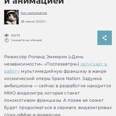
и анимацией
Кот-император
28 июня 2023 г.
10273
1 минута на чтение
Режиссёр Роланд Эммерих («День 
независимости», «Послезавтра») 
запускает в 
работу
 мультимедийную франшизу в жанре 
космической оперы Space Nation. Задумка 
амбициозна — сейчас в разработке находится 
MMO-видеоигра, которая станет 
локомотивом франшизы. А позже её сюжет 
будет продолжаться в сериале, видеоигровых 
спин-оффах и анимации.