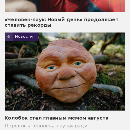
«Человек-паук: Новый день» продолжает
ставить рекорды
Новости
Колобок стал главным мемом августа
Перенос «Человека-паука» ради