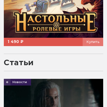
1 490 ₽
Купить
Статьи
Новости