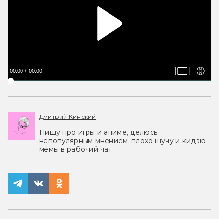
00:00
00:00
Дмитрий Кинский
Пишу про игры и аниме, делюсь
непопулярным мнением, плохо шучу и кидаю
мемы в рабочий чат.