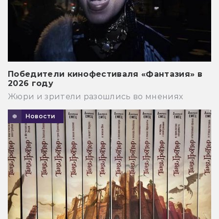
Победители кинофестиваля «Фантазия» в
2026 году
Жюри и зрители разошлись во мнениях
Новости