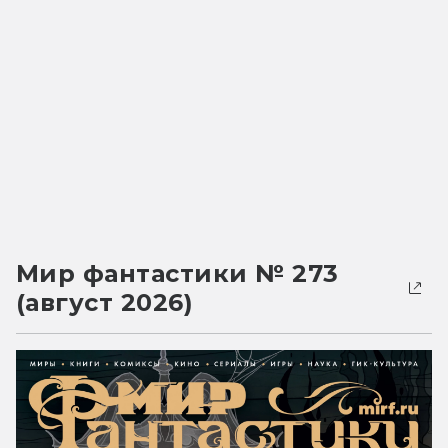
Мир фантастики № 273
(август 2026)