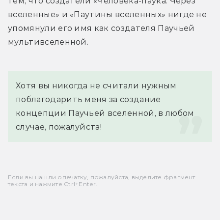
тем, что создатели «Человека-паука: Через 
вселенные» и «Паутины вселенных» нигде не 
упомянули его имя как создателя Паучьей 
мультивселенной.
Хотя вы никогда не считали нужным 
поблагодарить меня за создание 
концепции Паучьей вселенной, в любом 
случае, пожалуйста!
Если вы нашли опечатку, пожалуйста, выделите фрагмент
текста и нажмите Ctrl+Enter.