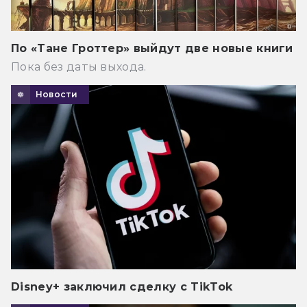
По «Тане Гроттер» выйдут две новые книги
Пока без даты выхода.
Новости
Disney+ заключил сделку с TikTok