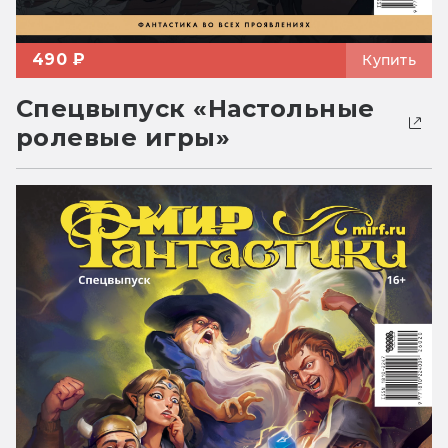
490 ₽
Купить
Спецвыпуск «Настольные
ролевые игры»