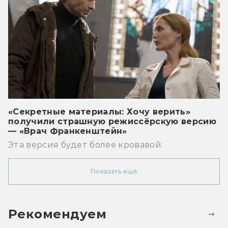
«Секретные материалы: Хочу верить»
получили страшную режиссёрскую версию
— «Врач Франкенштейн»
Эта версия будет более кровавой.
Показать ещё
Рекомендуем