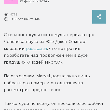
29 февраля 2024 г.
4773
1 минута на чтение
Сценарист культового мультсериала про 
Человека-паука из 90-х Джон Семпер-
младший 
рассказал
, что не против 
поработать над продолжением в духе 
грядущих «Людей Икс '97».
По его словам, Marvel достаточно лишь 
набрать его номер, и он однозначно 
рассмотрит предложение.
Также, судя по всему, он несколько оскорблен 