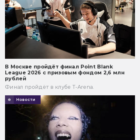
В Москве пройдёт финал Point Blank
League 2026 с призовым фондом 2,6 млн
рублей
Финал пройдёт в клубе T-Arena.
Новости