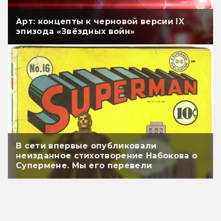
Арт: концепты к черновой версии IX
эпизода «Звёздных войн»
В сети впервые опубликовали
неизданное стихотворение Набокова о
Супермене. Мы его перевели