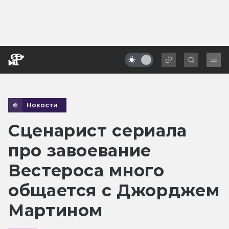
Новости
Сценарист сериала
про завоевание
Вестероса много
общается с Джорджем
Мартином