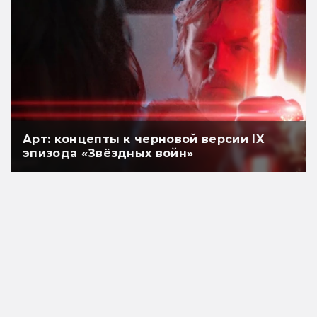
Арт: концепты к черновой версии IX
эпизода «Звёздных войн»