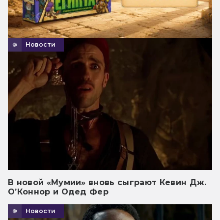
Новости
В новой «Мумии» вновь сыграют Кевин Дж.
О’Коннор и Одед Фер
Новости