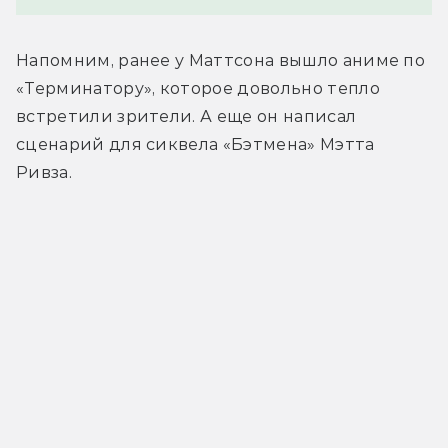
Напомним, ранее у Маттсона вышло аниме по 
«Терминатору», которое довольно тепло 
встретили зрители. А еще он написал 
сценарий для сиквела «Бэтмена» Мэтта 
Ривза.