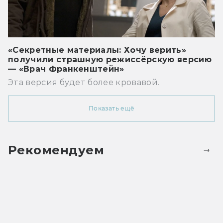
«Секретные материалы: Хочу верить»
получили страшную режиссёрскую версию
— «Врач Франкенштейн»
Эта версия будет более кровавой.
Показать ещё
Рекомендуем