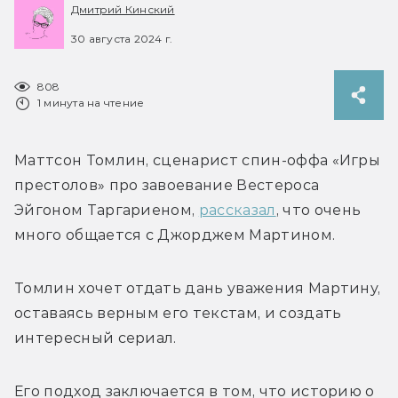
Дмитрий Кинский
30 августа 2024 г.
808
1 минута на чтение
Маттсон Томлин, сценарист спин-оффа «Игры 
престолов» про завоевание Вестероса 
Эйгоном Таргариеном, 
рассказал
, что очень 
много общается с Джорджем Мартином.
Томлин хочет отдать дань уважения Мартину, 
оставаясь верным его текстам, и создать 
интересный сериал. 
Его подход заключается в том, что историю о 