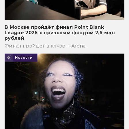
В Москве пройдёт финал Point Blank
League 2026 с призовым фондом 2,6 млн
рублей
Финал пройдёт в клубе T-Arena.
Новости