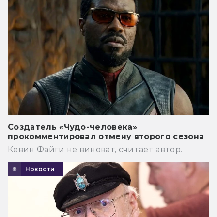
Создатель «Чудо-человека»
прокомментировал отмену второго сезона
Кевин Файги не виноват, считает автор.
Новости