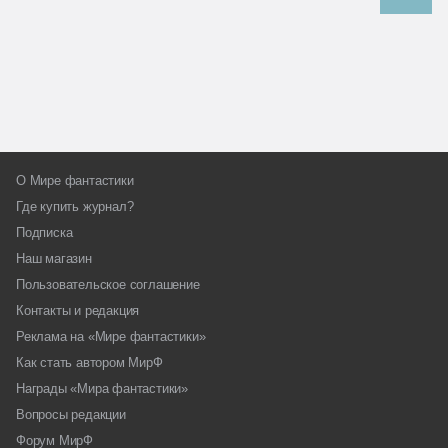
О Мире фантастики
Где купить журнал?
Подписка
Наш магазин
Пользовательское соглашение
Контакты и редакция
Реклама на «Мире фантастики»
Как стать автором МирФ
Награды «Мира фантастики»
Вопросы редакции
Форум МирФ