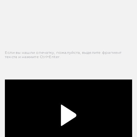
Если вы нашли опечатку, пожалуйста, выделите фрагмент
текста и нажмите Ctrl+Enter.