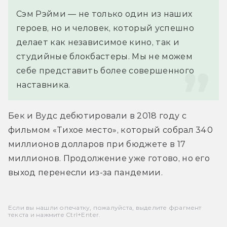
Сэм Рэйми — не только один из наших 
героев, но и человек, который успешно 
делает как независимое кино, так и 
студийные блокбастеры. Мы не можем 
себе представить более совершенного 
наставника.
Бек и Вудс дебютировали в 2018 году с 
фильмом «Тихое место», который собрал 340 
миллионов долларов при бюджете в 17 
миллионов. Продолжение уже готово, но его 
выход перенесли из-за пандемии.
Если вы нашли опечатку, пожалуйста, выделите фрагмент
текста и нажмите Ctrl+Enter.