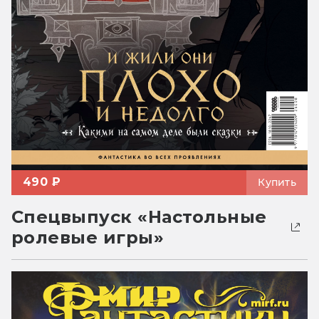
490 ₽
Купить
Спецвыпуск «Настольные
ролевые игры»