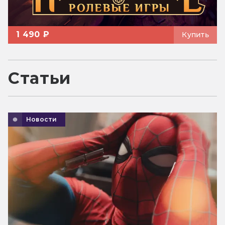
1 490 ₽
Купить
Статьи
Новости