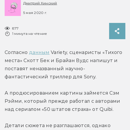
Дмитрий Кинский
5 мая 2020 г.
877
1 минута на чтение
Согласно 
данным
 Variety, сценаристы «Тихого 
места» Скотт Бек и Брайан Вудс напишут и 
поставят неназванный научно-
фантастический триллер для Sony.
А продюсированием картины займется Сэм 
Рэйми, который прежде работал с авторами 
над сериалом «50 штатов страха» от Quibi.
Детали сюжета не разглашаются, однако 