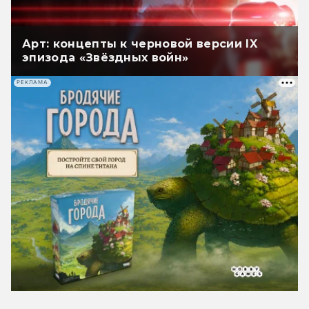
Арт: концепты к черновой версии IX
эпизода «Звёздных войн»
РЕКЛАМА