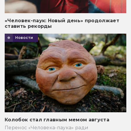
«Человек-паук: Новый день» продолжает
ставить рекорды
Новости
Колобок стал главным мемом августа
Перенос «Человека-паука» ради