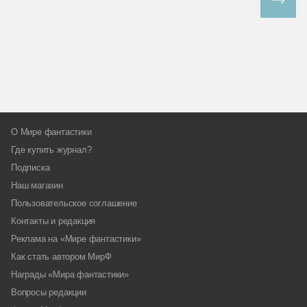
Все спецпроекты
О Мире фантастики
Где купить журнал?
Подписка
Наш магазин
Пользовательское соглашение
Контакты и редакция
Реклама на «Мире фантастики»
Как стать автором МирФ
Награды «Мира фантастики»
Вопросы редакции