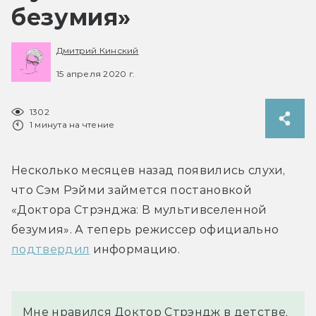
безумия»
Дмитрий Кинский
15 апреля 2020 г.
1302
1 минута на чтение
Несколько месяцев назад появились слухи, 
что Сэм Рэйми займется постановкой 
«Доктора Стрэнджа: В мультивселенной 
безумия». А теперь режиссер официально 
подтвердил
 информацию.
Мне нравился Доктор Стрэндж в детстве. 