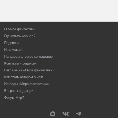
О Мире фантастики
Где купить журнал?
Подписка
Наш магазин
Пользовательское соглашение
Контакты и редакция
Реклама на «Мире фантастики»
Как стать автором МирФ
Награды «Мира фантастики»
Вопросы редакции
Форум МирФ