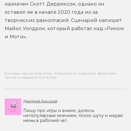
назначен Скотт Дерриксон, однако он 
оставил ее в начале 2020 года из-за 
творческих разногласий. Сценарий напишет 
Майкл Уолдрон, который работал над «Риком 
и Моти».
Если вы нашли опечатку, пожалуйста, выделите фрагмент
текста и нажмите Ctrl+Enter.
Дмитрий Кинский
Пишу про игры и аниме, делюсь
непопулярным мнением, плохо шучу и кидаю
мемы в рабочий чат.