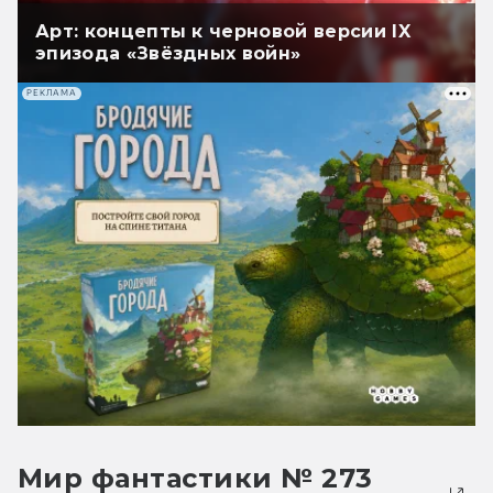
Арт: концепты к черновой версии IX
эпизода «Звёздных войн»
РЕКЛАМА
Мир фантастики № 273