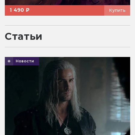
1 490 ₽
Купить
Статьи
Новости