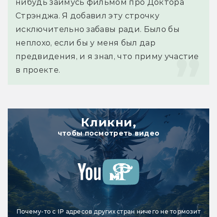
нибудь займусь фильмом про Доктора 
Стрэнджа. Я добавил эту строчку 
исключительно забавы ради. Было бы 
неплохо, если бы у меня был дар 
предвидения, и я знал, что приму участие 
в проекте.
Кликни,
чтобы посмотреть видео
Почему-то с IP адресов других стран ничего не тормозит