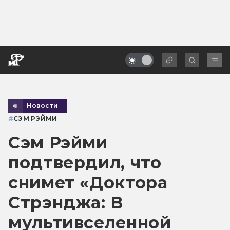
Новости
#
СЭМ РЭЙМИ
Сэм Рэйми
подтвердил, что
снимет «Доктора
Стрэнджа: В
мультивселенной