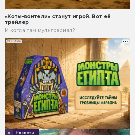
«Коты-воители» станут игрой. Вот её
трейлер
И когда там мультсериал?
РЕКЛАМА
Новости