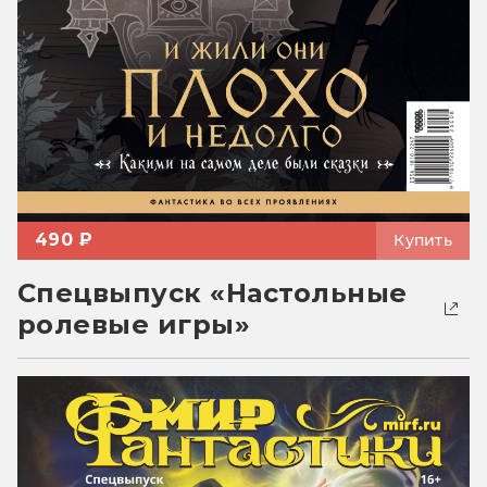
490 ₽
Купить
Спецвыпуск «Настольные
ролевые игры»