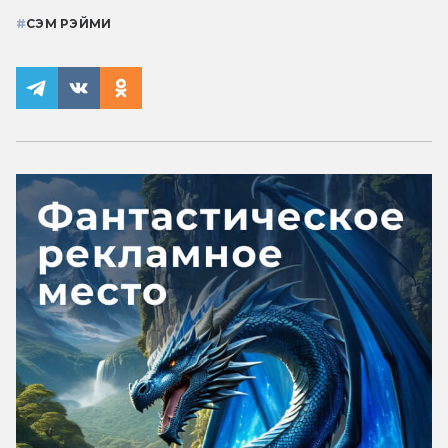
#
СЭМ РЭЙМИ