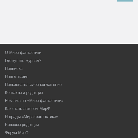
О Мире фантастики
Где купить журнал?
Подписка
Наш магазин
Пользовательское соглашение
Контакты и редакция
Реклама на «Мире фантастики»
Как стать автором МирФ
Награды «Мира фантастики»
Вопросы редакции
Форум МирФ