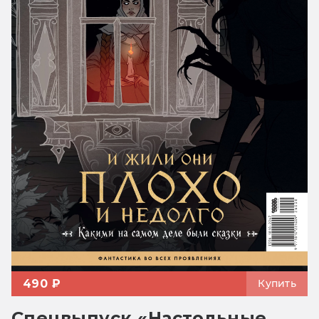
490 ₽
Купить
Спецвыпуск «Настольные