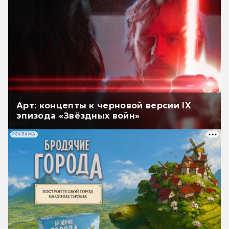
Арт: концепты к черновой версии IX
эпизода «Звёздных войн»
РЕКЛАМА