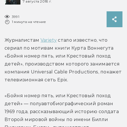
7 августа 2018 г.
3991
1 минута на чтение
Журналистам 
Variety
 стало известно, что 
сериал по мотивам книги Курта Воннегута 
«Бойня номер пять, или Крестовый поход 
детей», производством которого занимается 
компания Universal Cable Productions, покажет 
телевизионная сеть Epix.
«Бойня номер пять, или Крестовый поход 
детей» — полуавтобиографический роман 
1969 года, рассказывающий историю солдата 
Второй мировой войны по имени Билли 