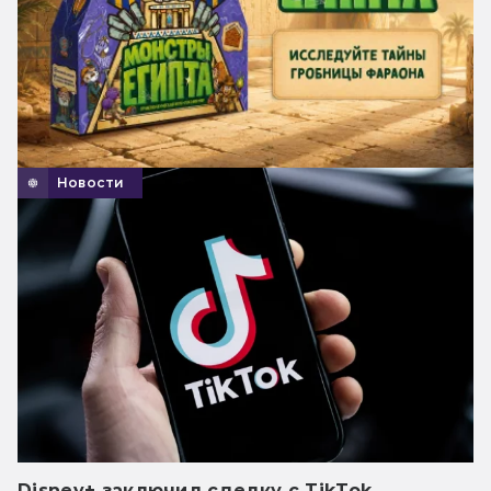
Новости
Disney+ заключил сделку с TikTok