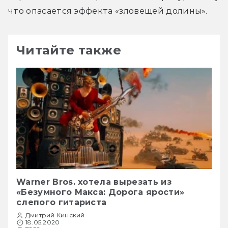
что опасается эффекта «зловещей долины».
Читайте также
Warner Bros. хотела вырезать из
«Безумного Макса: Дорога ярости»
слепого гитариста
Дмитрий Кинский
18.05.2020