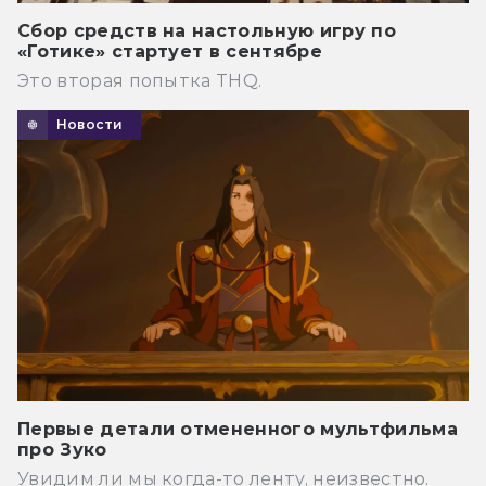
Сбор средств на настольную игру по
«Готике» стартует в сентябре
Это вторая попытка THQ.
Новости
Первые детали отмененного мультфильма
про Зуко
Увидим ли мы когда-то ленту, неизвестно.