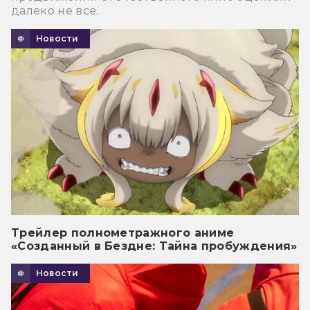
далеко не все.
Новости
Трейлер полнометражного аниме
«Созданный в Бездне: Тайна пробуждения»
Новости