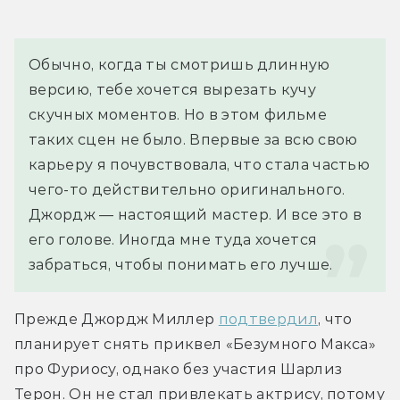
Обычно, когда ты смотришь длинную 
версию, тебе хочется вырезать кучу 
скучных моментов. Но в этом фильме 
таких сцен не было. Впервые за всю свою 
карьеру я почувствовала, что стала частью 
чего-то действительно оригинального. 
Джордж — настоящий мастер. И все это в 
его голове. Иногда мне туда хочется 
забраться, чтобы понимать его лучше.
Прежде Джордж Миллер 
подтвердил
, что 
планирует снять приквел «Безумного Макса» 
про Фуриосу, однако без участия Шарлиз 
Терон. Он не стал привлекать актрису, потому 