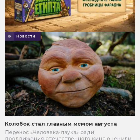
Новости
Колобок стал главным мемом августа
Перенос «Человека-паука» ради
продвижения отечественного кино оценили