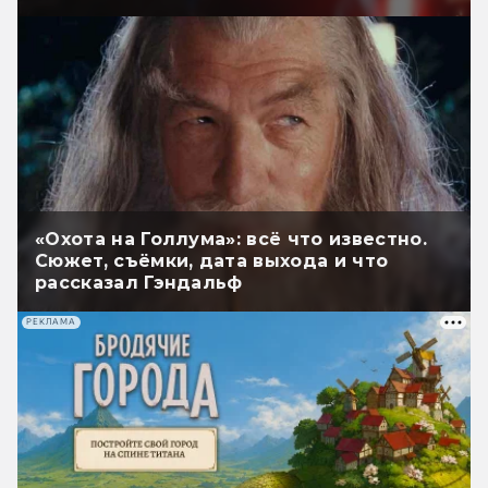
«Охота на Голлума»: всё что известно.
Сюжет, съёмки, дата выхода и что
рассказал Гэндальф
РЕКЛАМА