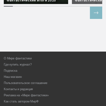
Фантастические итоги 2025
Фантастические 
Все спецпроекты
О Мире фантастики
Где купить журнал?
Подписка
Наш магазин
Пользовательское соглашение
Контакты и редакция
Реклама на «Мире фантастики»
Как стать автором МирФ