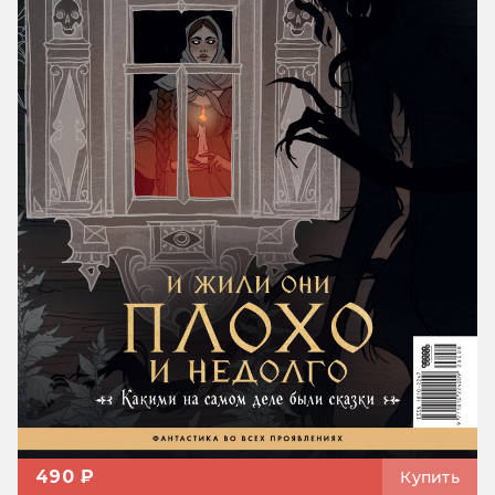
490 ₽
Купить