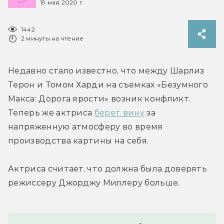
19 мая 2020 г.
1442
2 минуты на чтение
Недавно стало известно, что между Шарлиз 
Терон и Томом Харди на съемках «Безумного 
Макса: Дорога ярости» возник конфликт. 
Теперь же актриса 
берет вину
 за 
напряженную атмосферу во время 
производства картины на себя.
Актриса считает, что должна была доверять 
режиссеру Джорджу Миллеру больше.