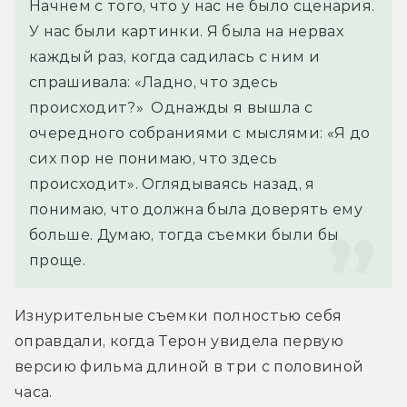
Начнем с того, что у нас не было сценария. 
У нас были картинки. Я была на нервах 
каждый раз, когда садилась с ним и 
спрашивала: «Ладно, что здесь 
происходит?»  Однажды я вышла с 
очередного собраниями с мыслями: «Я до 
сих пор не понимаю, что здесь 
происходит». Оглядываясь назад, я 
понимаю, что должна была доверять ему 
больше. Думаю, тогда съемки были бы 
проще.
Изнурительные съемки полностью себя 
оправдали, когда Терон увидела первую 
версию фильма длиной в три с половиной 
часа.