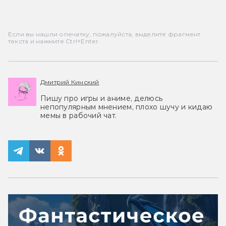
Если вы нашли опечатку, пожалуйста, выделите фрагмент
текста и нажмите Ctrl+Enter.
Дмитрий Кинский
Пишу про игры и аниме, делюсь
непопулярным мнением, плохо шучу и кидаю
мемы в рабочий чат.