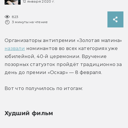
12 января 2020 г.
823
3 минуты на чтение
Организаторы антипремии «Золотая малина» 
назвали
 номинантов во всех категориях уже 
юбилейной, 40-й церемонии. Вручение 
позорных статуэток пройдёт традиционно за 
день до премии «Оскар» — 8 февраля.
Вот что получилось по итогам:
Худший фильм