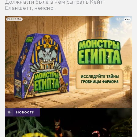
Должна ли была в нем сыграть Кейт
Бланшетт, неясно.
РЕКЛАМА
Новости