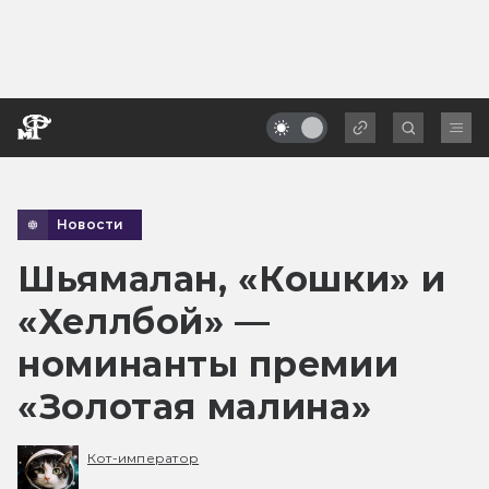
Новости
Шьямалан, «Кошки» и
«Хеллбой» —
номинанты премии
«Золотая малина»
Кот-император