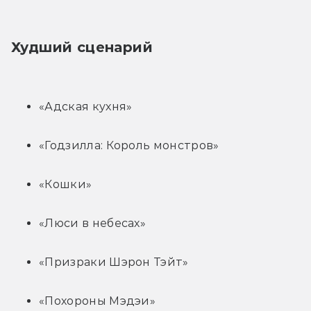
Худший сценарий
«Адская кухня»
«Годзилла: Король монстров»
«Кошки»
«Люси в небесах»
«Призраки Шэрон Тэйт»
«Похороны Мэдэи»