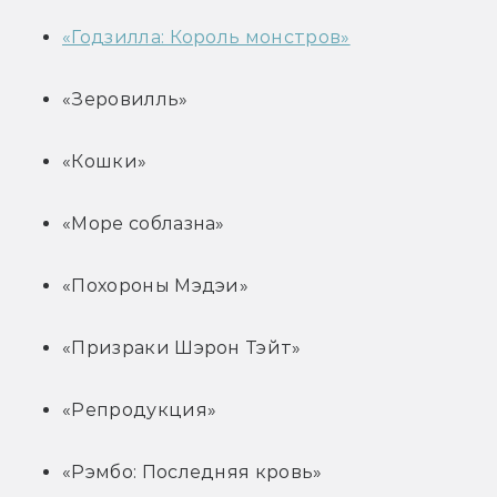
«Годзилла: Король монстров»
«Зеровилль»
«Кошки»
«Море соблазна»
«Похороны Мэдэи»
«Призраки Шэрон Тэйт»
«Репродукция»
«Рэмбо: Последняя кровь»