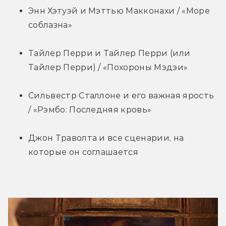
Энн Хэтуэй и Мэттью Макконахи / «Море 
соблазна»
Тайлер Перри и Тайлер Перри (или 
Тайлер Перри) / «Похороны Мэдэи»
Сильвестр Сталлоне и его важная ярость 
/ «Рэмбо: Последняя кровь»
Джон Траволта и все сценарии, на 
которые он соглашается