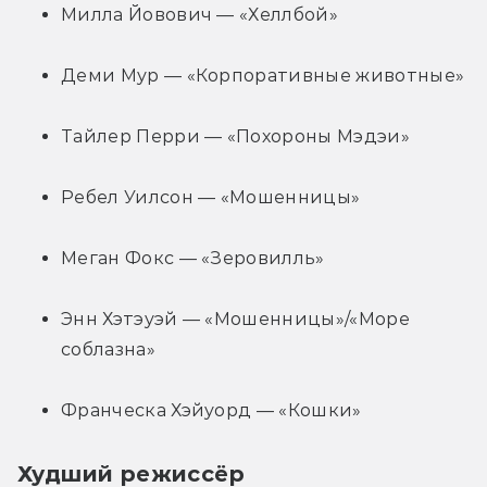
Милла Йовович — «Хеллбой»
Деми Мур — «Корпоративные животные»
Тайлер Перри — «Похороны Мэдэи»
Ребел Уилсон — «Мошенницы»
Меган Фокс — «Зеровилль»
Энн Хэтэуэй — «Мошенницы»/«Море 
соблазна»
Франческа Хэйуорд — «Кошки»
Худший режиссёр