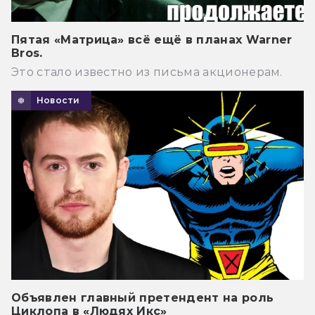
Пятая «Матрица» всё ещё в планах Warner
Bros.
Это стало известно из письма акционерам.
Новости
Объявлен главный претендент на роль
Циклопа в «Людях Икс»