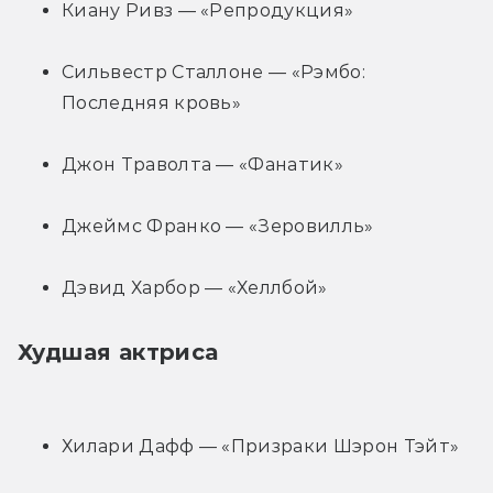
Киану Ривз — «Репродукция»
Сильвестр Сталлоне — «Рэмбо: 
Последняя кровь»
Джон Траволта — «Фанатик»
Джеймс Франко — «Зеровилль»
Дэвид Харбор — «Хеллбой»
Худшая актриса
Хилари Дафф — «Призраки Шэрон Тэйт»