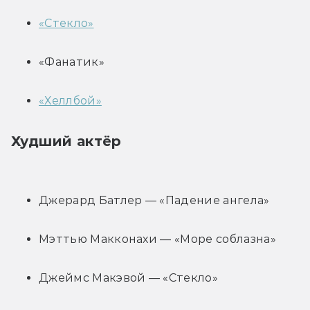
«Стекло»
«Фанатик»
«Хеллбой»
Худший актёр
Джерард Батлер — «Падение ангела»
Мэттью Макконахи — «Море соблазна»
Джеймс Макэвой — «Стекло»