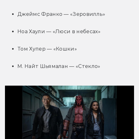
Джеймс Франко — «Зеровилль»
Ноа Хаули — «Люси в небесах»
Том Хупер — «Кошки»
М. Найт Шьямалан — «Стекло»