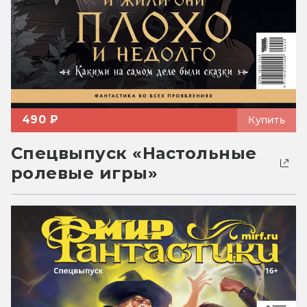
490 ₽
Купить
Спецвыпуск «Настольные
ролевые игры»