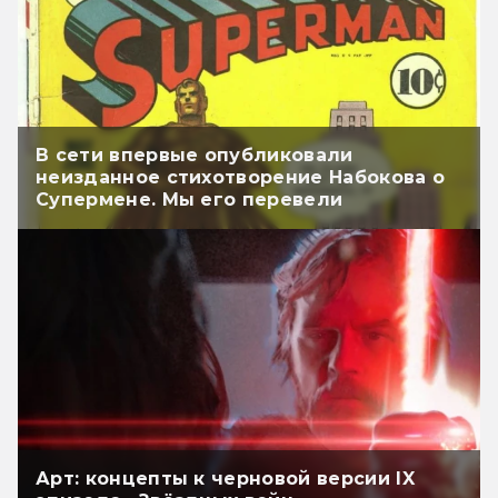
В сети впервые опубликовали
неизданное стихотворение Набокова о
Супермене. Мы его перевели
Арт: концепты к черновой версии IX