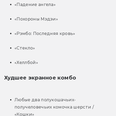
«Падение ангела»
«Похороны Мэдэи»
«Рэмбо: Последняя кровь»
«Стекло»
«Хеллбой»
Худшее экранное комбо
Любые два полукошачьих-
получеловечьих комочка шерсти / 
«Кошки»