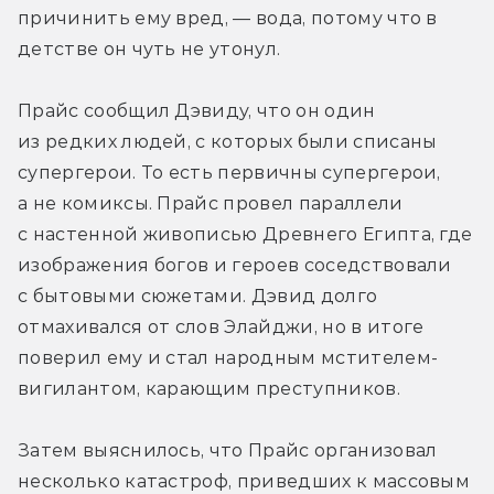
причинить ему вред, — вода, потому что в 
детстве он чуть не утонул.
Прайс сообщил Дэвиду, что он один 
из редких людей, с которых были списаны 
супергерои. То есть первичны супергерои, 
а не комиксы. Прайс провел параллели 
с настенной живописью Древнего Египта, где 
изображения богов и героев соседствовали 
с бытовыми сюжетами. Дэвид долго 
отмахивался от слов Элайджи, но в итоге 
поверил ему и стал народным мстителем-
вигилантом, карающим преступников.
Затем выяснилось, что Прайс организовал 
несколько катастроф, приведших к массовым 