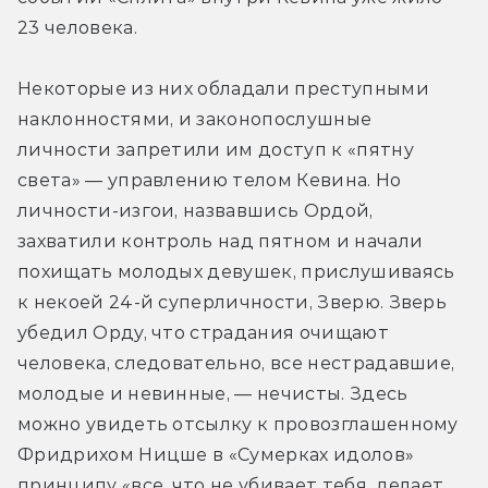
23 человека.
Некоторые из них обладали преступными 
наклонностями, и законопослушные 
личности запретили им доступ к «пятну 
света» — управлению телом Кевина. Но 
личности-изгои, назвавшись Ордой, 
захватили контроль над пятном и начали 
похищать молодых девушек, прислушиваясь 
к некоей 24-й суперличности, Зверю. Зверь 
убедил Орду, что страдания очищают 
человека, следовательно, все нестрадавшие, 
молодые и невинные, — нечисты. Здесь 
можно увидеть отсылку к провозглашенному 
Фридрихом Ницше в «Сумерках идолов» 
принципу «все, что не убивает тебя, делает 