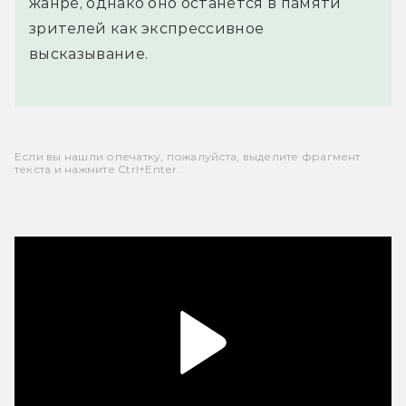
жанре, однако оно останется в памяти
зрителей как экспрессивное
высказывание.
Если вы нашли опечатку, пожалуйста, выделите фрагмент
текста и нажмите Ctrl+Enter.