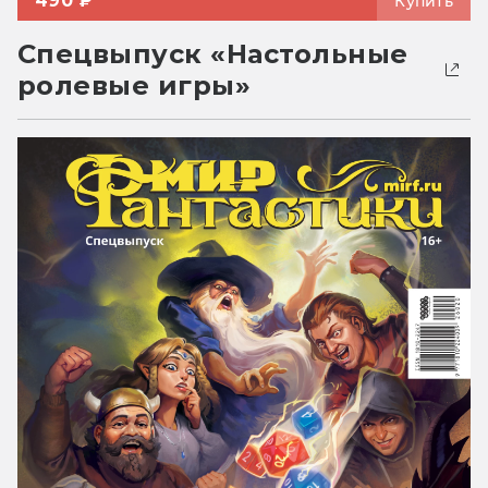
490 ₽
Купить
Спецвыпуск «Настольные
ролевые игры»