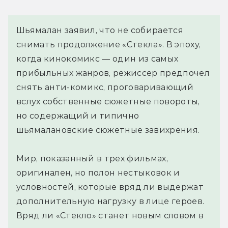
Шьямалан заявил, что не собирается
снимать продолжение «Стекла». В эпоху,
когда кинокомикс — один из самых
прибыльных жанров, режиссер предпочел
снять анти-комикс, проговаривающий
вслух собственные сюжетные повороты,
но содержащий и типично
шьямалановские сюжетные завихрения.
Мир, показанный в трех фильмах,
оригинален, но полон нестыковок и
условностей, которые вряд ли выдержат
дополнительную нагрузку в лице героев.
Вряд ли «Стекло» станет новым словом в