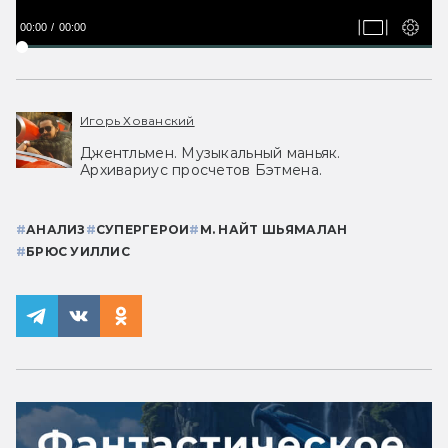
00:00
00:00
Игорь Хованский
Джентльмен. Музыкальный маньяк.
Архивариус просчетов Бэтмена.
#
АНАЛИЗ
#
СУПЕРГЕРОИ
#
М. НАЙТ ШЬЯМАЛАН
#
БРЮС УИЛЛИС