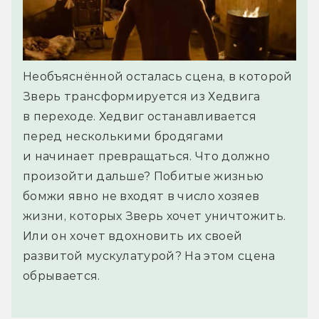
Необъяснённой осталась сцена, в которой
Зверь трансформируется из Хедвига
в переходе. Хедвиг останавливается
перед несколькими бродягами
и начинает превращаться. Что должно
произойти дальше? Побитые жизнью
бомжи явно не входят в число хозяев
жизни, которых Зверь хочет уничтожить.
Или он хочет вдохновить их своей
развитой мускулатурой? На этом сцена
обрывается.