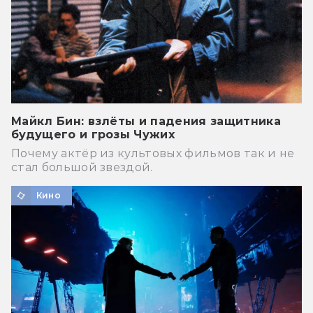
Майкл Бин: взлёты и падения защитника
будущего и грозы Чужих
Почему актёр из культовых фильмов так и не
стал большой звездой.
Кино