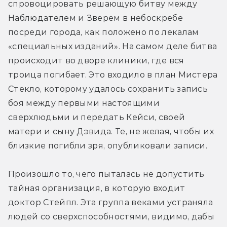
спровоцировать решающую битву между 
Наблюдателем и Зверем в небоскребе 
посреди города, как положено по лекалам 
«специальных изданий». На самом деле битва 
происходит во дворе клиники, где вся 
троица погибает. Это входило в план Мистера 
Стекло, которому удалось сохранить запись 
боя между первыми настоящими 
сверхлюдьми и передать Кейси, своей 
матери и сыну Дэвида. Те, не желая, чтобы их 
близкие погибли зря, опубликовали записи.
Произошло то, чего пыталась не допустить 
тайная организация, в которую входит 
доктор Стейпл. Эта группа веками устраняла 
людей со сверхспособностями, видимо, дабы 