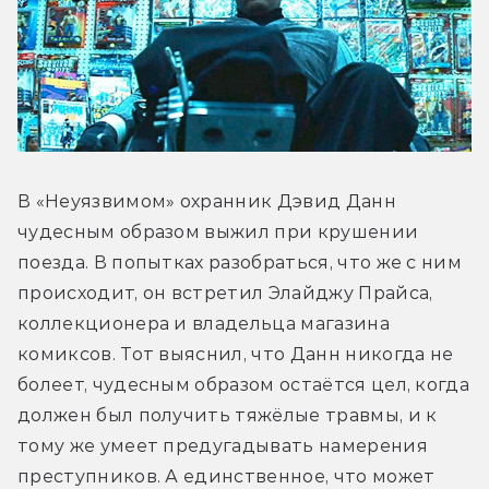
В «Неуязвимом» охранник Дэвид Данн 
чудесным образом выжил при крушении 
поезда. В попытках разобраться, что же с ним 
происходит, он встретил Элайджу Прайса, 
коллекционера и владельца магазина 
комиксов. Тот выяснил, что Данн никогда не 
болеет, чудесным образом остаётся цел, когда 
должен был получить тяжёлые травмы, и к 
тому же умеет предугадывать намерения 
преступников. А единственное, что может 