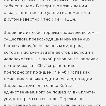
тебя сильнее». В теории о возвышении 
страдальцев можно уловить элементы и 
другой известной теории Ницше.
Зверь видит себя первым сверхчеловеком — 
существом, превосходящим изнеженных 
homo sapiens, бесстрашным лидером, 
который должен задать вектор эволюции 
человечества. Никакой революции, впрочем, 
не происходит: СМИ справедливо 
преподносят похищения и убийства как 
действия маньяка. Удивительно, но идеи 
Зверя восприняла только Кейси — 
единственная, кого он пощадил в «Сплите», 
увидев шрамы на ее теле. Пережитое 
в подвале у Кевина вдохновило ее наконец-то 