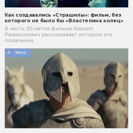
Как создавались «Страшилы»: фильм, без
которого не было бы «Властелина колец»
В честь 30-летия фильма Кирилл
Размыслович рассказывает историю его
появления.
Кино