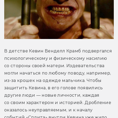
В детстве Кевин Венделл Крамб подвергался 
психологическому и физическому насилию 
со стороны своей матери. Издевательства 
могли начаться по любому поводу, например, 
из-за крошек на одежде мальчика. Чтобы 
защитить Кевина, в его голове появились 
другие люди — новые личности, каждая 
со своим характером и историей. Дробление 
оказалось неуправляемым, и к началу 
событий «Сплита» внутри Кевина уже жило 