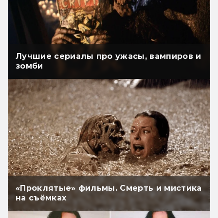
Лучшие сериалы про ужасы, вампиров и
зомби
«Проклятые» фильмы. Смерть и мистика
на съёмках