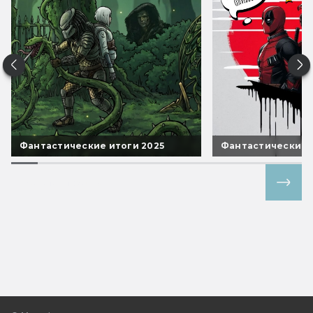
Фантастические итоги 2025
Фантастические 
Все спецпроекты