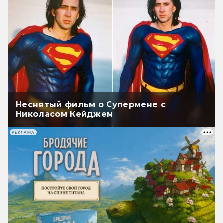
Неснятый фильм о Супермене с
Николасом Кейджем
РЕКЛАМА