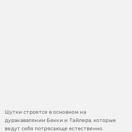
Шутки строятся в основном на 
дуракавалянии Бекки и Тайлера, которые 
ведут себя потрясающе естественно. 