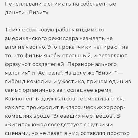
Пенсильванию снимать на собственные 
деньги «Визит».
Триллером новую работу индийско-
американского режиссера называть не 
вполне честно. Это прокатчики напирают на 
то, что фильм якобы страшный, и вставляют 
фразу «от создателей "Паранормального 
явления" и "Астрала". На деле же "Визит" — 
гибрид комедии и ужастика, причем один из 
самых органичных за последнее время. 
Компоненты двух жанров не смешиваются, 
как это происходит в классических хоррор-
комедиях вроде "Зловещих мертвецов". В 
«Визите» юмор соседствует с жуткими 
сценами, но не лезет в них, оставляя простор 