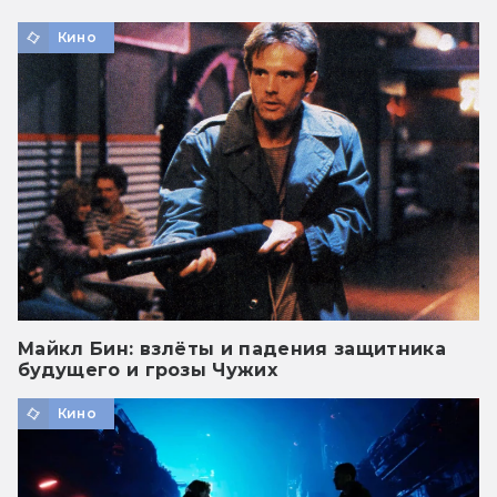
Кино
Майкл Бин: взлёты и падения защитника
будущего и грозы Чужих
Кино