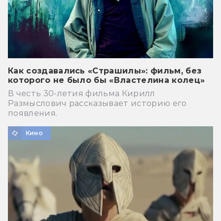
Как создавались «Страшилы»: фильм, без
которого не было бы «Властелина колец»
В честь 30-летия фильма Кирилл
Размыслович рассказывает историю его
появления.
Кино