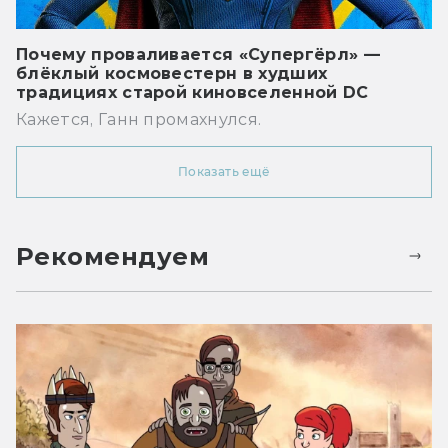
Почему проваливается «Супергёрл» —
блёклый космовестерн в худших
традициях старой киновселенной DC
Кажется, Ганн промахнулся.
Показать ещё
Рекомендуем