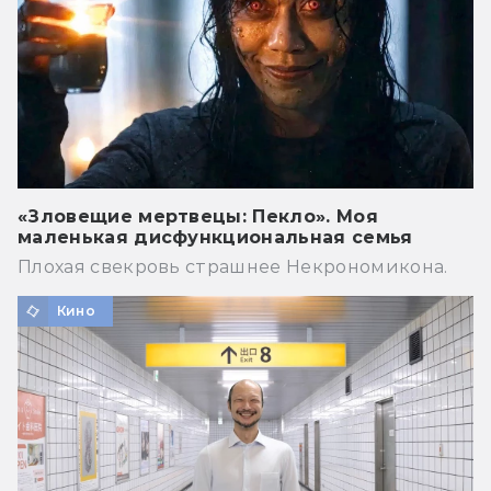
«Зловещие мертвецы: Пекло». Моя
маленькая дисфункциональная семья
Плохая свекровь страшнее Некрономикона.
Кино