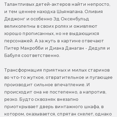
Талантливых детей-актеров найти непросто, 
и тем ценнее находка Шьямалана. Оливия 
Деджонг и особенно Эд Оксенбульд 
великолепны в своих ролях и оживляют 
хорошо прописанных, но не выдающихся 
персонажей. А за жуть в картине отвечают 
Питер Макробби и Диана Данаган - Дедуля и 
Бабуля соответственно.
Трансформация приятных и милых стариков 
во что-то жуткое, отвратительное и пугающее 
производит сильное впечатление. И 
происходит она не постепенно, а напротив, 
резко. Будто сквозняк внезапно 
приоткрывает дверь винтажного шкафа, в 
котором, оказывается, спрятан скелет, однако 