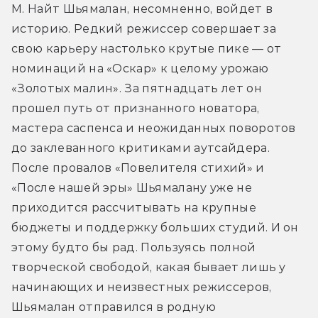
М. Найт Шьямалан, несомненно, войдет в 
историю. Редкий режиссер совершает за 
свою карьеру настолько крутые пике — от 
номинаций на «Оскар» к целому урожаю 
«Золотых малин». За пятнадцать лет он 
прошел путь от признанного новатора, 
мастера саспенса и неожиданных поворотов 
до заклеванного критиками аутсайдера. 
После провалов «Повелителя стихий» и 
«После нашей эры» Шьямалану уже не 
приходится рассчитывать на крупные 
бюджеты и поддержку больших студий. И он 
этому будто бы рад. Пользуясь полной 
творческой свободой, какая бывает лишь у 
начинающих и неизвестных режиссеров, 
Шьямалан отправился в родную 