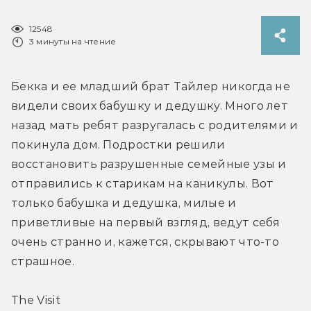
12548
3 минуты на чтение
Бекка и ее младший брат Тайлер никогда не 
видели своих бабушку и дедушку. Много лет 
назад мать ребят разругалась с родителями и 
покинула дом. Подростки решили 
восстановить разрушенные семейные узы и 
отправились к старикам на каникулы. Вот 
только бабушка и дедушка, милые и 
приветливые на первый взгляд, ведут себя 
очень странно и, кажется, скрывают что-то 
страшное.
The Visit