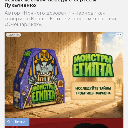
Лукьяненко
Автор «Ночного дозора» и «Черновика»
говорит о Кроше, Ёжике и полнометражных
«Смешариках».
РЕКЛАМА
Кино