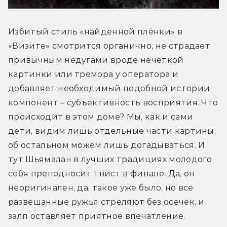
Избитый стиль «найденной плёнки» в 
«Визите» смотрится органично, не страдает 
привычным недугами вроде нечеткой 
картинки или тремора у оператора и 
добавляет необходимый подобной истории 
компонент – субъективность восприятия. Что 
происходит в этом доме? Мы, как и сами 
дети, видим лишь отдельные части картины, 
об остальном можем лишь догадываться. И 
тут Шьямалан в лучших традициях молодого 
себя преподносит твист в финале. Да, он 
неоригинален, да, такое уже было, но все 
развешанные ружья стреляют без осечек, и 
залп оставляет приятное впечатление.