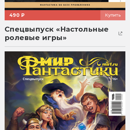
490 ₽
Купить
Спецвыпуск «Настольные
ролевые игры»