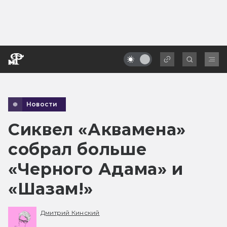
Новости
Сиквел «Аквамена»
собрал больше
«Черного Адама» и
«Шазам!»
Дмитрий Кинский