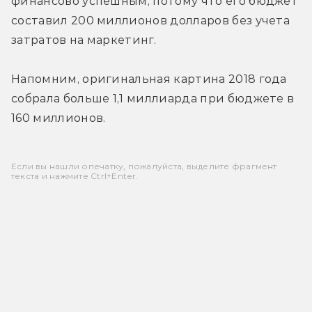
финансово успешным, потому что его бюджет 
составил 200 миллионов долларов без учета 
затратов на маркетинг.
Напомним, оригинальная картина 2018 года 
собрала больше 1,1 миллиарда при бюджете в 
160 миллионов.
Если вы нашли опечатку, пожалуйста, выделите фрагмент
текста и нажмите Ctrl+Enter.