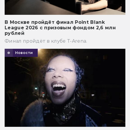
В Москве пройдёт финал Point Blank
League 2026 с призовым фондом 2,6 млн
рублей
Финал пройдёт в клубе T-Arena.
Новости