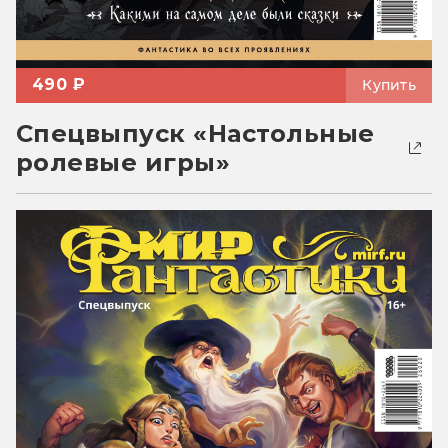
490 ₽
Купить
Спецвыпуск «Настольные
ролевые игры»