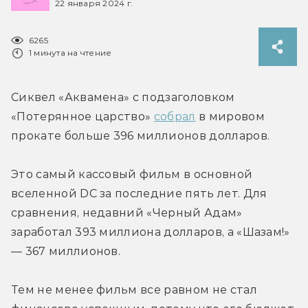
22 января 2024 г.
6265
1 минута на чтение
Сиквел «Аквамена» с подзаголовком 
«Потерянное царство» 
собрал
 в мировом 
прокате больше 396 миллионов долларов.
Это самый кассовый фильм в основной 
вселенной DC за последние пять лет. Для 
сравнения, недавний «Черный Адам» 
заработал 393 миллиона долларов, а «Шазам!» 
— 367 миллионов.
Тем не менее фильм все равном не стал 