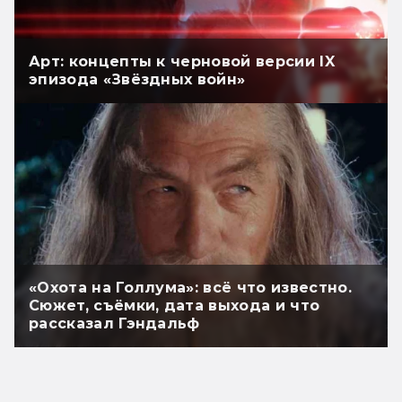
Арт: концепты к черновой версии IX
эпизода «Звёздных войн»
«Охота на Голлума»: всё что известно.
Сюжет, съёмки, дата выхода и что
рассказал Гэндальф