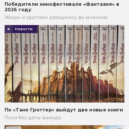
Победители кинофестиваля «Фантазия» в
2026 году
Жюри и зрители разошлись во мнениях
Новости
По «Тане Гроттер» выйдут две новые книги
Пока без даты выхода.
РЕКЛАМА