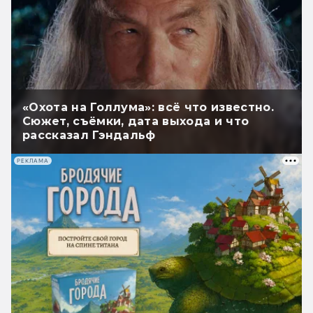
«Охота на Голлума»: всё что известно.
Сюжет, съёмки, дата выхода и что
рассказал Гэндальф
РЕКЛАМА