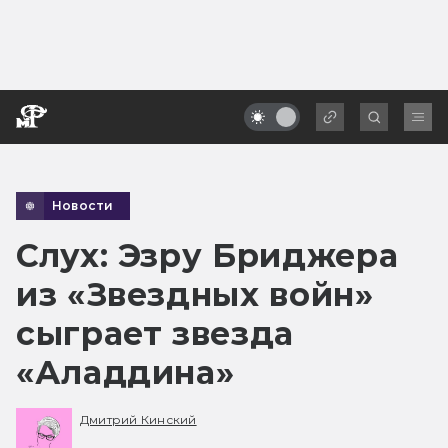
Новости
Слух: Эзру Бриджера
из «Звездных войн»
сыграет звезда
«Аладдина»
Дмитрий Кинский