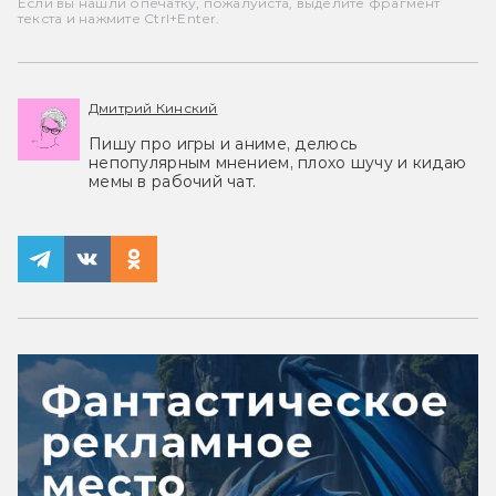
Если вы нашли опечатку, пожалуйста, выделите фрагмент
текста и нажмите Ctrl+Enter.
Дмитрий Кинский
Пишу про игры и аниме, делюсь
непопулярным мнением, плохо шучу и кидаю
мемы в рабочий чат.