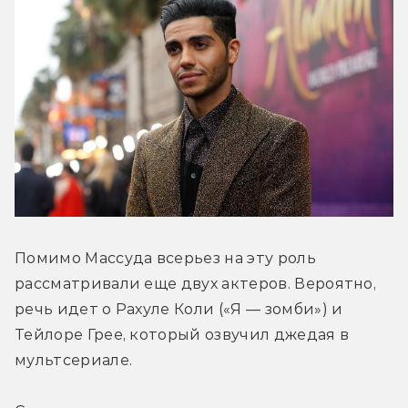
Помимо Массуда всерьез на эту роль 
рассматривали еще двух актеров. Вероятно, 
речь идет о Рахуле Коли («Я — зомби») и 
Тейлоре Грее, который озвучил джедая в 
мультсериале.