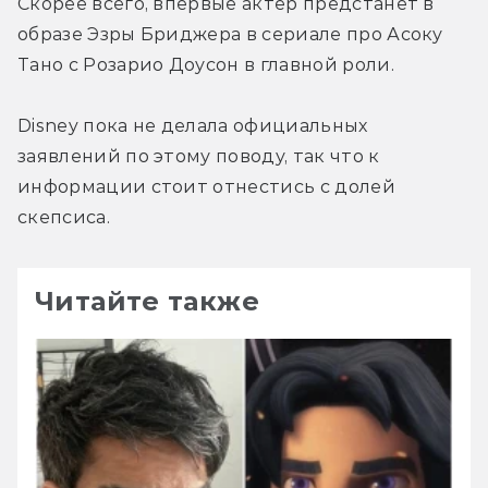
Скорее всего, впервые актер предстанет в 
образе Эзры Бриджера в сериале про Асоку 
Тано с Розарио Доусон в главной роли.
Disney пока не делала официальных 
заявлений по этому поводу, так что к 
информации стоит отнестись с долей 
скепсиса.
Читайте также