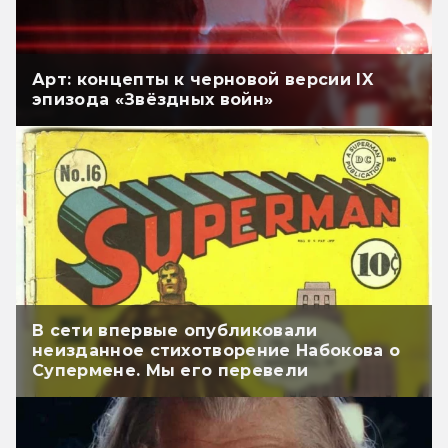
Арт: концепты к черновой версии IX
эпизода «Звёздных войн»
В сети впервые опубликовали
неизданное стихотворение Набокова о
Супермене. Мы его перевели