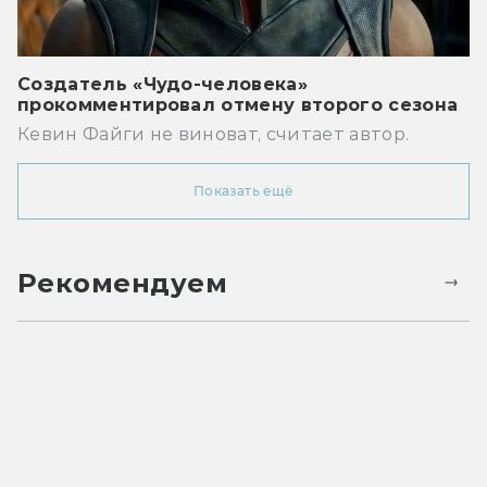
Создатель «Чудо-человека»
прокомментировал отмену второго сезона
Кевин Файги не виноват, считает автор.
Показать ещё
Рекомендуем