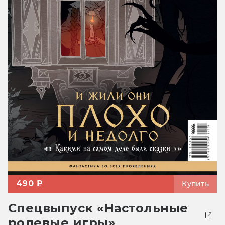
490 ₽
Купить
Спецвыпуск «Настольные
ролевые игры»