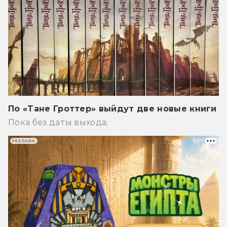
По «Тане Гроттер» выйдут две новые книги
Пока без даты выхода.
РЕКЛАМА