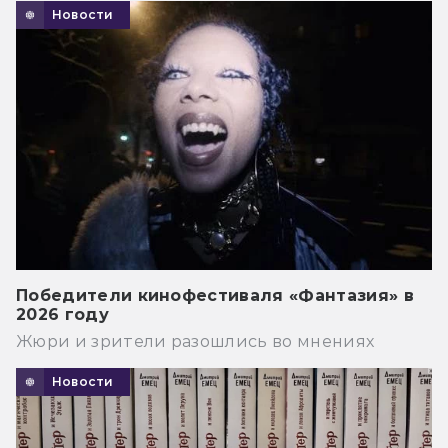
Новости
Победители кинофестиваля «Фантазия» в
2026 году
Жюри и зрители разошлись во мнениях
Новости