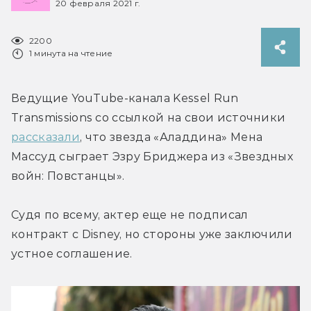
20 февраля 2021 г.
2200
1 минута на чтение
Ведущие YouTube-канала Kessel Run 
Transmissions со ссылкой на свои источники 
рассказали
, что звезда «Аладдина» Мена 
Массуд сыграет Эзру Бриджера из «Звездных 
войн: Повстанцы».
Судя по всему, актер еще не подписал 
контракт с Disney, но стороны уже заключили 
устное соглашение.