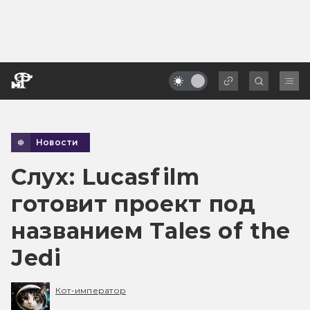
Новости
Слух: Lucasfilm
готовит проект под
названием Tales of the
Jedi
Кот-император