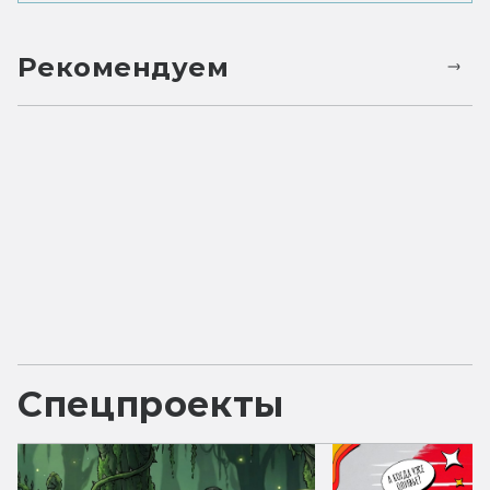
Рекомендуем
Спецпроекты