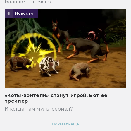
Бланшетт, неясно.
Новости
«Коты-воители» станут игрой. Вот её
трейлер
И когда там мультсериал?
Показать ещё