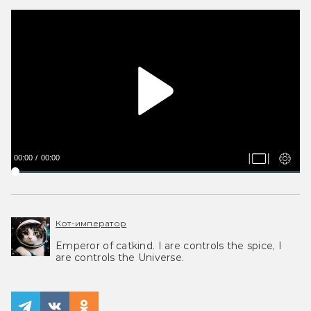
00:00
00:00
Кот-император
Emperor of catkind. I are controls the spice, I
are controls the Universe.