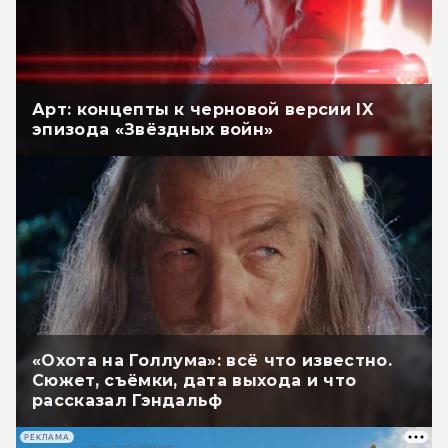
Арт: концепты к черновой версии IX
эпизода «Звёздных войн»
«Охота на Голлума»: всё что известно.
Сюжет, съёмки, дата выхода и что
рассказал Гэндальф
РЕКЛАМА