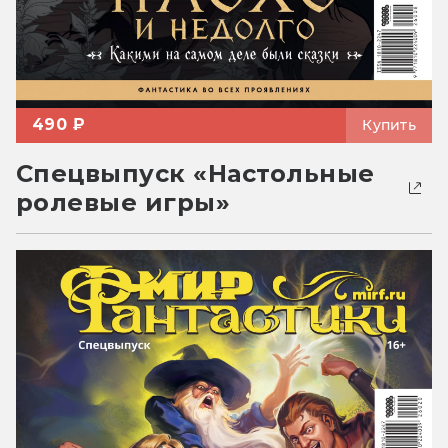
490 ₽
Купить
Спецвыпуск «Настольные
ролевые игры»