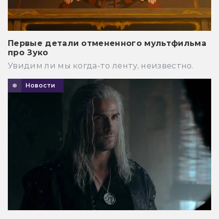
Первые детали отмененного мультфильма
про Зуко
Увидим ли мы когда-то ленту, неизвестно.
Новости