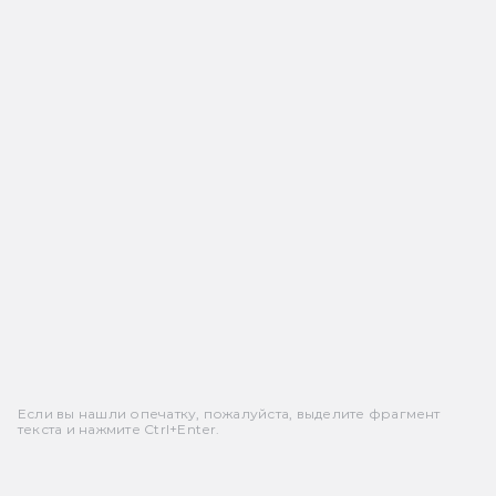
Если вы нашли опечатку, пожалуйста, выделите фрагмент
текста и нажмите Ctrl+Enter.