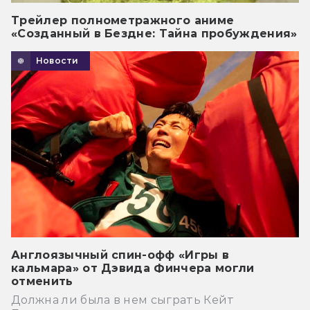
Трейлер полнометражного аниме
«Созданный в Бездне: Тайна пробуждения»
Новости
Англоязычный спин-офф «Игры в
кальмара» от Дэвида Финчера могли
отменить
Должна ли была в нем сыграть Кейт