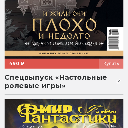
490 ₽
Купить
Спецвыпуск «Настольные
ролевые игры»