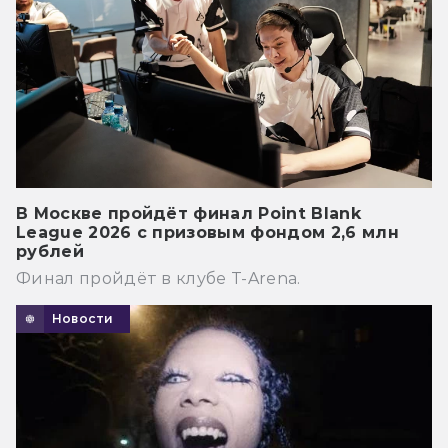
В Москве пройдёт финал Point Blank
League 2026 с призовым фондом 2,6 млн
рублей
Финал пройдёт в клубе T-Arena.
Новости