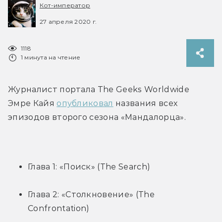
Кот-император
27 апреля 2020 г.
1118
1 минута на чтение
Журналист портала The Geeks Worldwide 
Эмре Кайя 
опубликовал
 названия всех 
эпизодов второго сезона «Мандалорца».
Глава 1: «Поиск» (The Search)
Глава 2: «Столкновение» (The 
Confrontation)