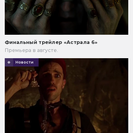
Финальный трейлер «Астрала 6»
Премьера в августе.
Новости