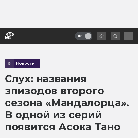
Новости
Слух: названия
эпизодов второго
сезона «Мандалорца».
В одной из серий
появится Асока Тано