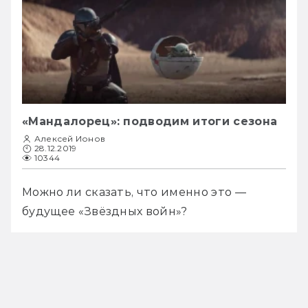
«Мандалорец»: подводим итоги сезона
Алексей Ионов
28.12.2019
10344
Можно ли сказать, что именно это — 
будущее «Звёздных войн»?