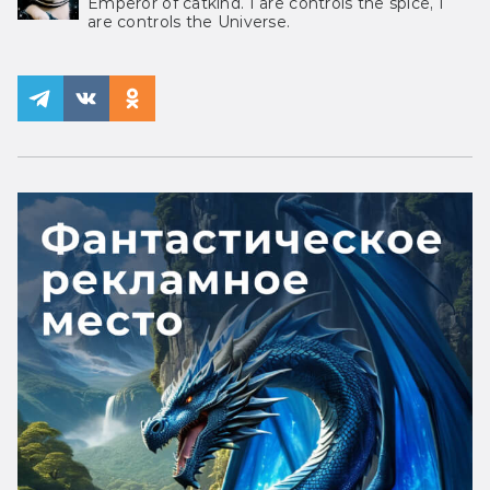
Emperor of catkind. I are controls the spice, I
are controls the Universe.