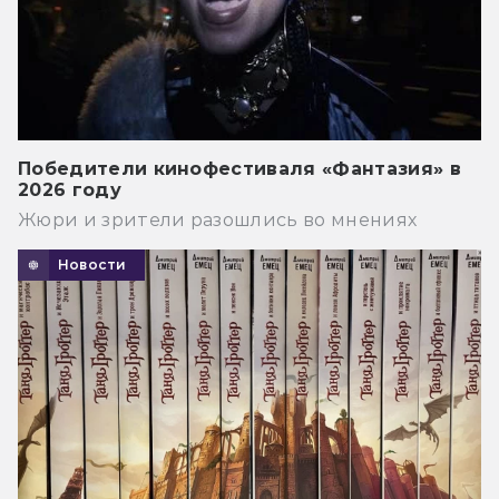
Победители кинофестиваля «Фантазия» в
2026 году
Жюри и зрители разошлись во мнениях
Новости