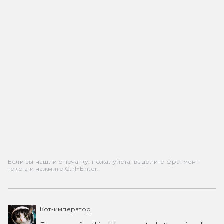
Если вы нашли опечатку, пожалуйста, выделите фрагмент
текста и нажмите Ctrl+Enter.
Кот-император