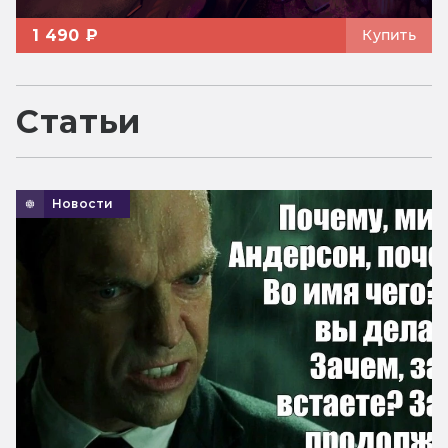
1 490 ₽
Купить
Статьи
Новости