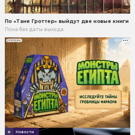
По «Тане Гроттер» выйдут две новые книги
Пока без даты выхода.
РЕКЛАМА
Новости