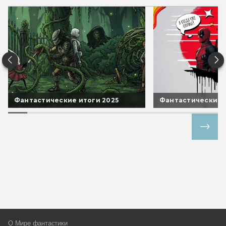
Фантастические итоги 2025
Фантастические 
Все спецпроекты
О Мире фантастики