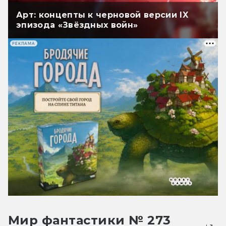
Арт: концепты к черновой версии IX
эпизода «Звёздных войн»
РЕКЛАМА
Мир фантастики № 273