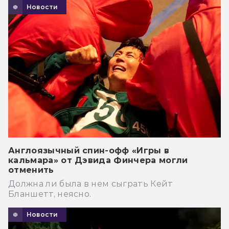
Новости
Англоязычный спин-офф «Игры в
кальмара» от Дэвида Финчера могли
отменить
Должна ли была в нем сыграть Кейт
Бланшетт, неясно.
Новости