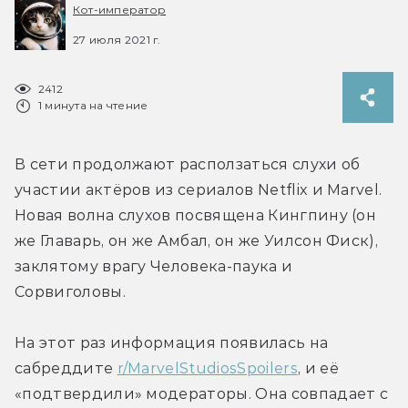
Кот-император
27 июля 2021 г.
2412
1 минута на чтение
В сети продолжают расползаться слухи об 
участии актёров из сериалов Netflix и Marvel. 
Новая волна слухов посвящена Кингпину (он 
же Главарь, он же Амбал, он же Уилсон Фиск), 
заклятому врагу Человека-паука и 
Сорвиголовы.
На этот раз информация появилась на 
сабреддите 
r/MarvelStudiosSpoilers
, и её 
«подтвердили» модераторы. Она совпадает с 