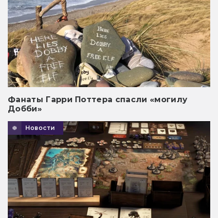
Фанаты Гарри Поттера спасли «могилу
Добби»
Новости