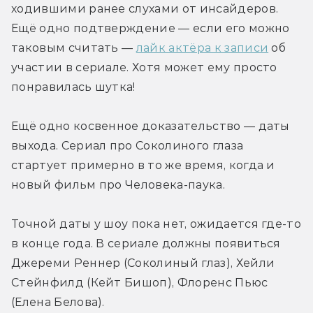
ходившими ранее слухами от инсайдеров. 
Ещё одно подтверждение — если его можно 
таковым считать — 
лайк актёра к записи
 об 
участии в сериале. Хотя может ему просто 
понравилась шутка!
Ещё одно косвенное доказательство — даты 
выхода. Сериал про Соколиного глаза 
стартует примерно в то же время, когда и 
новый фильм про Человека-паука.
Точной даты у шоу пока нет, ожидается где-то 
в конце года. В сериале должны появиться 
Джереми Реннер (Соколиный глаз), Хейли 
Стейнфилд (Кейт Бишоп), Флоренс Пьюс 
(Елена Белова).