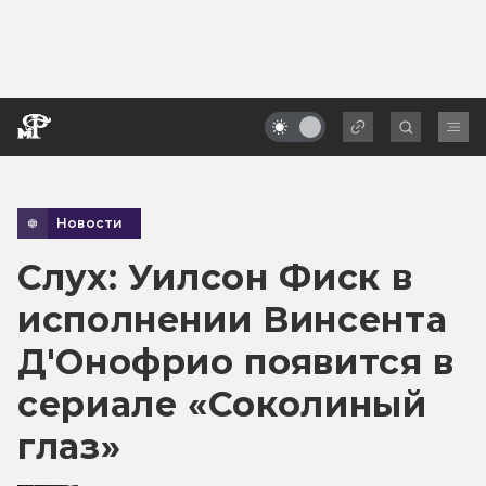
Новости
Слух: Уилсон Фиск в
исполнении Винсента
Д'Онофрио появится в
сериале «Соколиный
глаз»