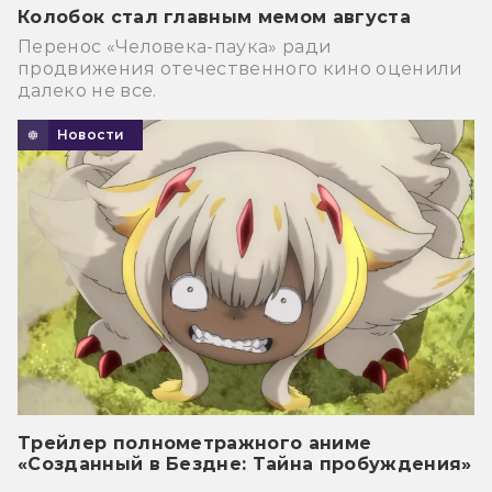
Колобок стал главным мемом августа
Перенос «Человека-паука» ради
продвижения отечественного кино оценили
далеко не все.
Новости
Трейлер полнометражного аниме
«Созданный в Бездне: Тайна пробуждения»