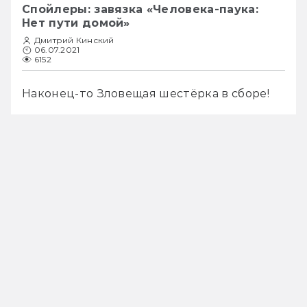
Спойлеры: завязка «Человека-паука:
Нет пути домой»
Дмитрий Кинский
06.07.2021
6152
Наконец-то Зловещая шестёрка в сборе!