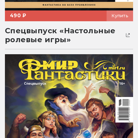
490 ₽
Купить
Спецвыпуск «Настольные
ролевые игры»