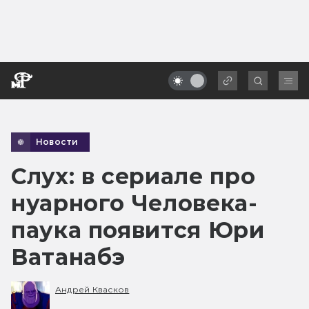
Новости
Слух: в сериале про
нуарного Человека-
паука появится Юри
Ватанабэ
Андрей Квасков