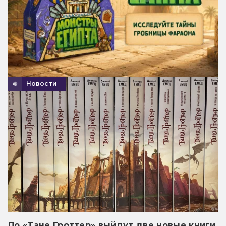
Новости
По «Тане Гроттер» выйдут две новые книги