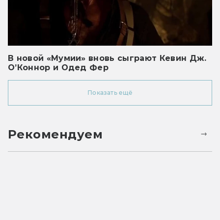
В новой «Мумии» вновь сыграют Кевин Дж.
О’Коннор и Одед Фер
Показать ещё
Рекомендуем