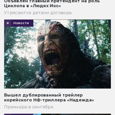
Объявлен главный претендент на роль
Циклопа в «Людях Икс»
Утрясаются детали договора.
Новости
Вышел дублированный трейлер
корейского НФ-триллера «Надежда»
Премьера в сентябре.