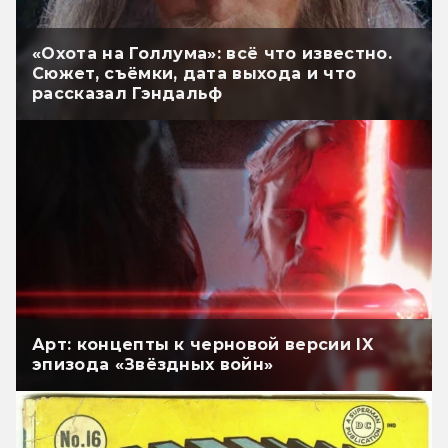
«Охота на Голлума»: всё что известно.
Сюжет, съёмки, дата выхода и что
рассказал Гэндальф
Арт: концепты к черновой версии IX
эпизода «Звёздных войн»