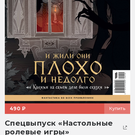
490 ₽
Купить
Спецвыпуск «Настольные
ролевые игры»