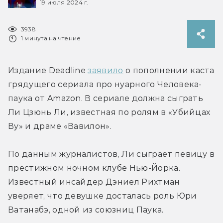
19 июля 2024 г.
3938
1 минута на чтение
Издание Deadline 
заявило
 о пополнении каста 
грядущего сериала про нуарного Человека-
паука от Amazon. В сериале должна сыграть 
Ли Цзюнь Ли, известная по ролям в «Убийцах 
Ву» и драме «Вавилон».
По данным журналистов, Ли сыграет певицу в 
престижном ночном клубе Нью-Йорка. 
Известный инсайдер Дэниел Рихтман 
уверяет, что девушке досталась роль Юри 
Ватанабэ, одной из союзниц Паука.