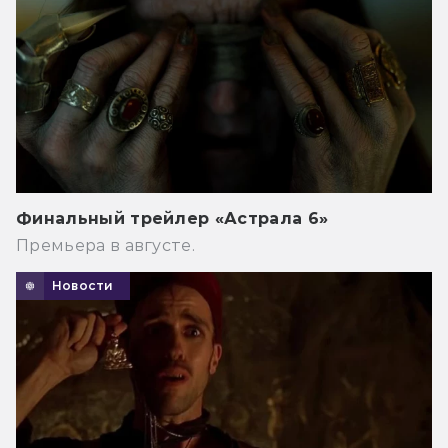
Финальный трейлер «Астрала 6»
Премьера в августе.
Новости