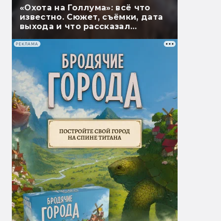
«Охота на Голлума»: всё что
известно. Сюжет, съёмки, дата
выхода и что рассказал
Гэндальф
РЕКЛАМА