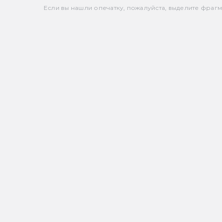
Если вы нашли опечатку, пожалуйста, выделите фрагмен