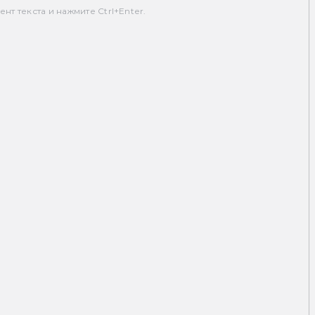
т текста и нажмите Ctrl+Enter.