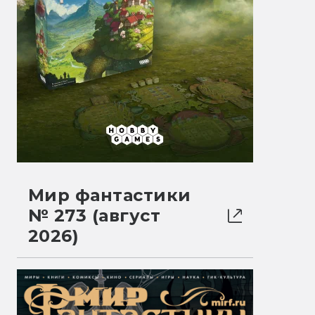
Мир фантастики
№ 273 (август
2026)