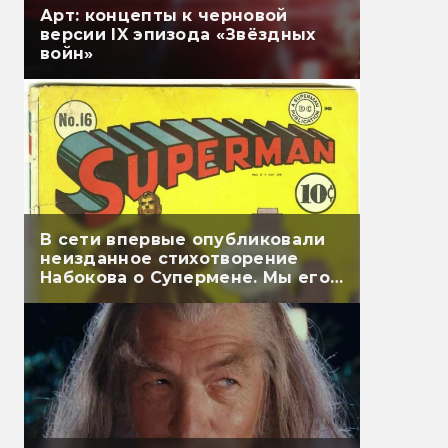
Арт: концепты к черновой
версии IX эпизода «Звёздных
войн»
В сети впервые опубликовали
неизданное стихотворение
Набокова о Супермене. Мы его
перевели