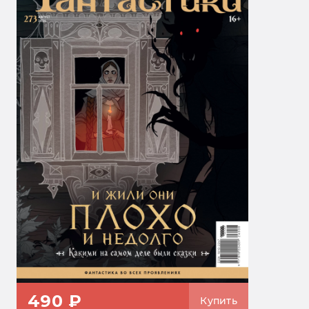
490 ₽
Купить