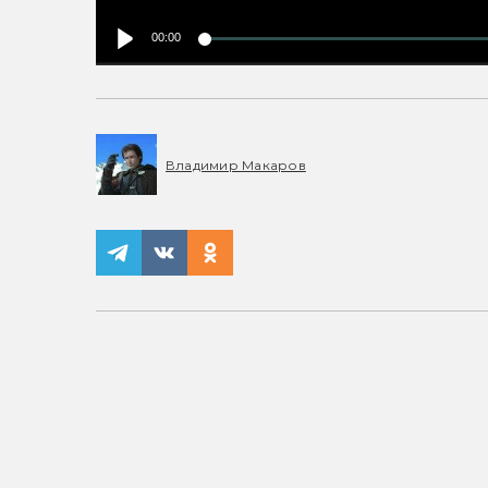
00:00
Владимир Макаров