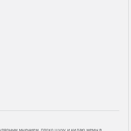
улярным мнением, плохо шучу и кидаю мемы в