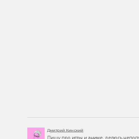
Дмитрий Кинский
Пишу про игры и аниме, делюсь непоп