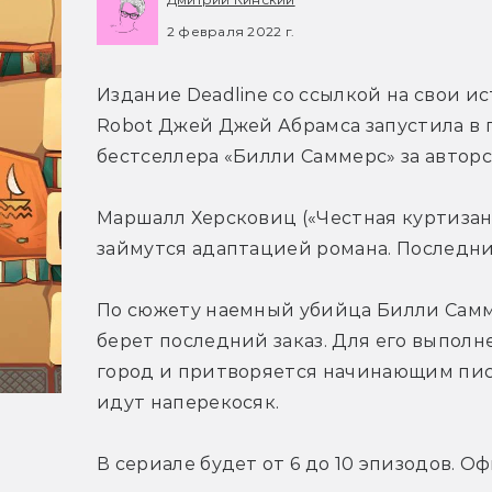
2 февраля 2022 г.
Издание Deadline со ссылкой на свои и
Robot Джей Джей Абрамса запустила в 
бестселлера «Билли Саммерс» за авторс
Маршалл Херсковиц («Честная куртизанк
займутся адаптацией романа. Последн
По сюжету наемный убийца Билли Самме
берет последний заказ. Для его выпол
город и притворяется начинающим писат
идут наперекосяк.
В сериале будет от 6 до 10 эпизодов. О