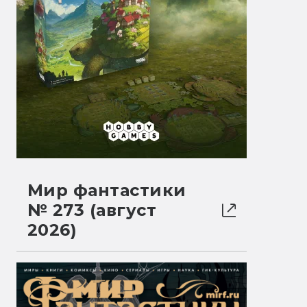
Мир фантастики
№ 273 (август
2026)