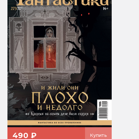
490 ₽
Купить