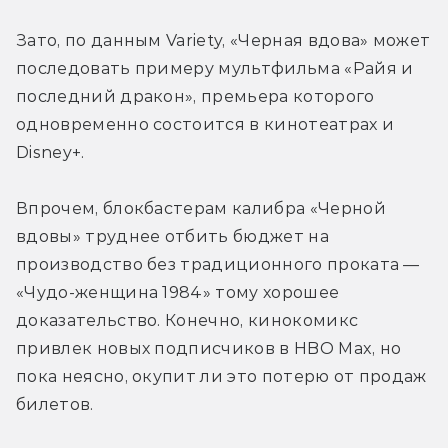
Зато, по данным Variety, «Черная вдова» может 
последовать примеру мультфильма «Райя и 
последний дракон», премьера которого 
одновременно состоится в кинотеатрах и 
Disney+.
Впрочем, блокбастерам калибра «Черной 
вдовы» труднее отбить бюджет на 
производство без традиционного проката — 
«Чудо-женщина 1984» тому хорошее 
доказательство. Конечно, кинокомикс 
привлек новых подписчиков в HBO Max, но 
пока неясно, окупит ли это потерю от продаж 
билетов.