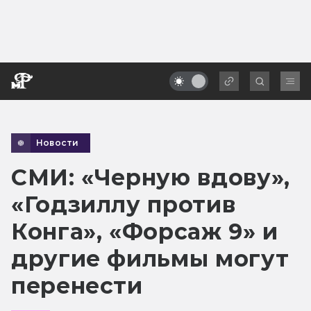
Новости
СМИ: «Черную вдову»,
«Годзиллу против
Конга», «Форсаж 9» и
другие фильмы могут
перенести