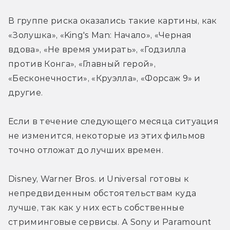
В группе риска оказались такие картины, как 
«Золушка», «King's Man: Начало», «Черная 
вдова», «Не время умирать», «Годзилла 
против Конга», «Главный герой», 
«Бесконечности», «Круэлла», «Форсаж 9» и 
другие.
Если в течение следующего месяца ситуация 
не изменится, некоторые из этих фильмов 
точно отложат до лучших времен.
Disney, Warner Bros. и Universal готовы к 
непредвиденным обстоятельствам куда 
лучше, так как у них есть собственные 
стриминговые сервисы. А Sony и Paramount 