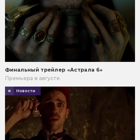
Финальный трейлер «Астрала 6»
Премьера в августе.
Новости