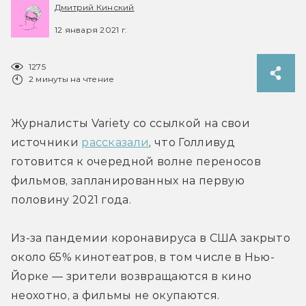
Дмитрий Кинский
12 января 2021 г.
1275
2 минуты на чтение
Журналисты Variety со ссылкой на свои 
источники 
рассказали
, что Голливуд 
готовится к очередной волне переносов 
фильмов, запланированных на первую 
половину 2021 года.
Из-за пандемии коронавируса в США закрыто 
около 65% кинотеатров, в том числе в Нью-
Йорке — зрители возвращаются в кино 
неохотно, а фильмы не окупаются.