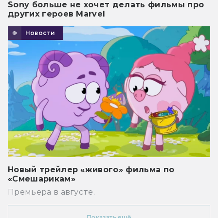
Sony больше не хочет делать фильмы про
других героев Marvel
Новости
Новый трейлер «живого» фильма по
«Смешарикам»
Премьера в августе.
Показать ещё