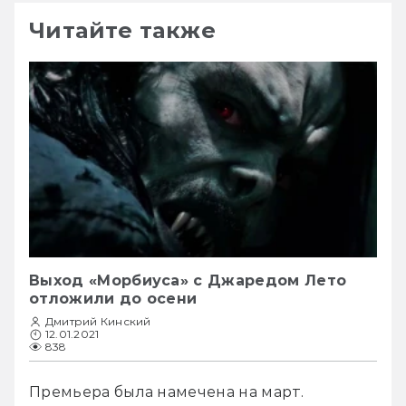
Читайте также
Выход «Морбиуса» с Джаредом Лето
отложили до осени
Дмитрий Кинский
12.01.2021
838
Премьера была намечена на март.