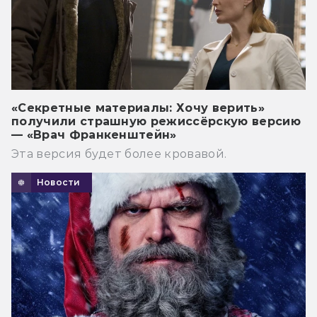
«Секретные материалы: Хочу верить»
получили страшную режиссёрскую версию
— «Врач Франкенштейн»
Эта версия будет более кровавой.
Новости