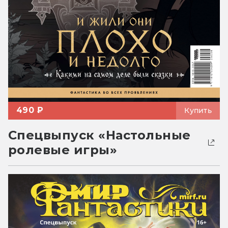
490 ₽
Купить
Спецвыпуск «Настольные
ролевые игры»