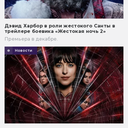
Дэвид Харбор в роли жестокого Санты в
трейлере боевика «Жестокая ночь 2»
Премьера в декабре.
Новости