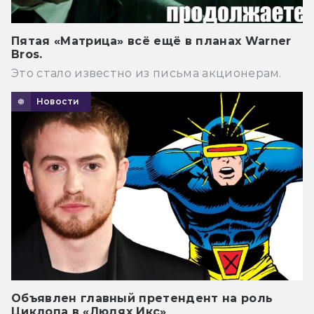
Пятая «Матрица» всё ещё в планах Warner
Bros.
Это стало известно из письма акционерам.
Новости
Объявлен главный претендент на роль
Циклопа в «Людях Икс»