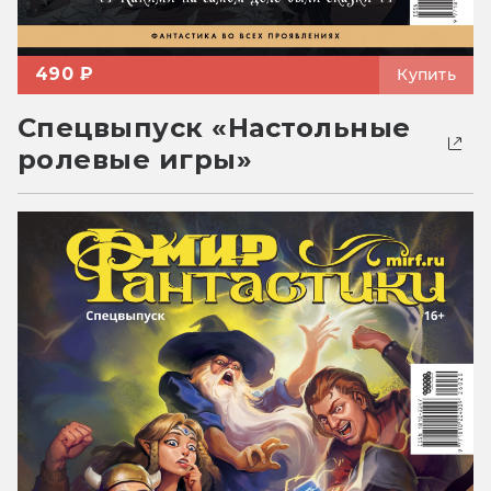
490 ₽
Купить
Спецвыпуск «Настольные
ролевые игры»