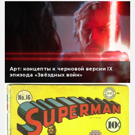
Арт: концепты к черновой версии IX
эпизода «Звёздных войн»