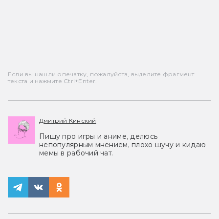
Если вы нашли опечатку, пожалуйста, выделите фрагмент
текста и нажмите Ctrl+Enter.
Дмитрий Кинский
Пишу про игры и аниме, делюсь
непопулярным мнением, плохо шучу и кидаю
мемы в рабочий чат.