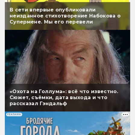
В сети впервые опубликовали
неизданное стихотворение Набокова о
Супермене. Мы его перевели
«Охота на Голлума»: всё что известно.
Сюжет, съёмки, дата выхода и что
рассказал Гэндальф
РЕКЛАМА