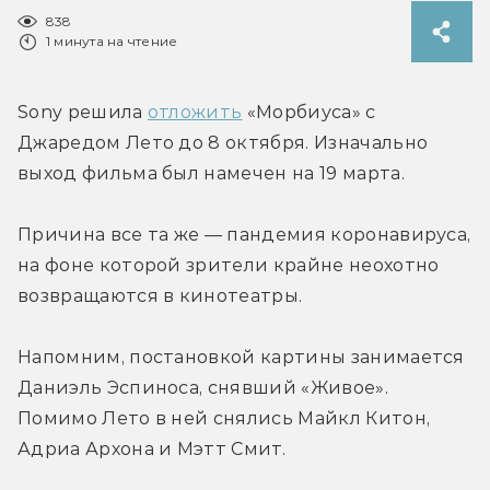
838
1 минута на чтение
Sony решила 
отложить
 «Морбиуса» с 
Джаредом Лето до 8 октября. Изначально 
выход фильма был намечен на 19 марта.
Причина все та же — пандемия коронавируса, 
на фоне которой зрители крайне неохотно 
возвращаются в кинотеатры.
Напомним, постановкой картины занимается 
Даниэль Эспиноса, снявший «Живое». 
Помимо Лето в ней снялись Майкл Китон, 
Адриа Архона и Мэтт Смит.