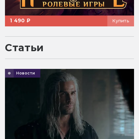
1 490 ₽
Купить
Статьи
Новости