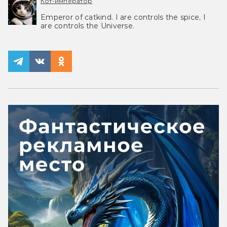
Кот-император
Emperor of catkind. I are controls the spice, I
are controls the Universe.