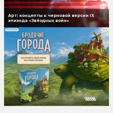
Арт: концепты к черновой версии IX
эпизода «Звёздных войн»
РЕКЛАМА