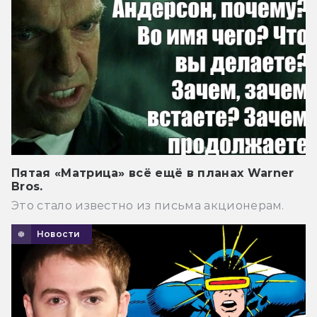
Пятая «Матрица» всё ещё в планах Warner
Bros.
Это стало известно из письма акционерам.
Новости