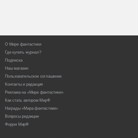
О Мире фантастики
Где купить журнал?
Подписка
Наш магазин
Пользовательское соглашение
Контакты и редакция
Реклама на «Мире фантастики»
Как стать автором МирФ
Награды «Мира фантастики»
Вопросы редакции
Форум МирФ