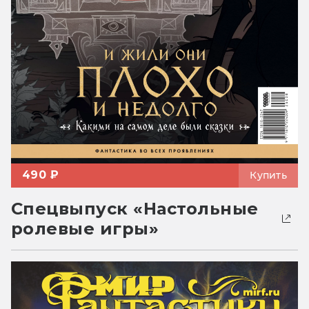
490 ₽
Купить
Спецвыпуск «Настольные
ролевые игры»