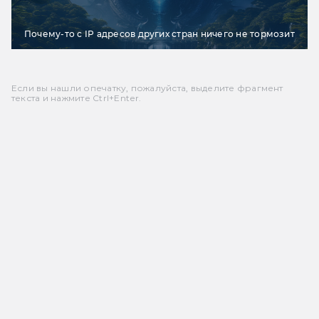
Почему-то с IP адресов других стран ничего не тормозит
Если вы нашли опечатку, пожалуйста, выделите фрагмент
текста и нажмите Ctrl+Enter.