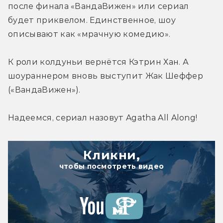
после финала «ВандаВижен» или сериал 
будет приквелом. Единственное, шоу 
описывают как «мрачную комедию».
К роли колдуньи вернётся Кэтрин Хан. А 
шоураннером вновь выступит Жак Шеффер 
(«ВандаВижен»).
Надеемся, сериал назовут Agatha All Along!
Кликни,
чтобы посмотреть видео