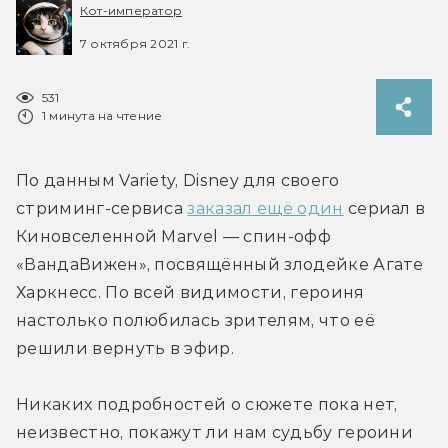
Кот-император
7 октября 2021 г.
531
1 минута на чтение
По данным Variety, Disney для своего 
стриминг-сервиса 
заказал ещё один
 сериал в 
Киновселенной Marvel — спин-офф 
«ВандаВижен», посвящённый злодейке Агате 
Харкнесс. По всей видимости, героиня 
настолько полюбилась зрителям, что её 
решили вернуть в эфир.
Никаких подробностей о сюжете пока нет, 
неизвестно, покажут ли нам судьбу героини 