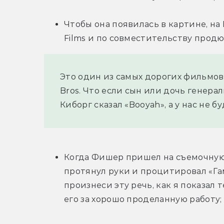
Чтобы она появилась в картине, н
Films и по совместительству продю
Это один из самых дорогих фильмов,
Bros. Что если сын или дочь генерал
Киборг сказал «Booyah», а у нас не б
Когда Фишер пришел на съемочную 
протянул руки и процитировал «Га
произнеси эту речь, как я показал 
его за хорошо проделанную работу;