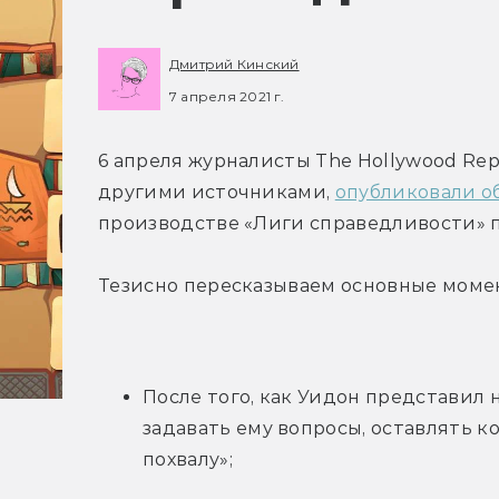
Дмитрий Кинский
7 апреля 2021 г.
6 апреля журналисты The Hollywood Rep
другими источниками, 
опубликовали о
производстве «Лиги справедливости» п
Тезисно пересказываем основные моме
После того, как Уидон представил 
задавать ему вопросы, оставлять 
похвалу»;