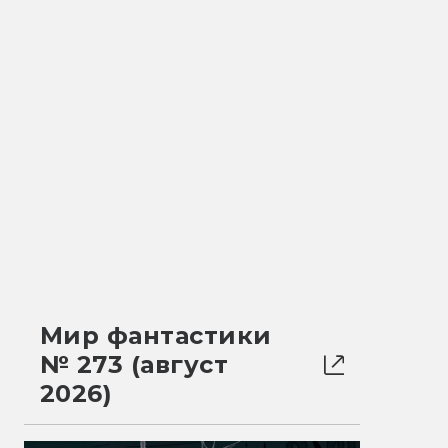
Мир фантастики
№ 273 (август
2026)