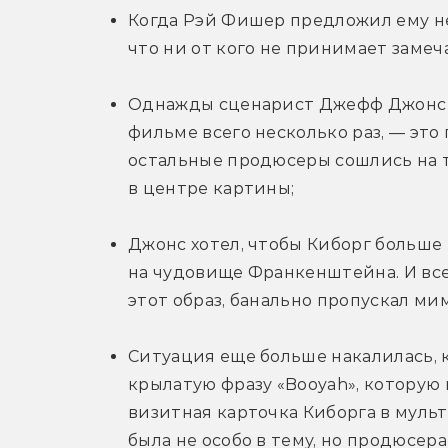
Когда Рэй Фишер предложил ему не
что ни от кого не принимает замеч
Однажды сценарист Джефф Джонс с
фильме всего несколько раз, — это 
остальные продюсеры сошлись на то
в центре картины;
Джонс хотел, чтобы Киборг больше 
на чудовище Франкенштейна. И все 
этот образ, банально пропускал ми
Ситуация еще больше накалилась, 
крылатую фразу «Booyah», которую 
визитная карточка Киборга в мульт
была не особо в тему, но продюсера