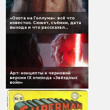
«Охота на Голлума»: всё что
известно. Сюжет, съёмки, дата
выхода и что рассказал
Гэндальф
Арт: концепты к черновой
версии IX эпизода «Звёздных
войн»