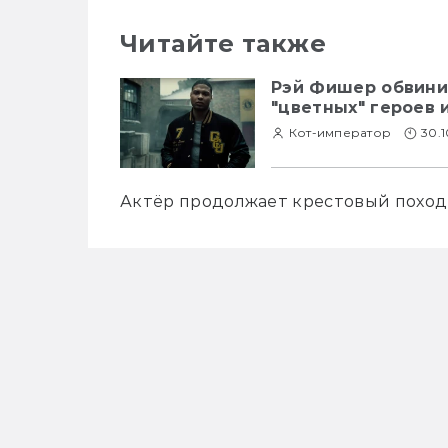
Читайте также
Рэй Фишер обвини
"цветных" героев 
Кот-император
30.
Актёр продолжает крестовый поход