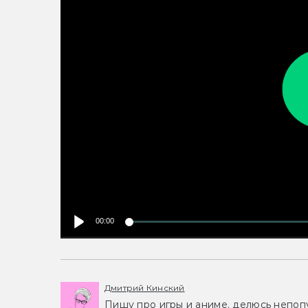
00:00
Дмитрий Кинский
Пишу про игры и аниме, делюсь непоп