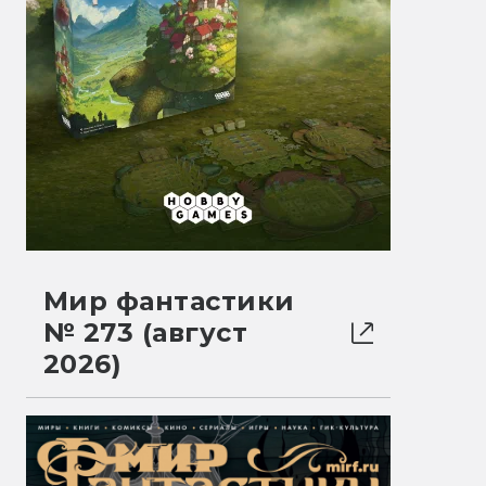
Мир фантастики
№ 273 (август
2026)