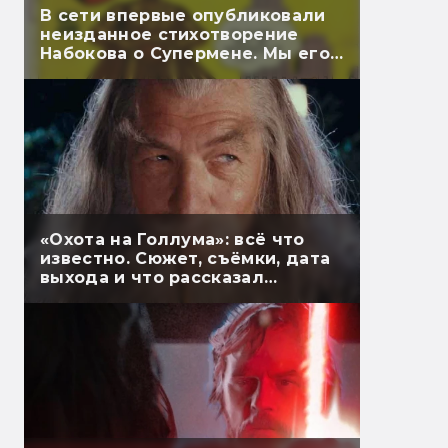
В сети впервые опубликовали
неизданное стихотворение
Набокова о Супермене. Мы его
перевели
«Охота на Голлума»: всё что
известно. Сюжет, съёмки, дата
выхода и что рассказал
Гэндальф