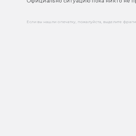
Официально ситуацию пока никто не п
Если вы нашли опечатку, пожалуйста, выделите фрагмен