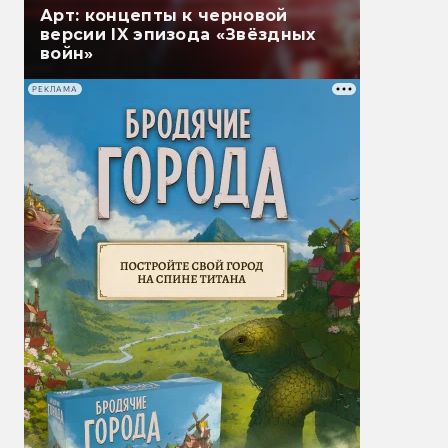
Арт: концепты к черновой
версии IX эпизода «Звёздных
войн»
РЕКЛАМА