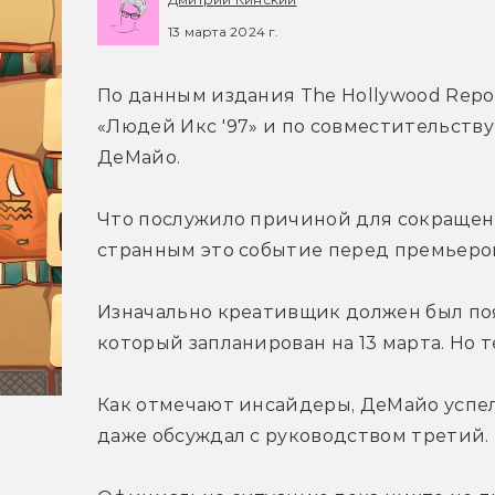
13 марта 2024 г.
По данным издания The Hollywood Report
«Людей Икс '97» и по совместительству
ДеМайо.
Что послужило причиной для сокращени
странным это событие перед премьеро
Изначально креативщик должен был появ
который запланирован на 13 марта. Но 
Как отмечают инсайдеры, ДеМайо успел 
даже обсуждал с руководством третий.