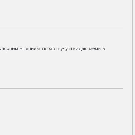
улярным мнением, плохо шучу и кидаю мемы в