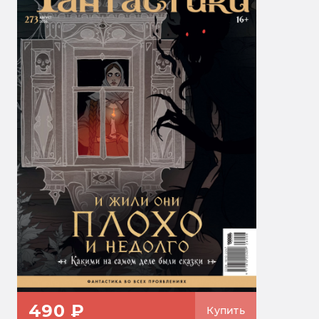
490 ₽
Купить