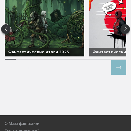
Фантастические итоги 2025
Фантастические 
Все спецпроекты
О Мире фантастики