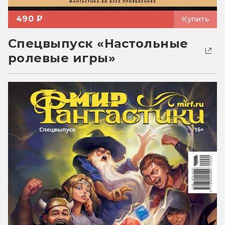
490 ₽
Купить
Спецвыпуск «Настольные
ролевые игры»