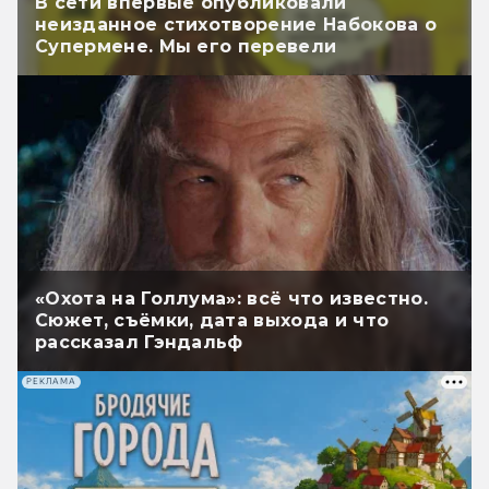
В сети впервые опубликовали
неизданное стихотворение Набокова о
Супермене. Мы его перевели
«Охота на Голлума»: всё что известно.
Сюжет, съёмки, дата выхода и что
рассказал Гэндальф
РЕКЛАМА