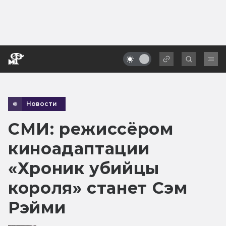
Новости
СМИ: режиссёром
киноадаптации
«Хроник убийцы
короля» станет Сэм
Рэйми