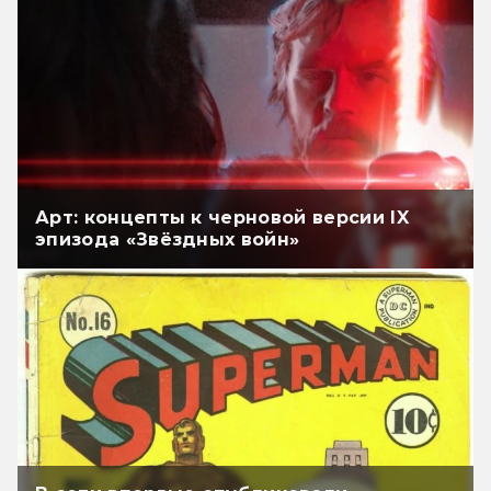
Арт: концепты к черновой версии IX
эпизода «Звёздных войн»