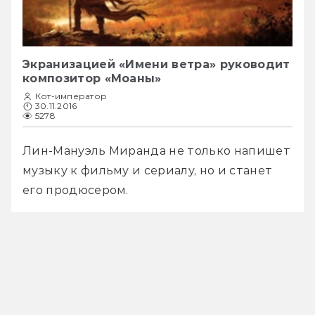
Экранизацией «Имени ветра» руководит
композитор «Моаны»
Кот-император
30.11.2016
5278
Лин-Мануэль Миранда не только напишет 
музыку к фильму и сериалу, но и станет 
его продюсером.