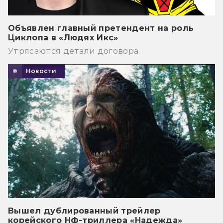
Объявлен главный претендент на роль
Циклопа в «Людях Икс»
Утрясаются детали договора.
Новости
Вышел дублированный трейлер
корейского НФ-триллера «Надежда»