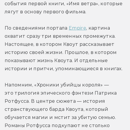
события первой книги, «Имя ветра», которые 
лягут в основу первого фильма.
По сведениями портала 
Empire
, картина 
охватит сразу три временных промежутка. 
Настоящее, в котором Квоут рассказывает 
историю своей жизни. Прошлое, в котором 
показывают жизнь Квоута. И отдельные 
истории и притчи, упоминающиеся в книгах.
Напомним, «Хроники убийцы короля» — 
это трилогия эпического фэнтези Патрика 
Ротфусса. В центре сюжета — история 
странствующего барда Квоута, который 
обучается магии и мстит за убитую семью. 
Романы Ротфусса подкупают не столько 