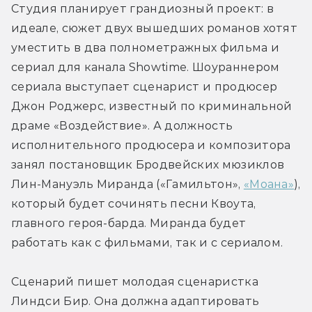
Студия планирует грандиозный проект: в 
идеале, сюжет двух вышедших романов хотят 
уместить в два полнометражных фильма и 
сериал для канала Showtime. Шоураннером 
сериала выступает сценарист и продюсер 
Джон Роджерс, известный по криминальной 
драме «Воздействие». А должность 
исполнительного продюсера и композитора 
занял постановщик Бродвейских мюзиклов 
Лин-Мануэль Миранда («Гамильтон», 
«Моана»
), 
который будет сочинять песни Квоута, 
главного героя-барда. Миранда будет 
работать как с фильмами, так и с сериалом.
Сценарий пишет молодая сценаристка 
Линдси Бир. Она должна адаптировать 