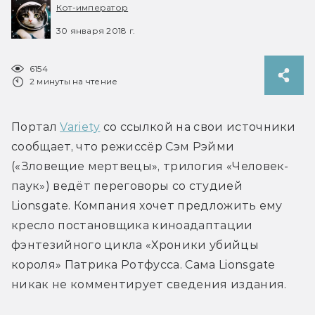
Кот-император
30 января 2018 г.
6154
2 минуты на чтение
Портал 
Variety
 со ссылкой на свои источники 
сообщает, что режиссёр Сэм Рэйми 
(«Зловещие мертвецы», трилогия «Человек-
паук») ведёт переговоры со студией 
Lionsgate. Компания хочет предложить ему 
кресло постановщика киноадаптации 
фэнтезийного цикла «Хроники убийцы 
короля» Патрика Ротфусса. Сама Lionsgate 
никак не комментирует сведения издания.