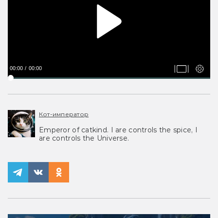
00:00
00:00
Кот-император
Emperor of catkind. I are controls the spice, I
are controls the Universe.