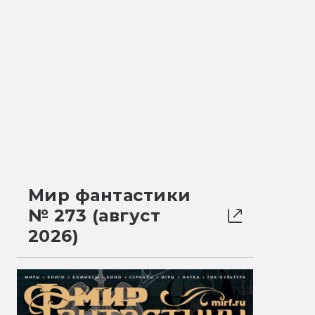
Мир фантастики
№ 273 (август
2026)