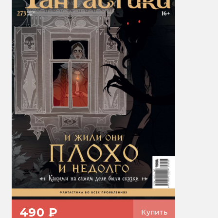
490 ₽
Купить