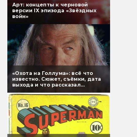
Арт: концепты к черновой
версии IX эпизода «Звёздных
войн»
«Охота на Голлума»: всё что
известно. Сюжет, съёмки, дата
выхода и что рассказал
Гэндальф