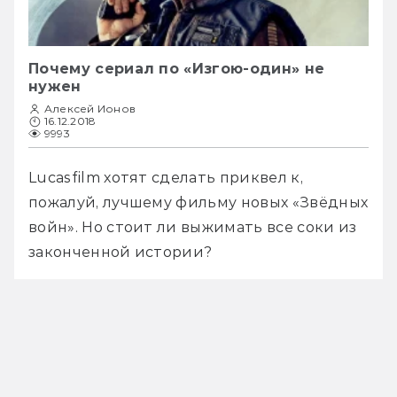
Почему сериал по «Изгою-один» не
нужен
Алексей Ионов
16.12.2018
9993
Lucasfilm хотят сделать приквел к, 
пожалуй, лучшему фильму новых «Звёдных 
войн». Но стоит ли выжимать все соки из 
законченной истории?