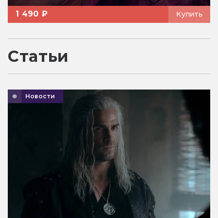
1 490 ₽
Купить
Статьи
Новости