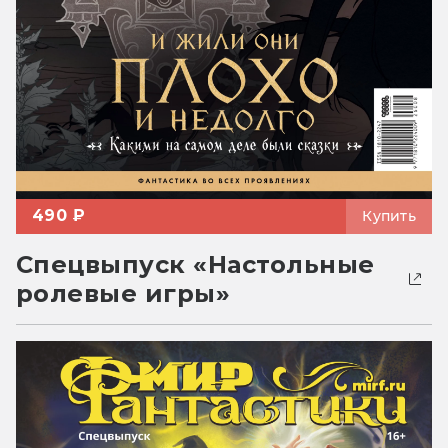
490 ₽
Купить
Спецвыпуск «Настольные
ролевые игры»