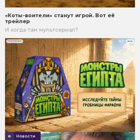
«Коты-воители» станут игрой. Вот её
трейлер
И когда там мультсериал?
РЕКЛАМА
Новости