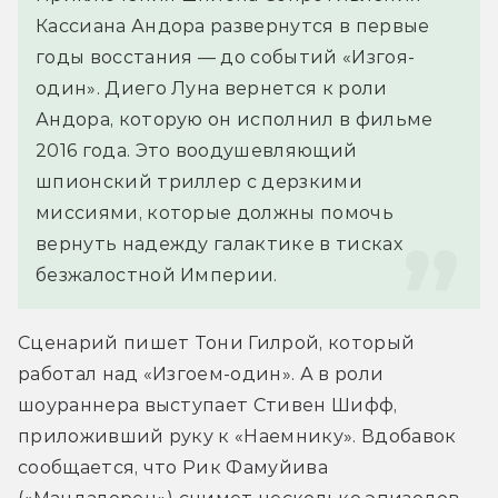
Кассиана Андора развернутся в первые 
годы восстания — до событий «Изгоя-
один». Диего Луна вернется к роли 
Андора, которую он исполнил в фильме 
2016 года. Это воодушевляющий 
шпионский триллер с дерзкими 
миссиями, которые должны помочь 
вернуть надежду галактике в тисках 
безжалостной Империи.
Сценарий пишет Тони Гилрой, который 
работал над «Изгоем-один». А в роли 
шоураннера выступает Стивен Шифф, 
приложивший руку к «Наемнику». Вдобавок 
сообщается, что Рик Фамуйива 