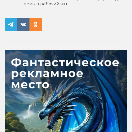
мемы в рабочий чат.