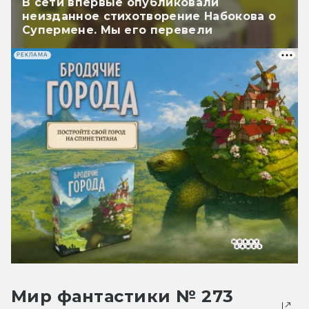
В сети впервые опубликовали
неизданное стихотворение Набокова о
Супермене. Мы его перевели
РЕКЛАМА
Мир фантастики № 273