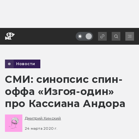
Новости
СМИ: синопсис спин-
оффа «Изгоя-один»
про Кассиана Андора
Дмитрий Кинский
24 марта 2020 г.