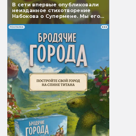
В сети впервые опубликовали
неизданное стихотворение
Набокова о Супермене. Мы его
перевели
РЕКЛАМА