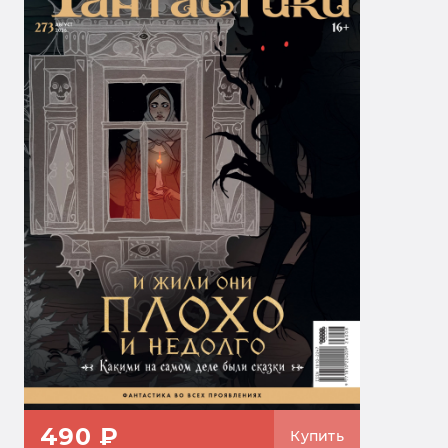
490 ₽
Купить