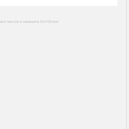
т текста и нажмите Ctrl+Enter.