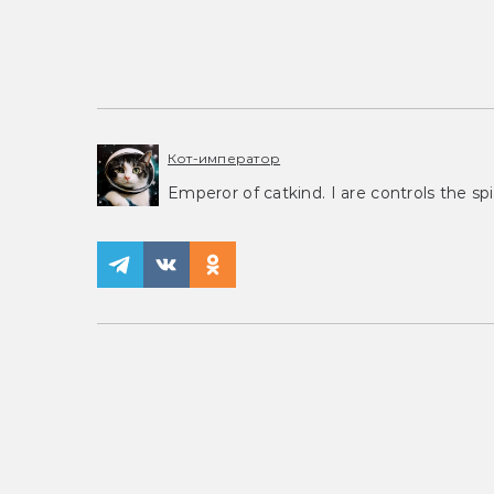
Кот-император
Emperor of catkind. I are controls the spi