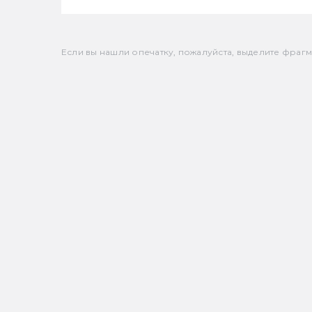
Если вы нашли опечатку, пожалуйста, выделите фрагмен