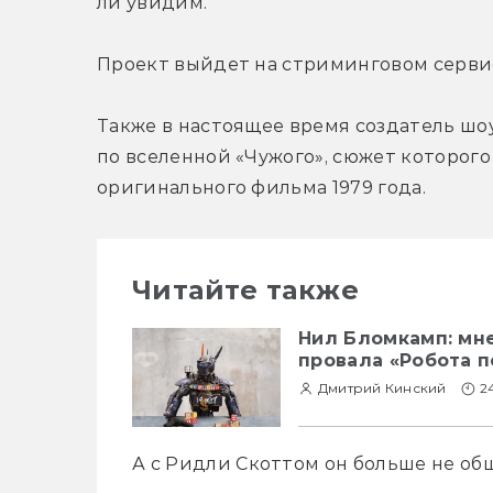
ли увидим.
Проект выйдет на стриминговом сервис
Также в настоящее время создатель шоу
по вселенной «Чужого», сюжет которого
оригинального фильма 1979 года.
Читайте также
Нил Бломкамп: мне
провала «Робота п
Дмитрий Кинский
2
А с Ридли Скоттом он больше не об