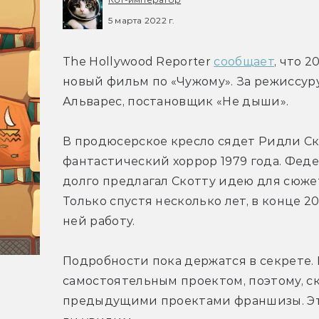
5 марта 2022 г.
The Hollywood Reporter 
сообщает
, что 2
новый фильм по «Чужому». За режиссур
Альварес, постановщик «Не дыши».
В продюсерское кресло сядет Ридли Ск
фантастический хоррор 1979 года. Феде
долго предлагал Скотту идею для сюже
Только спустя несколько лет, в конце 2
ней работу.
Подробности пока держатся в секрете. И
самостоятельным проектом, поэтому, ско
предыдущими проектами франшизы. Это