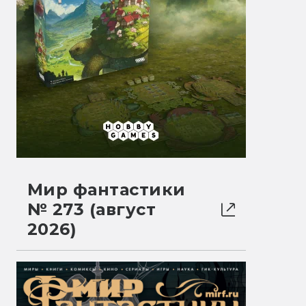
Мир фантастики
№ 273 (август
2026)