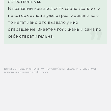
естественным.
В названии комикса есть слово «сопли», и 
некоторые люди уже отреагировали как-
то негативно, это вызвало у них 
отвращение. Знаете что? Жизнь и сама по 
себе отвратительна.
Если вы нашли опечатку, пожалуйста, выделите фрагмент
текста и нажмите Ctrl+Enter.