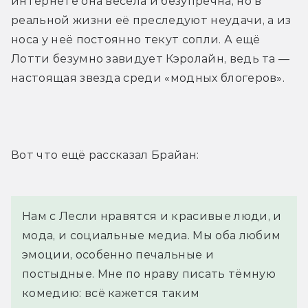
интернете она весела и безупречна, но в 
реальной жизни её преследуют неудачи, а из 
носа у неё постоянно текут сопли. А ещё 
Лотти безумно завидует Кэролайн, ведь та — 
настоящая звезда среди «модных блогеров».
Вот что ещё рассказал Брайан:
Нам с Лесли нравятся и красивые люди, и 
мода, и социальные медиа. Мы оба любим 
эмоции, особенно печальные и 
постыдные. Мне по нраву писать тёмную 
комедию: всё кажется таким 