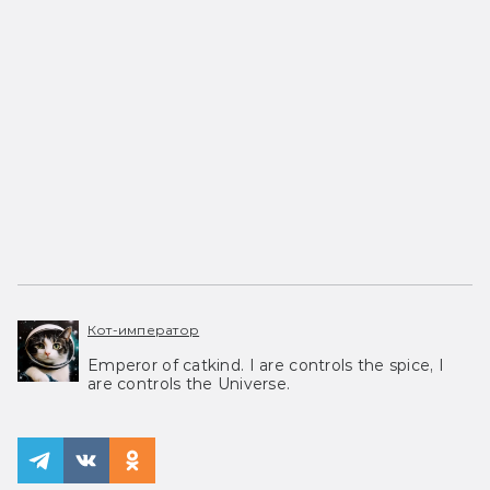
Кот-император
Emperor of catkind. I are controls the spice, I
are controls the Universe.