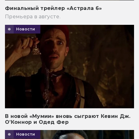
Финальный трейлер «Астрала 6»
Премьера в августе.
Новости
В новой «Мумии» вновь сыграют Кевин Дж.
О’Коннор и Одед Фер
Новости