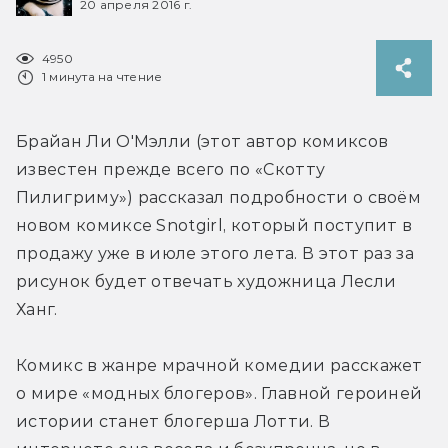
20 апреля 2016 г.
4950
1 минута на чтение
Брайан Ли О'Мэлли (этот автор комиксов 
известен прежде всего по «Скотту 
Пилигриму») рассказал подробности о своём 
новом комиксе Snotgirl, который поступит в 
продажу уже в июле этого лета. В этот раз за 
рисунок будет отвечать художница Лесли 
Ханг.
Комикс в жанре мрачной комедии расскажет 
о мире «модных блогеров». Главной героиней 
истории станет блогерша Лотти. В 