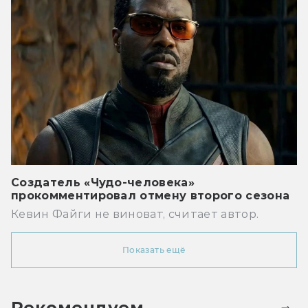
Создатель «Чудо-человека»
прокомментировал отмену второго сезона
Кевин Файги не виноват, считает автор.
Показать ещё
Рекомендуем