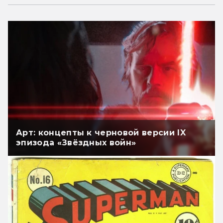
Арт: концепты к черновой версии IX
эпизода «Звёздных войн»