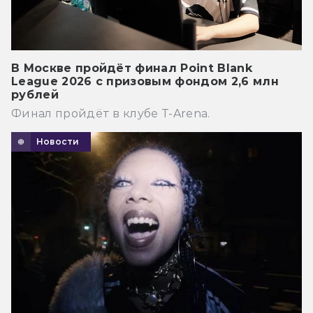
В Москве пройдёт финал Point Blank
League 2026 с призовым фондом 2,6 млн
рублей
Финал пройдёт в клубе T-Arena.
Новости