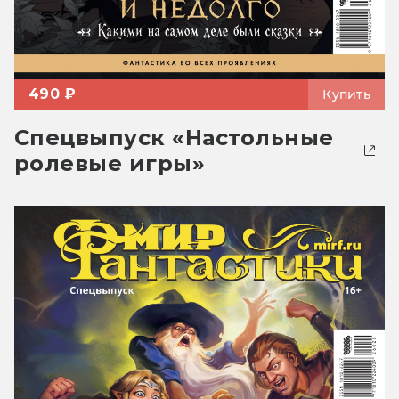
490 ₽
Купить
Спецвыпуск «Настольные
ролевые игры»