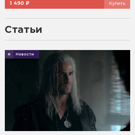
1 490 ₽
Купить
Статьи
Новости