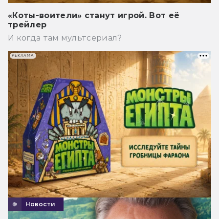
«Коты-воители» станут игрой. Вот её
трейлер
И когда там мультсериал?
РЕКЛАМА
Новости