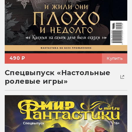
490 ₽
Купить
Спецвыпуск «Настольные
ролевые игры»