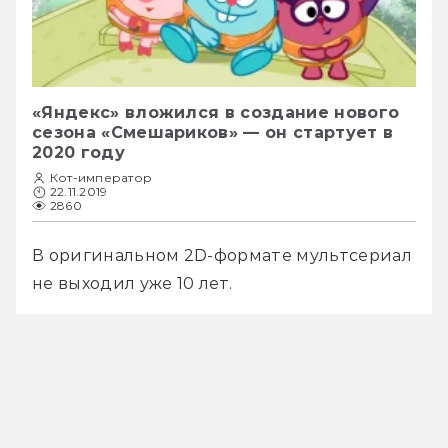
«Яндекс» вложился в создание нового
сезона «Смешариков» — он стартует в
2020 году
Кот-император
22.11.2019
2860
В оригинальном 2D-формате мультсериал 
не выходил уже 10 лет. 