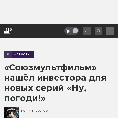
Новости
«Союзмультфильм»
нашёл инвестора для
новых серий «Ну,
погоди!»
Кот-император