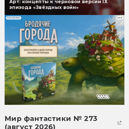
Арт: концепты к черновой версии IX
эпизода «Звёздных войн»
РЕКЛАМА
Мир фантастики № 273
(август 2026)