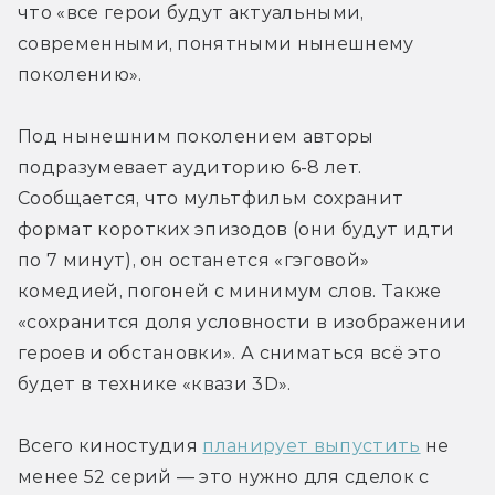
что «все герои будут актуальными, 
современными, понятными нынешнему 
поколению».
Под нынешним поколением авторы 
подразумевает аудиторию 6-8 лет. 
Сообщается, что мультфильм сохранит 
формат коротких эпизодов (они будут идти 
по 7 минут), он останется «гэговой» 
комедией, погоней с минимум слов. Также 
«сохранится доля условности в изображении 
героев и обстановки». А сниматься всё это 
будет в технике «квази 3D».
Всего киностудия 
планирует выпустить
 не 
менее 52 серий — это нужно для сделок с 