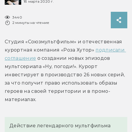
18 марта 2020 г.
3440
2 минуты на чтение
Студия «Союзмультфильм» и отечественная 
курортная компания «Роза Хутор» 
подписали 
соглашение
 о создании новых эпизодов 
мультсериала «Ну, погоди!». Курорт 
инвестирует в производство 26 новых серий, 
за что получит право использовать образы 
героев на своей территории и в промо-
материалах.
Действие легендарного мультфильма 