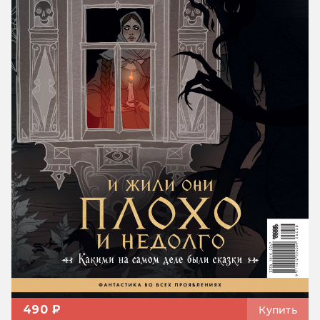
490 ₽
Купить