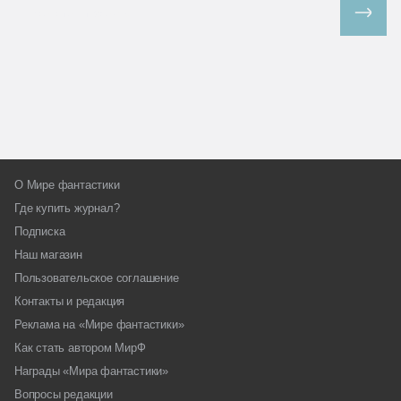
Все спецпроекты
О Мире фантастики
Где купить журнал?
Подписка
Наш магазин
Пользовательское соглашение
Контакты и редакция
Реклама на «Мире фантастики»
Как стать автором МирФ
Награды «Мира фантастики»
Вопросы редакции