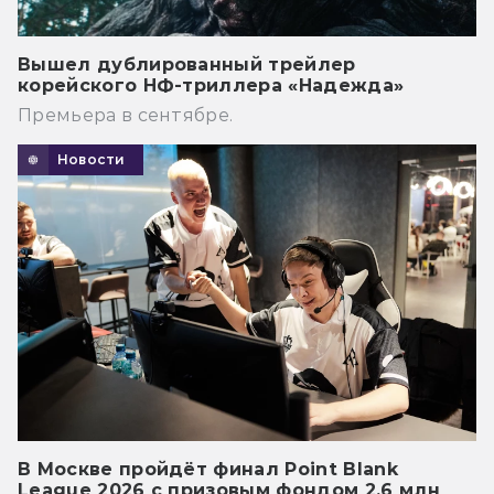
Вышел дублированный трейлер
корейского НФ-триллера «Надежда»
Премьера в сентябре.
Новости
В Москве пройдёт финал Point Blank
League 2026 с призовым фондом 2,6 млн