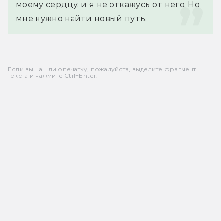
моему сердцу, и я не откажусь от него. Но 
мне нужно найти новый путь.
Если вы нашли опечатку, пожалуйста, выделите фрагмент
текста и нажмите Ctrl+Enter.