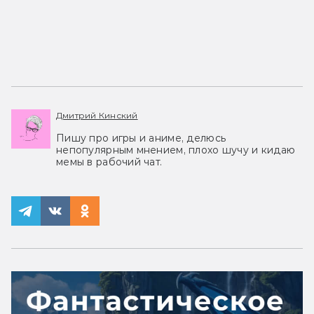
Дмитрий Кинский
Пишу про игры и аниме, делюсь
непопулярным мнением, плохо шучу и кидаю
мемы в рабочий чат.