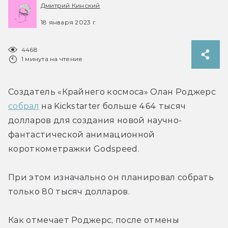
Дмитрий Кинский
18 января 2023 г.
4468
1 минута на чтение
Создатель «Крайнего космоса» Олан Роджерс 
собрал
 на Kickstarter больше 464 тысяч 
долларов для создания новой научно-
фантастической анимационной 
короткометражки Godspeed.
При этом изначально он планировал собрать 
только 80 тысяч долларов.
Как отмечает Роджерс, после отмены 