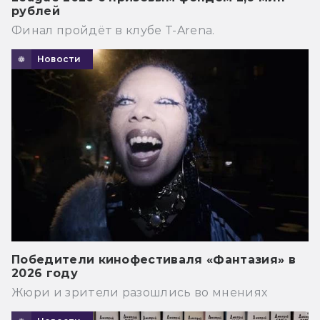
рублей
Финал пройдёт в клубе T-Arena.
Новости
Победители кинофестиваля «Фантазия» в
2026 году
Жюри и зрители разошлись во мнениях