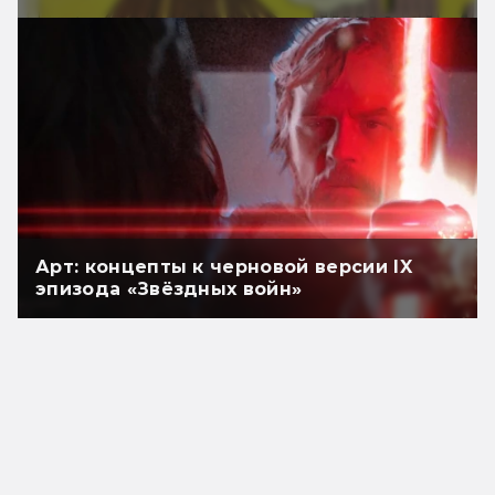
Арт: концепты к черновой версии IX
эпизода «Звёздных войн»