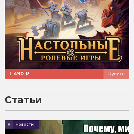
1 490 ₽
Купить
Статьи
Новости