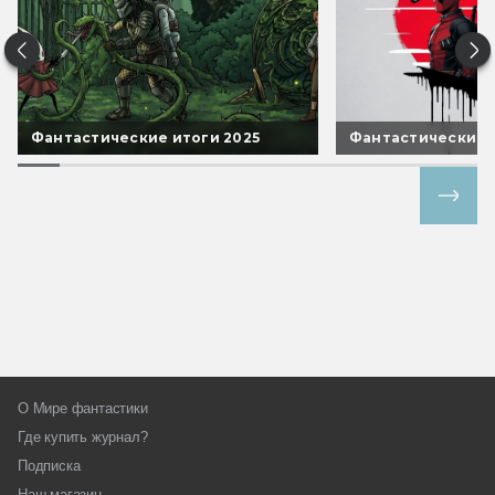
Фантастические итоги 2025
Фантастические 
Все спецпроекты
О Мире фантастики
Где купить журнал?
Подписка
Наш магазин