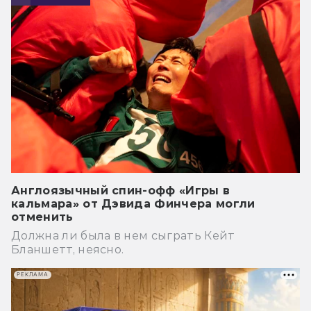
Англоязычный спин-офф «Игры в
кальмара» от Дэвида Финчера могли
отменить
Должна ли была в нем сыграть Кейт
Бланшетт, неясно.
РЕКЛАМА