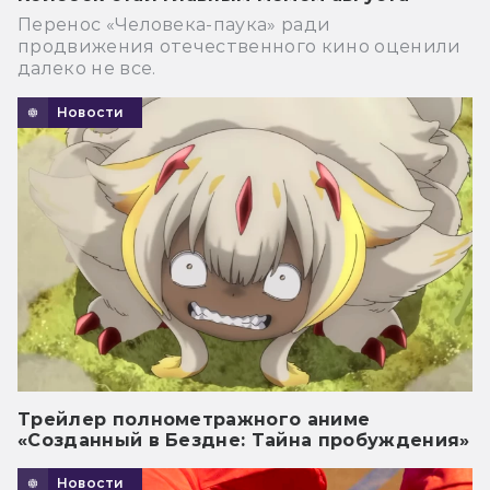
Перенос «Человека-паука» ради
продвижения отечественного кино оценили
далеко не все.
Новости
Трейлер полнометражного аниме
«Созданный в Бездне: Тайна пробуждения»
Новости