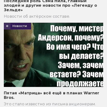
Последняя роль Сэма Нила, главный
злодей и другие новости про «Легенду о
Зельде»
Новости об актёрском составе.
Новости
Пятая «Матрица» всё ещё в планах Warner
Bros.
Это стало известно из письма акционерам.