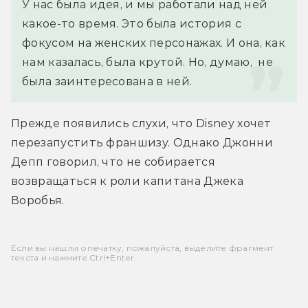
У нас была идея, и мы работали над ней 
какое-то время. Это была история с 
фокусом на женских персонажах. И она, как 
нам казалась, была крутой. Но, думаю,  не 
была заинтересована в ней.
Прежде появились слухи, что Disney хочет 
перезапустить франшизу. Однако Джонни 
Депп говорил, что не собирается 
возвращаться к роли капитана Джека 
Воробья.
Если вы нашли опечатку, пожалуйста, выделите фрагмент
текста и нажмите Ctrl+Enter.