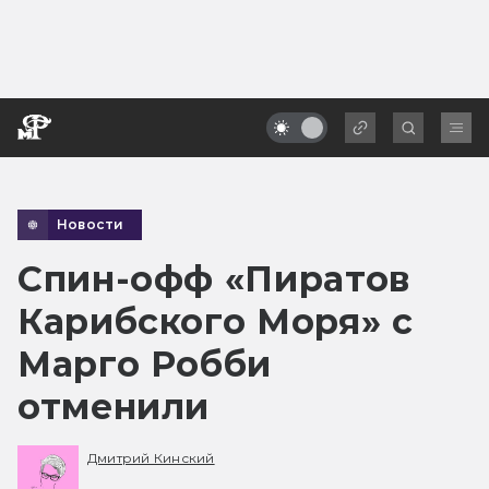
Новости
Спин-офф «Пиратов
Карибского Моря» с
Марго Робби
отменили
Дмитрий Кинский