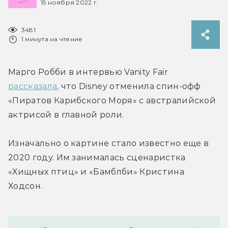
15 ноября 2022 г.
3481
1 минута на чтение
Марго Робби в интервью Vanity Fair 
рассказала
, что Disney отменила спин-офф 
«Пиратов Карибского Моря» с австралийской 
актрисой в главной роли.
Изначально о картине стало известно еще в 
2020 году. Им занималась сценаристка 
«Хищных птиц» и «Бамблби» Кристина 
Ходсон.