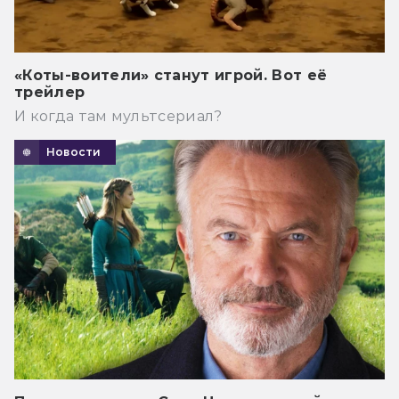
«Коты-воители» станут игрой. Вот её
трейлер
И когда там мультсериал?
Новости