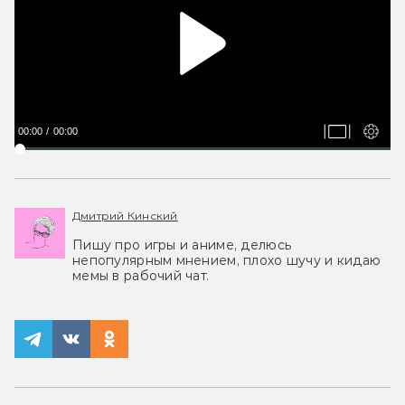
00:00
00:00
Дмитрий Кинский
Пишу про игры и аниме, делюсь
непопулярным мнением, плохо шучу и кидаю
мемы в рабочий чат.