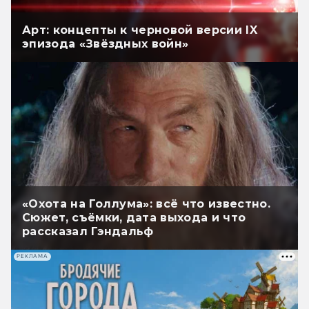
Арт: концепты к черновой версии IX
эпизода «Звёздных войн»
«Охота на Голлума»: всё что известно.
Сюжет, съёмки, дата выхода и что
рассказал Гэндальф
РЕКЛАМА