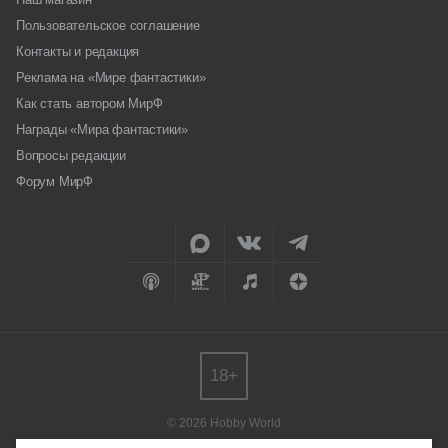
Пользовательское соглашение
Контакты и редакция
Реклама на «Мире фантастики»
Как стать автором МирФ
Награды «Мира фантастики»
Вопросы редакции
Форум МирФ
18+
© 2026 Hobby World
Любое использование материалов допускается только с согласия