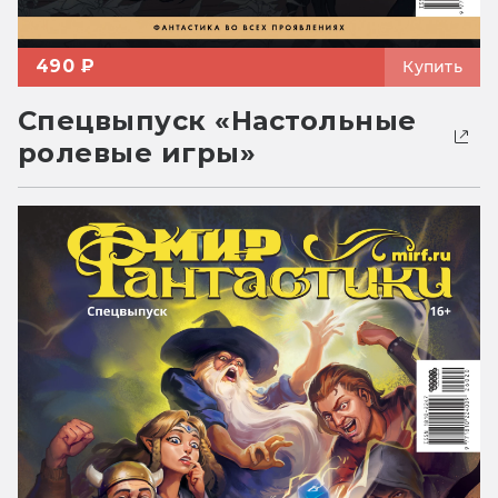
490 ₽
Купить
Спецвыпуск «Настольные
ролевые игры»