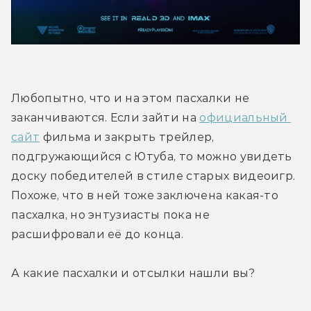
Любопытно, что и на этом пасхалки не 
заканчиваются. Если зайти на 
официальный 
сайт
 фильма и закрыть трейлер, 
подгружающийся с Ютуба, то можно увидеть 
доску победителей в стиле старых видеоигр. 
Похоже, что в ней тоже заключена какая-то 
пасхалка, но энтузиасты пока не 
расшифровали её до конца.
А какие пасхалки и отсылки нашли вы?