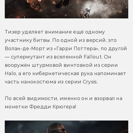
Тизер уделяет внимание ещё одному 
участнику битвы. По одной из версий, это 
Волан-де-Морт из «Гарри Поттера», по другой 
— супермутант из вселенной Fallout. Он 
вооружён штурмовой винтовкой из серии 
Halo, а его кибернетическая рука напоминает 
часть нанокостюма из серии Crysis.
По всей видимости, именно он и взорвал на 
монетки Фредди Крюгера!