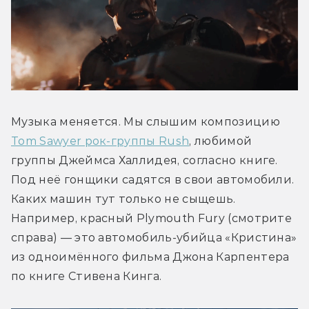
Музыка меняется. Мы слышим композицию 
Tom Sawyer рок-группы Rush
, любимой 
группы Джеймса Халлидея, согласно книге. 
Под неё гонщики садятся в свои автомобили. 
Каких машин тут только не сыщешь. 
Например, красный Plymouth Fury (смотрите 
справа) — это автомобиль-убийца «Кристина» 
из одноимённого фильма Джона Карпентера 
по книге Стивена Кинга.