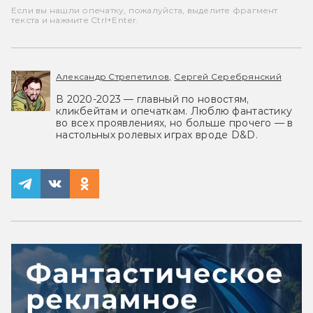
Если вы нашли опечатку, пожалуйста, выделите фрагмент
текста и нажмите Ctrl+Enter.
Александр Стрепетилов,
Сергей Серебрянский
В 2020-2023 — главный по новостям,
кликбейтам и опечаткам. Люблю фантастику
во всех проявлениях, но больше прочего — в
настольных ролевых играх вроде D&D.