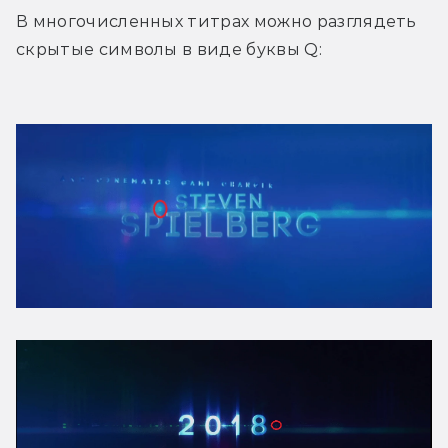
В многочисленных титрах можно разглядеть 
скрытые символы в виде буквы Q: