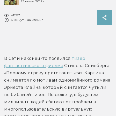
25 июля 2017 г.
41287
4 минуты на чтение
В Сети наконец-то появился 
тизер 
фантастического фильма
 Стивена Спилберга 
«Первому игроку приготовиться». Картина 
снимается по мотивам одноимённого романа 
Эрнеста Клайна, который считается чуть ли 
не библией гиков. По сюжету, в будущем 
миллионы людей сбегают от проблем в 
многопользовательскую виртуальную 