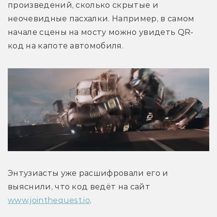
произведений, сколько скрытые и 
неочевидные пасхалки. Например, в самом 
начале сцены на мосту можно увидеть QR-
код на капоте автомобиля.
Энтузиасты уже расшифровали его и 
выяснили, что код ведёт на сайт 
www.jointhequest.io
.