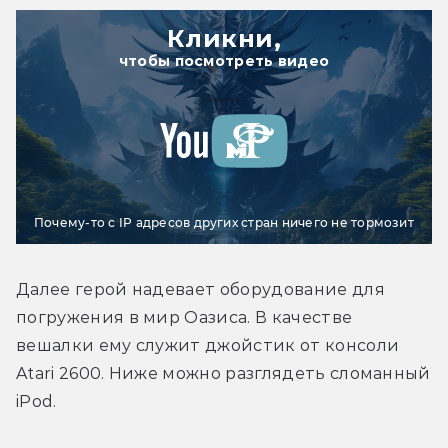
Кликни,
чтобы посмотреть видео
Почему-то с IP адресов других стран ничего не тормозит
Далее герой надевает оборудование для 
погружения в мир Оазиса. В качестве 
вешалки ему служит джойстик от консоли 
Atari 2600. Ниже можно разглядеть сломанный 
iPod.