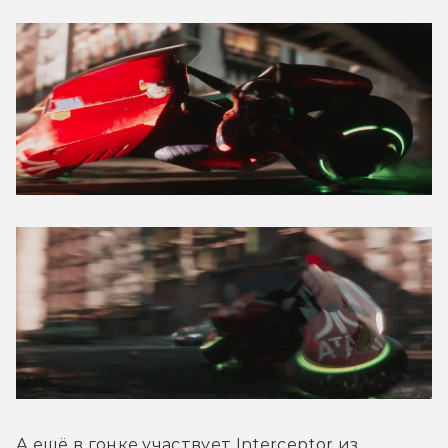
А ещё в гонке участвует Interceptor из 