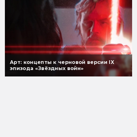
Арт: концепты к черновой версии IX
эпизода «Звёздных войн»