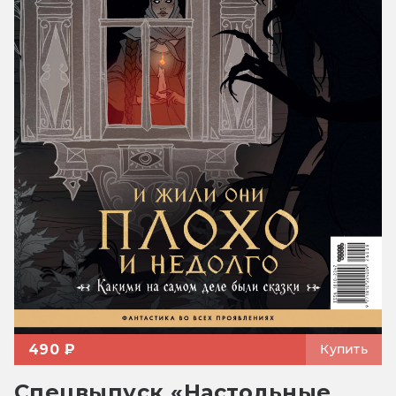
490 ₽
Купить
Спецвыпуск «Настольные