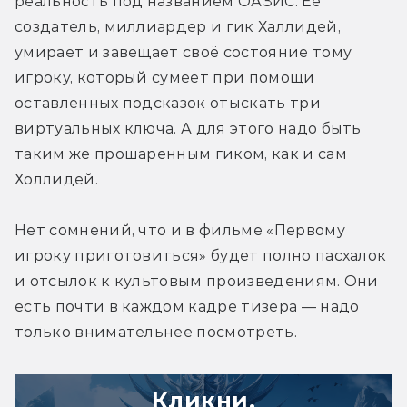
реальность под названием ОАЗИС. Её 
создатель, миллиардер и гик Халлидей, 
умирает и завещает своё состояние тому 
игроку, который сумеет при помощи 
оставленных подсказок отыскать три 
виртуальных ключа. А для этого надо быть 
таким же прошаренным гиком, как и сам 
Холлидей.
Нет сомнений, что и в фильме «Первому 
игроку приготовиться» будет полно пасхалок 
и отсылок к культовым произведениям. Они 
есть почти в каждом кадре тизера — надо 
только внимательнее посмотреть.
Кликни,