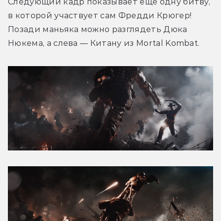
Следующий кадр показывает ещё одну битву, 
в которой участвует сам Фредди Крюгер! 
Позади маньяка можно разглядеть Дюка 
Нюкема, а слева — Китану из Mortal Kombat.